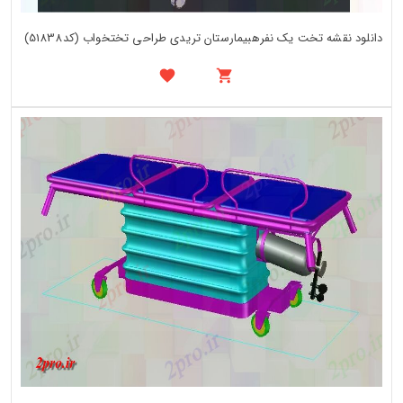
دانلود نقشه تخت یک نفرهبیمارستان تریدی طراحی تختخواب (کد51838)