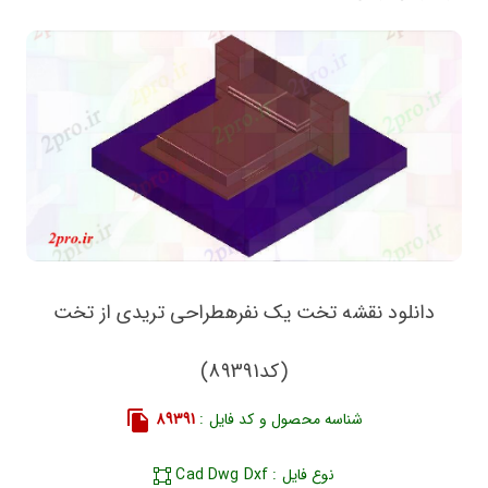
دانلود نقشه تخت یک نفرهطراحی تریدی از تخت
(کد89391)
شناسه محصول و کد فایل :
89391
نوع فایل : Cad Dwg Dxf