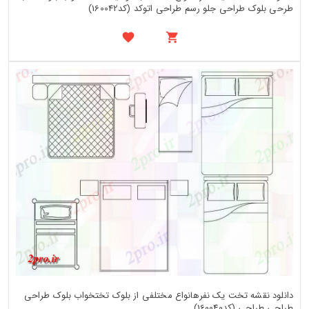
طرحی بلوک طراحی جلو رسم طراحی اتوکد (کد160042)
دانلود نقشه تخت یک نفرهانواع مختلفی از بلوک تختخواب بلوک طراحی
طراحی طراحی (کد160040)