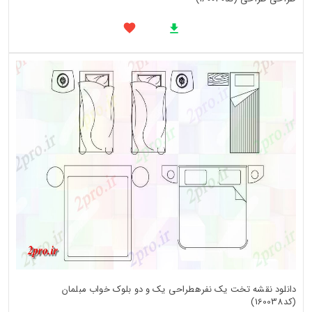
دانلود نقشه تخت یک نفرهطراحی یک و دو بلوک خواب مبلمان
(کد160038)