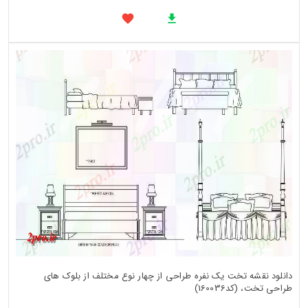
دانلود نقشه تخت یک نفره طراحی از چهار نوع مختلف از بلوک های
طراحی تخت، (کد160036)