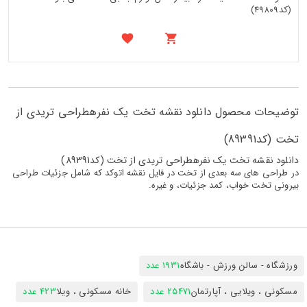
(کد49809)
توضیحات محصول دانلود نقشه تخت یک نفرهطراحی تریدی از
تخت (کد89391)
دانلود نقشه تخت یک نفرهطراحی تریدی از تخت (کد89391)
در طراحی های سه بعدی از تخت در فایل نقشه اتوکد که شامل جزئیات طراحی
بیرونی تخت خواب، کمد جزئیات، و غیره.
ورزشگاه - سالن ورزش - باشگاه
1931 عدد
مسکونی ، ویلایی ، آپارتمان
25471 عدد
خانه مسکونی ، ویلا
423 عدد