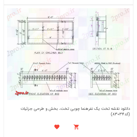
دانلود نقشه تخت یک نفرهنما چوبی تخت، بخش و طرحی جزئیات
(کد83034)