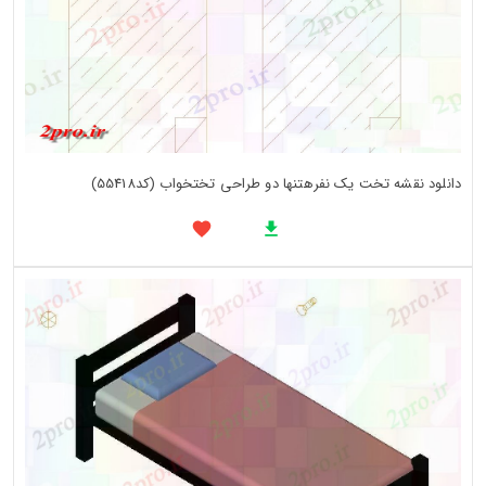
دانلود نقشه تخت یک نفرهتنها دو طراحی تختخواب (کد55418)