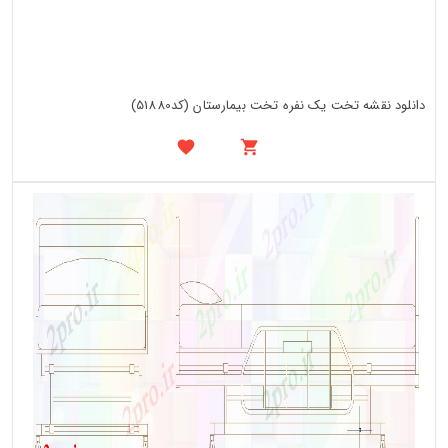
دانلود نقشه تخت یک نفره تخت بیمارستان (کد51880)