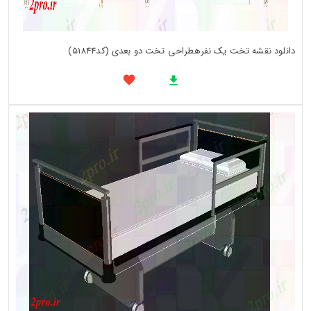
دانلود نقشه تخت یک نفرهطراحی تخت دو بعدی (کد51844)