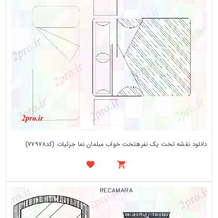
دانلود نقشه تخت یک نفرهتخت خواب مبلمان نما جزئیات (کد77978)