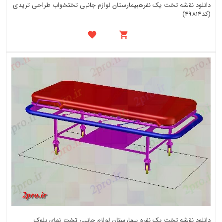
دانلود نقشه تخت یک نفرهبیمارستان لوازم جانبی تختخواب طراحی تریدی
(کد49814)
دانلود نقشه تخت یک نفره بیمارستان لوازم جانبی تخت نمای بلوک