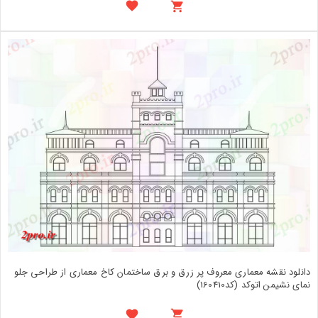
دانلود نقشه معماری معروف پر زرق و برق ساختمان کاخ معماری از طراحی جلو
نمای نشیمن اتوکد (کد160410)