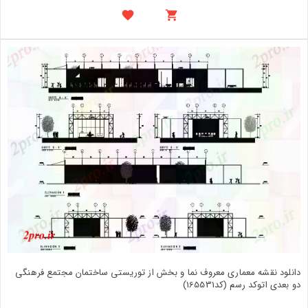
دانلود نقشه معماری معروف نما و بخش از توریستی ساختمان مجتمع فرهنگی
دو بعدی اتوکد رسم (کد165531)