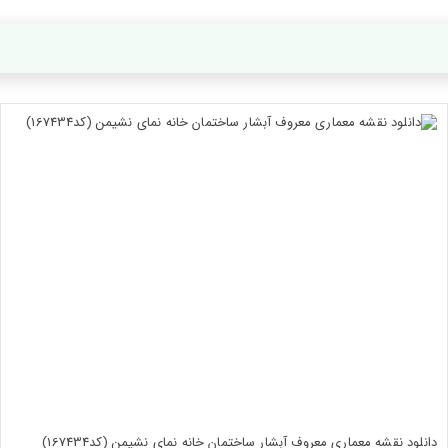
دانلود نقشه معماری معروف آبشار ساختمان خانه نمای نشیمن (کد167434)