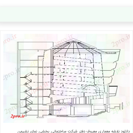
دانلود نقشه معماری معروف دفتر شرکت ساختمانی بخشی نمای نشیمن