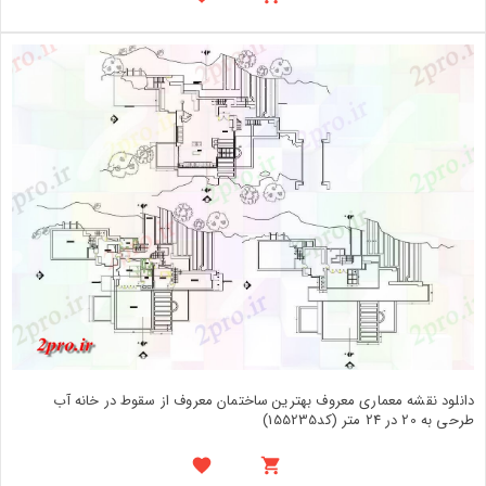
دانلود نقشه معماری معروف بهترین ساختمان معروف از سقوط در خانه آب
طرحی به 20 در 24 متر (کد155235)