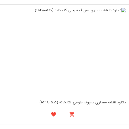
دانلود نقشه معماری معروف طرحی کتابخانه (کد154805)