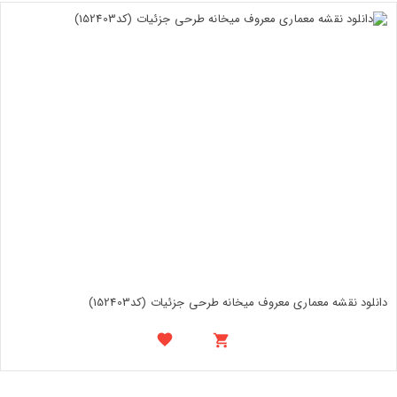
دانلود نقشه معماری معروف میخانه طرحی جزئیات (کد152403)