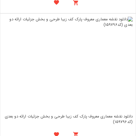
دانلود نقشه معماری معروف پارک کف زیبا طرحی و بخش جزئیات ارائه دو بعدی
(کد159796)