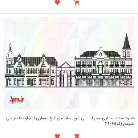
دانلود نقشه معماری معروف عالی اروپا ساختمان کاخ معماری از جلو نما طراحی
نشیمن (کد160411)