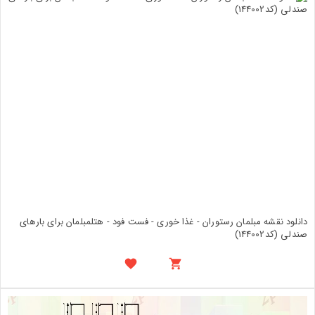
دانلود نقشه مبلمان رستوران - غذا خوری - فست فود - هتلمبلمان برای بارهای
صندلی (کد144002)