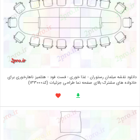
دانلود نقشه مبلمان رستوران - غذا خوری - فست فود - هتلمیز ناهارخوری برای
خانواده های مشترک بالای صفحه نما طراحی جزئیات (کد133000)