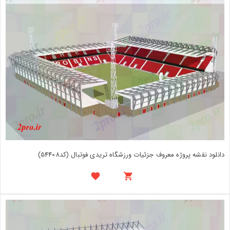
دانلود نقشه پروژه معروف جزئیات ورزشگاه تریدی فوتبال (کد54408)