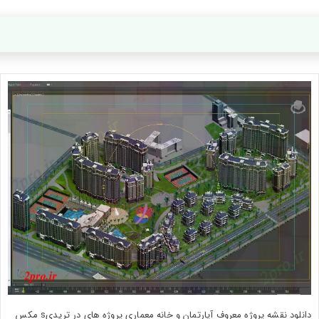
دانلود نقشه پروژه معروف آپارتمان و خانه معماری پروژه های در تریدیs مکس