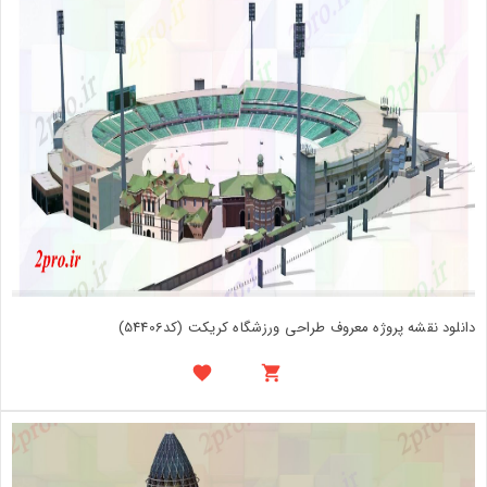
دانلود نقشه پروژه معروف طراحی ورزشگاه کریکت (کد54406)