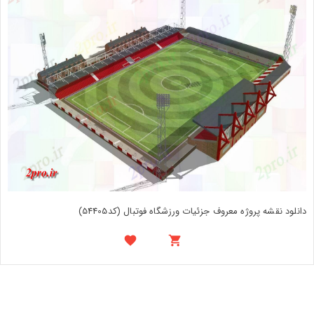
دانلود نقشه پروژه معروف جزئیات ورزشگاه فوتبال (کد54405)