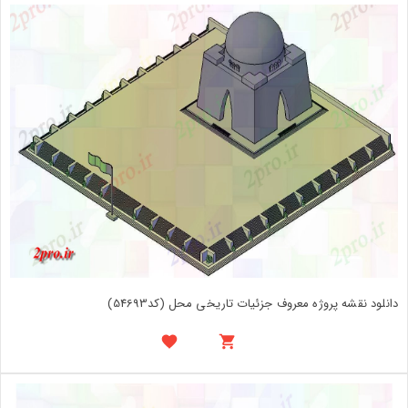
دانلود نقشه پروژه معروف جزئیات تاریخی محل (کد54693)