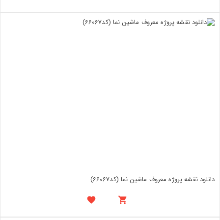
دانلود نقشه پروژه معروف ماشین نما (کد66067)