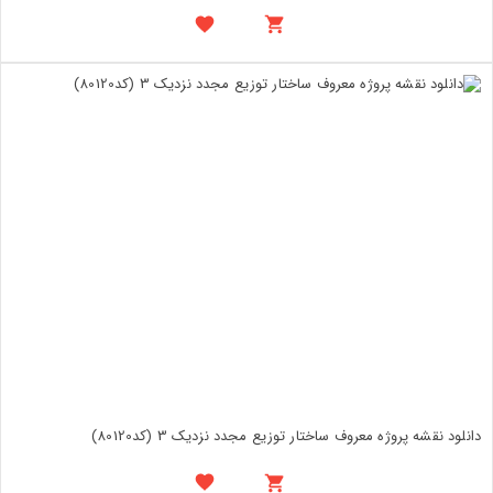
دانلود نقشه پروژه معروف ساختار توزیع مجدد نزدیک 3 (کد80120)