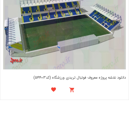
دانلود نقشه پروژه معروف فوتبال تریدی ورزشگاه (کد54403)