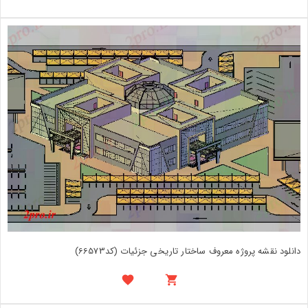
دانلود نقشه پروژه معروف ساختار تاریخی جزئیات (کد66573)