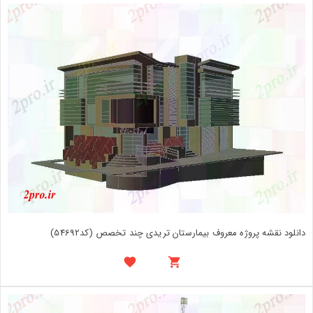
دانلود نقشه پروژه معروف بیمارستان تریدی چند تخصص (کد54692)