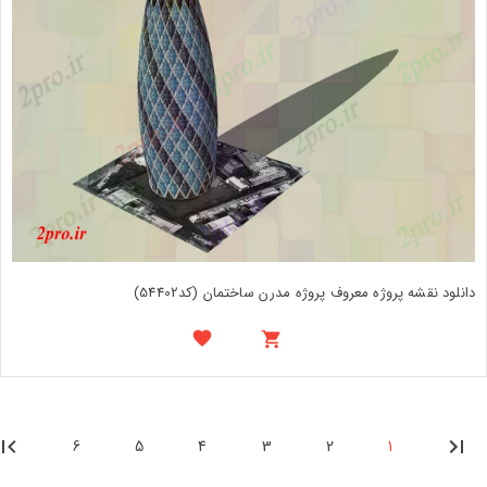
دانلود نقشه پروژه معروف پروژه مدرن ساختمان (کد54402)
6
5
4
3
2
1