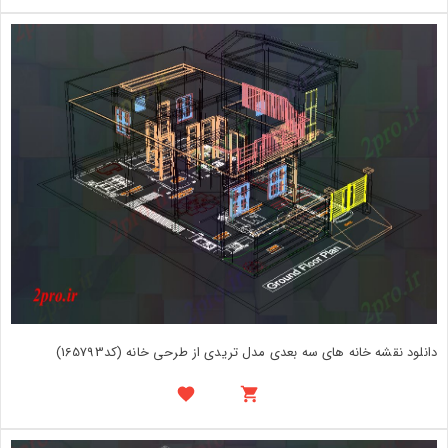
دانلود نقشه خانه های سه بعدی مدل تریدی از طرحی خانه (کد165793)