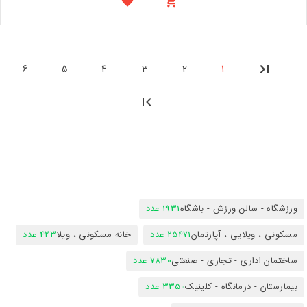
6
5
4
3
2
1
ورزشگاه - سالن ورزش - باشگاه
1931 عدد
مسکونی ، ویلایی ، آپارتمان
25471 عدد
خانه مسکونی ، ویلا
423 عدد
ساختمان اداری - تجاری - صنعتی
7830 عدد
بیمارستان - درمانگاه - کلینیک
3350 عدد