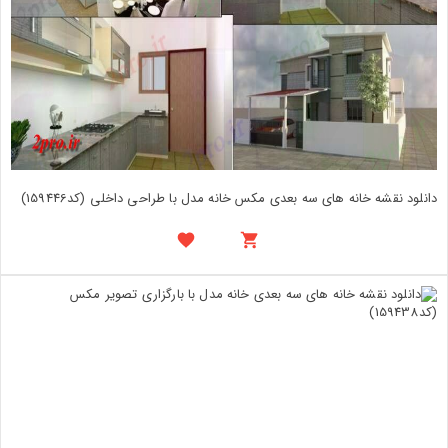
دانلود نقشه خانه های سه بعدی مکس خانه مدل با طراحی داخلی (کد159446)