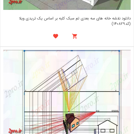
دانلود نقشه خانه های سه بعدی تم سبک کلبه بر اساس یک تریدی ویلا
(کد140829)