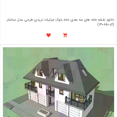
دانلود نقشه خانه های سه بعدی خانه بلوک جزئیات تریدی طرحی مدل ساختار
(کد140850)