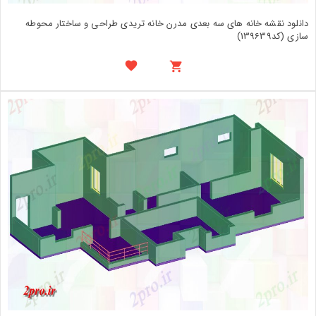
دانلود نقشه خانه های سه بعدی مدرن خانه تریدی طراحی و ساختار محوطه
سازی (کد139639)