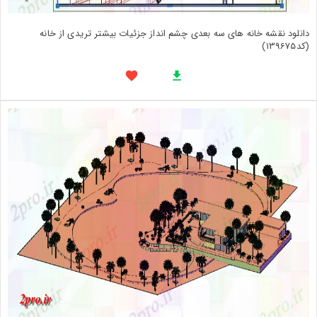
دانلود نقشه خانه های سه بعدی چشم انداز جزئیات بیشتر تریدی از خانه
(کد139675)