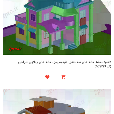
دانلود نقشه خانه های سه بعدی طبقهتریدی خانه های ویلایی طراحی
(کد159746)