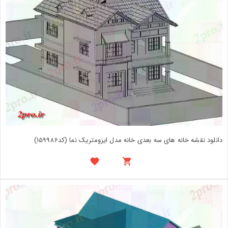
دانلود نقشه خانه های سه بعدی خانه مدل ایزومتریک نما (کد159986)