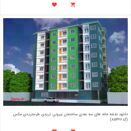
دانلود نقشه خانه های سه بعدی ساختمان بیرونی تریدی طرحتریدی مکس
(کد85466)