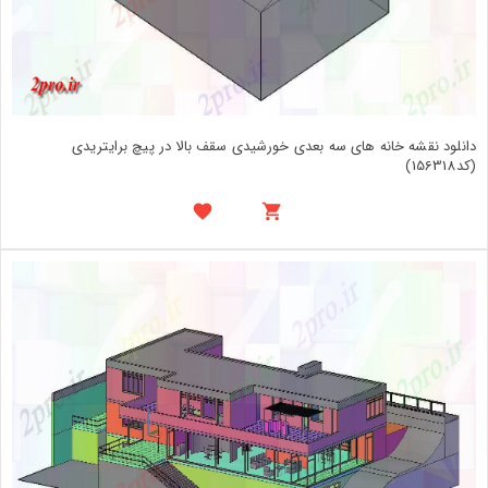
دانلود نقشه خانه های سه بعدی خورشیدی سقف بالا در پیچ برایتریدی
(کد156318)