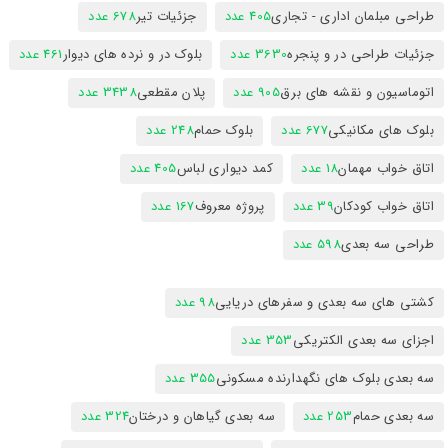
طراحی مبلمان اداری - تجاری
405 عدد
جزئیات تیر
678 عدد
جزئیات طراحی در و پنجره
3630 عدد
بلوک در و نرده های دیوار
461 عدد
اتوماسیون و نقشه های برق
905 عدد
پلان مقطعی
3438 عدد
بلوک های مکانیکی
677 عدد
بلوک حمام
248 عدد
اتاق خواب مهمان
18 عدد
کمد دیواری لباس
405 عدد
اتاق خواب کودکان
39 عدد
پروژه معروف
167 عدد
طراحی سه بعدی
598 عدد
کشتی های سه بعدی و سفرهای دریایی
98 عدد
اجزای سه بعدی الکتریکی
353 عدد
سه بعدی بلوک های نگهدارنده مسکونی
355 عدد
سه بعدی حمام
253 عدد
سه بعدی گیاهان و درختان
324 عدد