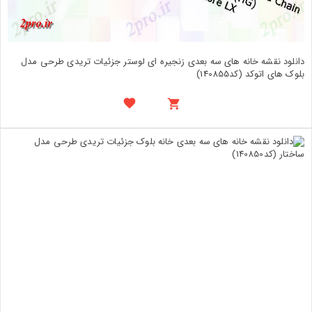
دانلود نقشه خانه های سه بعدی زنجیره ای لوستر جزئیات تریدی طرحی مدل
بلوک های اتوکد (کد140855)