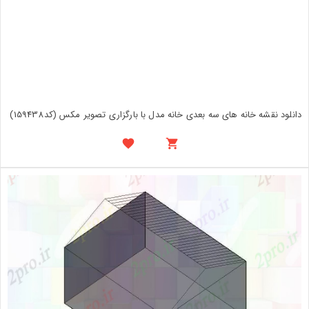
دانلود نقشه خانه های سه بعدی خانه مدل با بارگزاری تصویر مکس (کد159438)