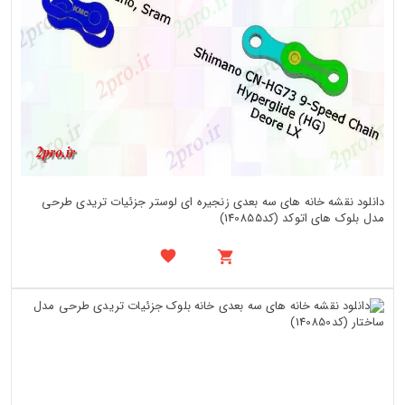
دانلود نقشه خانه های سه بعدی زنجیره ای لوستر جزئیات تریدی طرحی
مدل بلوک های اتوکد (کد140855)