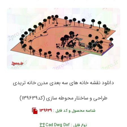
دانلود نقشه خانه های سه بعدی مدرن خانه تریدی
طراحی و ساختار محوطه سازی (کد139639)
شناسه محصول و کد فایل :
139639
نوع فایل : Cad Dwg Dxf