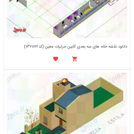
دانلود نقشه خانه های سه بعدی کابین جزئیات معین (کد137872)