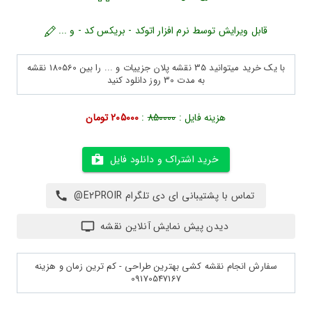
قابل ویرایش توسط نرم افزار اتوکد - بریکس کد - و ...
با یک خرید میتوانید 35 نقشه پلان جزییات و ... را بین 180560 نقشه
به مدت 30 روز دانلود کنید
هزینه فایل :
850000
:
205000 تومان
خرید اشتراک و دانلود فایل
تماس با پشتیبانی ای دی تلگرام E2PROIR@
دیدن پیش نمایش آنلاین نقشه
سفارش انجام نقشه کشی بهترین طراحی - کم ترین زمان و هزینه
09170547167