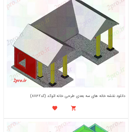
دانلود نقشه خانه های سه بعدی طرحی خانه اتوکد (کد81162)