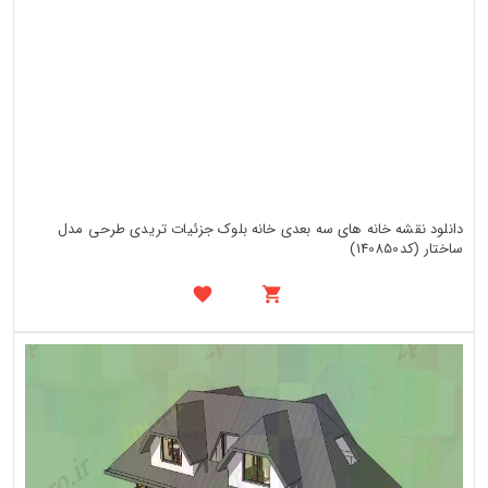
دانلود نقشه خانه های سه بعدی خانه بلوک جزئیات تریدی طرحی مدل
ساختار (کد140850)