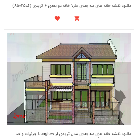
دانلود نقشه خانه های سه بعدی مارلا خانه دو بعدی + تریدی (کد85025)
دانلود نقشه خانه های سه بعدی مدل تریدی از bunglow جزئیات واحد