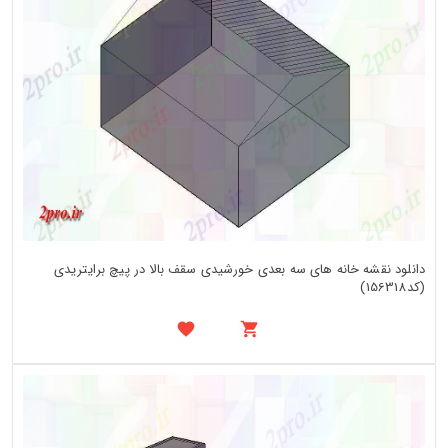
دانلود نقشه خانه های سه بعدی خورشیدی سقف بالا در پیچ برایتریدی
(کد156318)