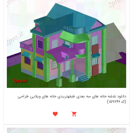
دانلود نقشه خانه های سه بعدی طبقهتریدی خانه های ویلایی طراحی
(کد159746)