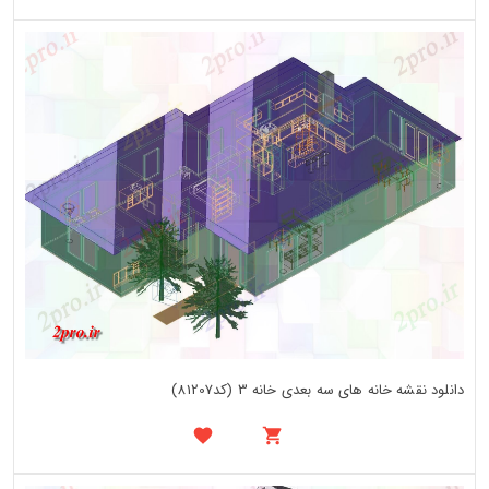
دانلود نقشه خانه های سه بعدی خانه 3 (کد81207)