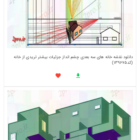
دانلود نقشه خانه های سه بعدی چشم انداز جزئیات بیشتر تریدی از خانه
(کد139675)