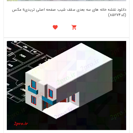
دانلود نقشه خانه های سه بعدی سقف شیب صفحه اصلی تریدیs مکس
(کد85274)