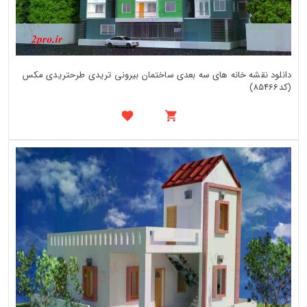
دانلود نقشه خانه های سه بعدی ساختمان بیرونی تریدی طرحتریدی مکس
(کد85466)