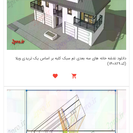
دانلود نقشه خانه های سه بعدی تم سبک کلبه بر اساس یک تریدی ویلا
(کد140829)