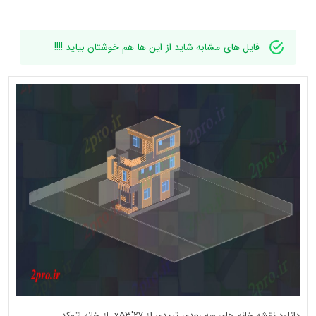
فایل های مشابه شاید از این ها هم خوشتان بیاید !!!!
دانلود نقشه خانه های سه بعدی تریدی از 27'x53، از خانه اتوکد