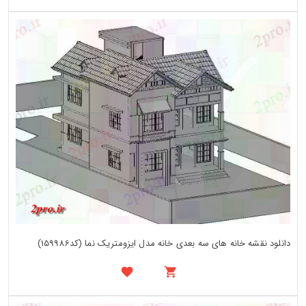
دانلود نقشه خانه های سه بعدی خانه مدل ایزومتریک نما (کد159986)