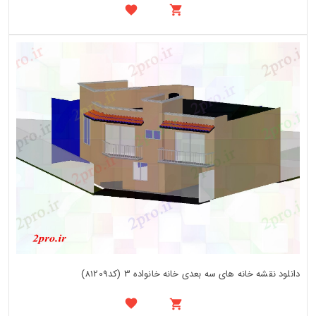
دانلود نقشه خانه های سه بعدی خانه خانواده 3 (کد81209)