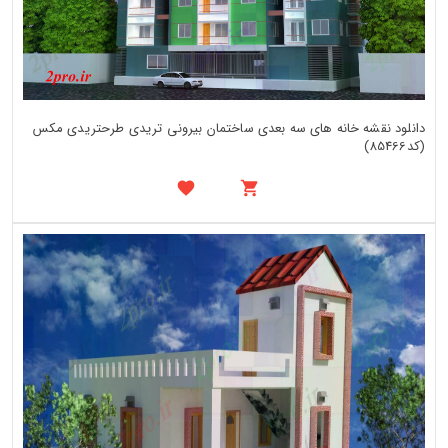
دانلود نقشه خانه های سه بعدی ساختمان بیرونی تریدی طرحتریدی مکس
(کد85466)