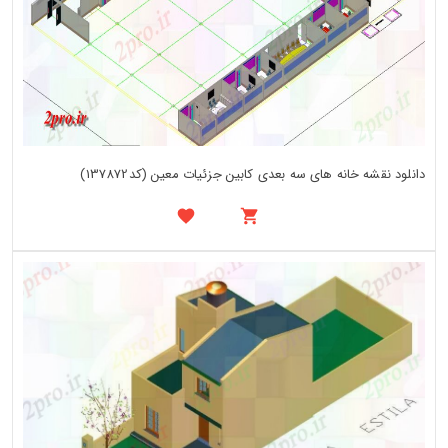
دانلود نقشه خانه های سه بعدی کابین جزئیات معین (کد137872)