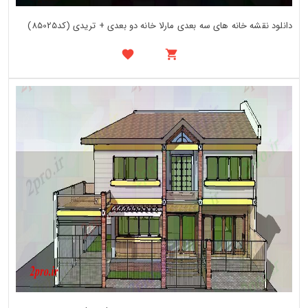
دانلود نقشه خانه های سه بعدی مارلا خانه دو بعدی + تریدی (کد85025)