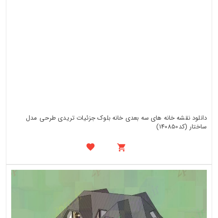
دانلود نقشه خانه های سه بعدی خانه بلوک جزئیات تریدی طرحی مدل
ساختار (کد140850)