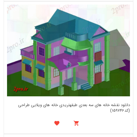
دانلود نقشه خانه های سه بعدی طبقهتریدی خانه های ویلایی طراحی
(کد159746)