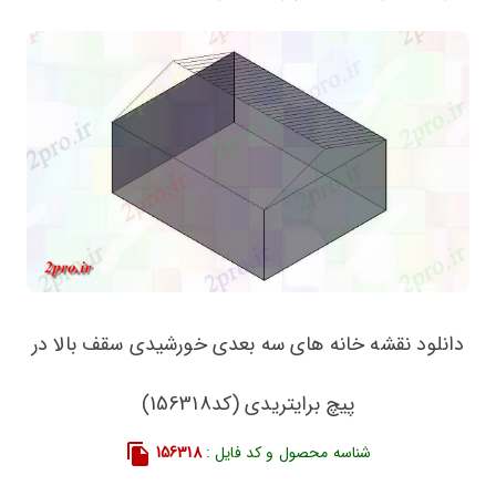
دانلود نقشه خانه های سه بعدی خورشیدی سقف بالا در
پیچ برایتریدی (کد156318)
شناسه محصول و کد فایل :
156318