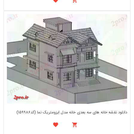
دانلود نقشه خانه های سه بعدی خانه مدل ایزومتریک نما (کد159986)