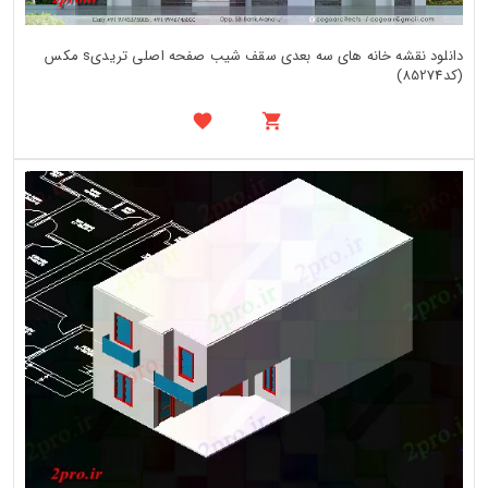
دانلود نقشه خانه های سه بعدی سقف شیب صفحه اصلی تریدیs مکس
(کد85274)