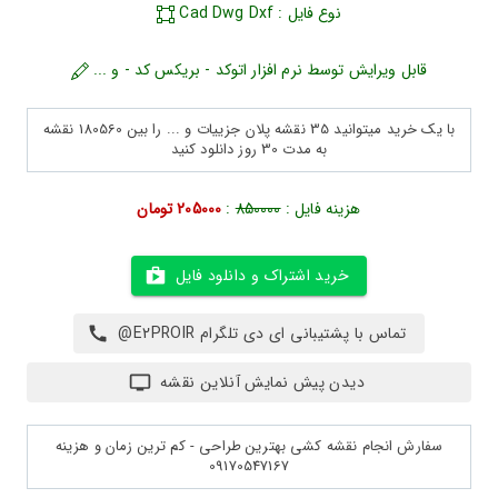
نوع فایل : Cad Dwg Dxf
قابل ویرایش توسط نرم افزار اتوکد - بریکس کد - و ...
با یک خرید میتوانید 35 نقشه پلان جزییات و ... را بین 180560 نقشه
به مدت 30 روز دانلود کنید
هزینه فایل :
850000
:
205000 تومان
خرید اشتراک و دانلود فایل
تماس با پشتیبانی ای دی تلگرام E2PROIR@
دیدن پیش نمایش آنلاین نقشه
سفارش انجام نقشه کشی بهترین طراحی - کم ترین زمان و هزینه
09170547167