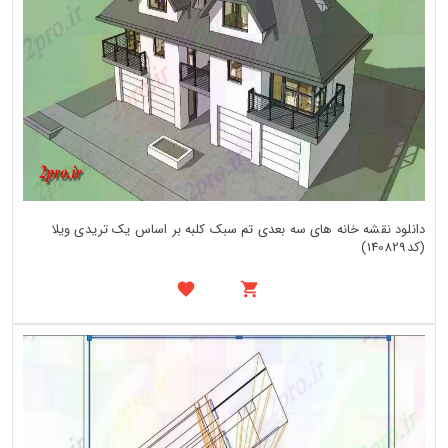
دانلود نقشه خانه های سه بعدی تم سبک کلبه بر اساس یک تریدی ویلا
(کد140829)