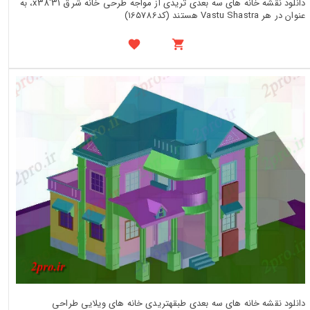
دانلود نقشه خانه های سه بعدی تریدی از مواجه طرحی خانه شرق 31'x38، به
عنوان در هر Vastu Shastra هستند (کد165786)
دانلود نقشه خانه های سه بعدی طبقهتریدی خانه های ویلایی طراحی