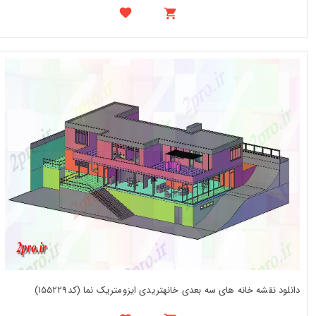
دانلود نقشه خانه های سه بعدی خانهتریدی ایزومتریک نما (کد155229)