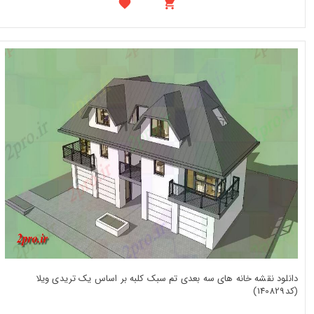
دانلود نقشه خانه های سه بعدی تم سبک کلبه بر اساس یک تریدی ویلا
(کد140829)