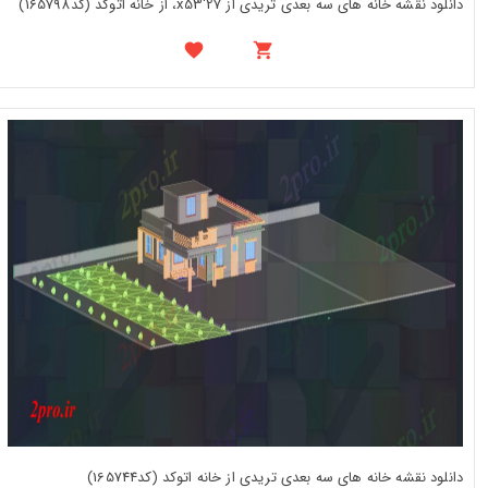
دانلود نقشه خانه های سه بعدی تریدی از 27'x53، از خانه اتوکد (کد165798)
دانلود نقشه خانه های سه بعدی تریدی از خانه اتوکد (کد165744)