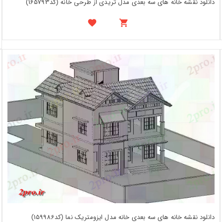
دانلود نقشه خانه های سه بعدی مدل تریدی از طرحی خانه (کد165793)
دانلود نقشه خانه های سه بعدی خانه مدل ایزومتریک نما (کد159986)