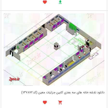
دانلود نقشه خانه های سه بعدی کابین جزئیات معین (کد137872)