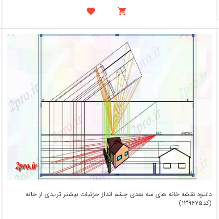
دانلود نقشه خانه های سه بعدی چشم انداز جزئیات بیشتر تریدی از خانه
(کد139675)