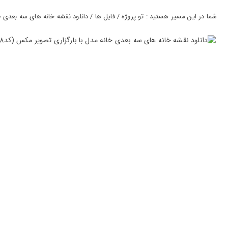
ورود
به
شما در این مسیر هستید : تو پروژه / فایل ها / دانلود نقشه خانه های سه بعدی خانه 
حساب
کاربری
ثبت
نام
بازیابی
رمز
عبور
علاقه
مندی
ها