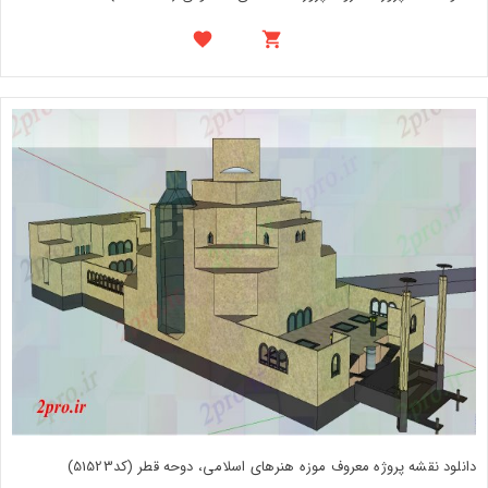
دانلود نقشه پروژه معروف موزه هنرهای اسلامی، دوحه قطر (کد51523)