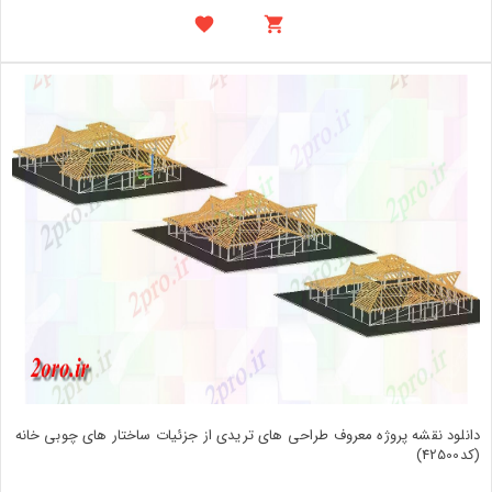
دانلود نقشه پروژه معروف طراحی های تریدی از جزئیات ساختار های چوبی خانه
(کد42500)