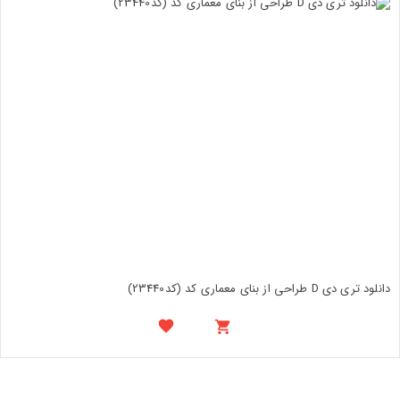
دانلود تری دی D طراحی از بنای معماری کد (کد23440)