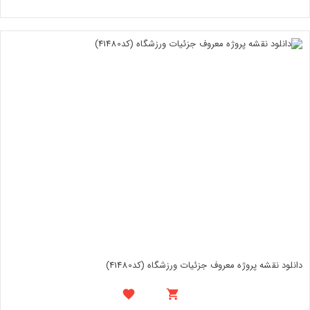
دانلود نقشه پروژه معروف جزئیات ورزشگاه (کد41480)