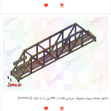
دانلود نقشه پروژه معروف تریدی فاده از MS پل با را ارائه (کد47244)