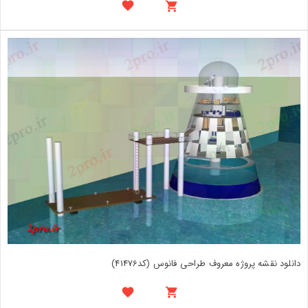
دانلود نقشه پروژه معروف طراحی فانوس (کد41476)