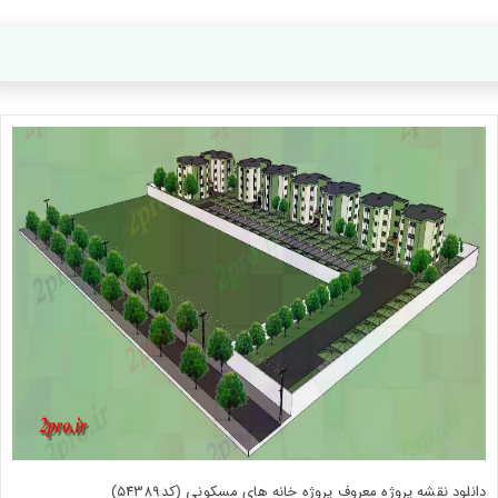
دانلود نقشه پروژه معروف پروژه خانه های مسکونی (کد54389)