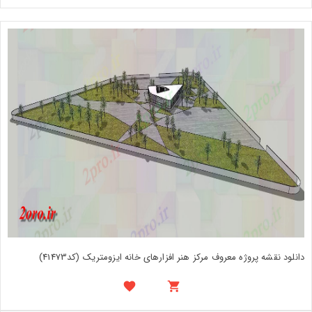
دانلود نقشه پروژه معروف مرکز هنر افزارهای خانه ایزومتریک (کد41473)