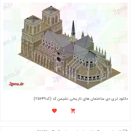
دانلود تری دی ساختمان های تاریخی نشیمن کد (کد25749)