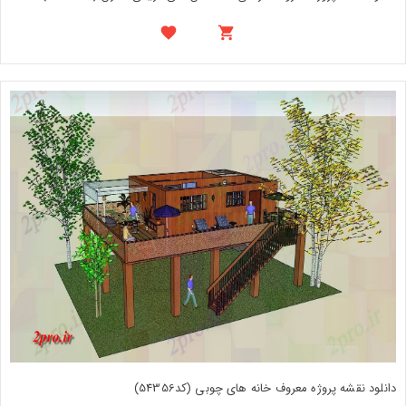
دانلود نقشه پروژه معروف خانه های چوبی (کد54356)