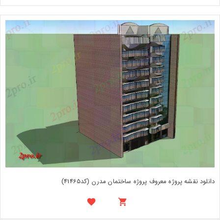
دانلود نقشه پروژه معروف پروژه ساختمان مدرن (کد41465)