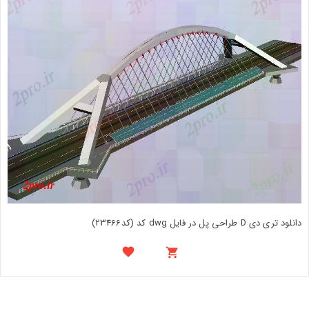
دانلود تری دی D طراحی پل در فایل dwg کد (کد23466)