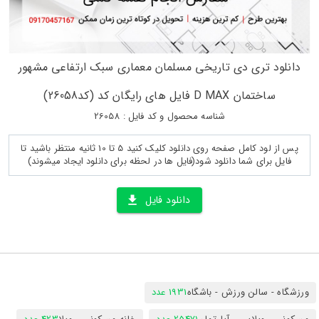
دانلود تری دی تاریخی مسلمان معماری سبک ارتفاعی مشهور
ساختمان D MAX فایل های رایگان کد (کد26058)
شناسه محصول و کد فایل : 26058
پس از لود کامل صفحه روی دانلود کلیک کنید 5 تا 10 ثانیه منتظر باشید تا
فایل برای شما دانلود شود(فایل ها در لحظه برای دانلود ایجاد میشوند)
دانلود فایل
ورزشگاه - سالن ورزش - باشگاه
1931 عدد