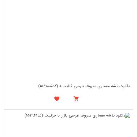
دانلود نقشه معماری معروف طرحی کتابخانه (کد154805)