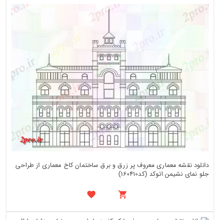
دانلود نقشه معماری معروف پر زرق و برق ساختمان کاخ معماری از طراحی
جلو نمای نشیمن اتوکد (کد160410)