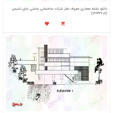
دانلود نقشه معماری معروف دفتر شرکت ساختمانی بخشی نمای نشیمن
(کد167427)