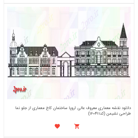
دانلود نقشه معماری معروف عالی اروپا ساختمان کاخ معماری از جلو نما
طراحی نشیمن (کد160411)