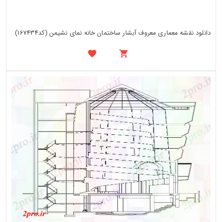
دانلود نقشه معماری معروف آبشار ساختمان خانه نمای نشیمن (کد167434)