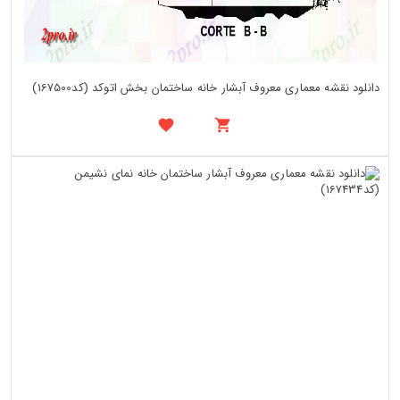
دانلود نقشه معماری معروف آبشار خانه ساختمان بخش اتوکد (کد167500)