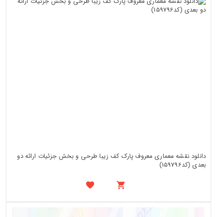
دانلود نقشه معماری معروف پارک کف زیبا طرحی و بخش جزئیات ارائه دو
بعدی (کد159796)