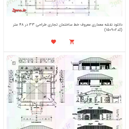
دانلود نقشه معماری معروف خط ساختمان تجاری طراحی 33 در 48 متر
(کد150902)