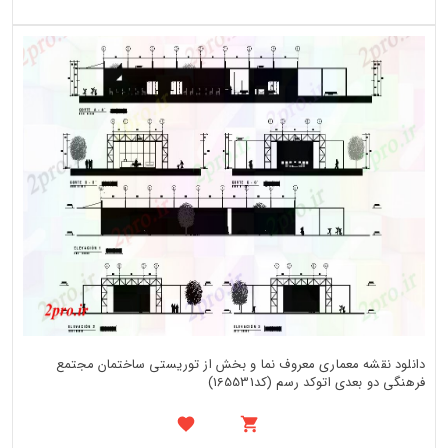
دانلود نقشه معماری معروف نما و بخش از توریستی ساختمان مجتمع
فرهنگی دو بعدی اتوکد رسم (کد165531)