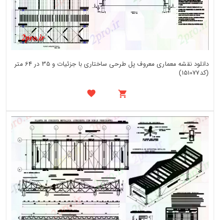
دانلود نقشه معماری معروف پل طرحی ساختاری با جزئیات و 35 در 64 متر
(کد151077)