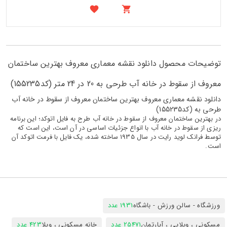
توضیحات محصول دانلود نقشه معماری معروف بهترین ساختمان
معروف از سقوط در خانه آب طرحی به 20 در 24 متر (کد155235)
دانلود نقشه معماری معروف بهترین ساختمان معروف از سقوط در خانه آب
طرحی به (کد155235)
در بهترین ساختمان معروف از سقوط در خانه آب طرح به فایل اتوکد؛ این برنامه
ریزی از سقوط در خانه آب با انواع جزئیات اساسی در آن است، این است که
توسط فرانک لوید رایت در سال 1935 ساخته شده، یک فایل با فرمت اتوکد آن
است.
ورزشگاه - سالن ورزش - باشگاه
1931 عدد
مسکونی ، ویلایی ، آپارتمان
25471 عدد
خانه مسکونی ، ویلا
423 عدد