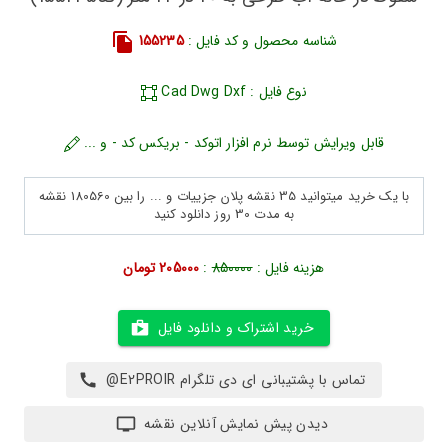
شناسه محصول و کد فایل :
155235
نوع فایل : Cad Dwg Dxf
قابل ویرایش توسط نرم افزار اتوکد - بریکس کد - و ...
با یک خرید میتوانید 35 نقشه پلان جزییات و ... را بین 180560 نقشه
به مدت 30 روز دانلود کنید
هزینه فایل :
850000
:
205000 تومان
خرید اشتراک و دانلود فایل
تماس با پشتیبانی ای دی تلگرام E2PROIR@
دیدن پیش نمایش آنلاین نقشه