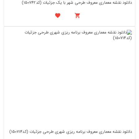
دانلود نقشه معماری معروف طرحی شهر با یک جزئیات (کد150742)
دانلود نقشه معماری معروف برنامه ریزی شهری طرحی جزئیات (کد150714)