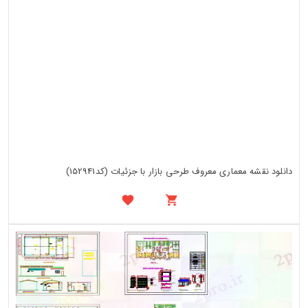
دانلود نقشه معماری معروف طرحی بازار با جزئیات (کد152941)