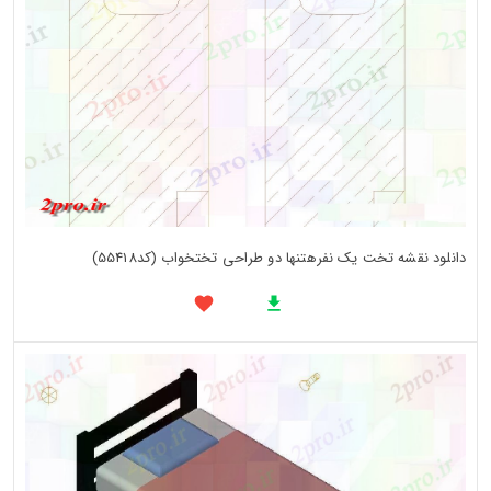
دانلود نقشه تخت یک نفرهتنها دو طراحی تختخواب (کد55418)