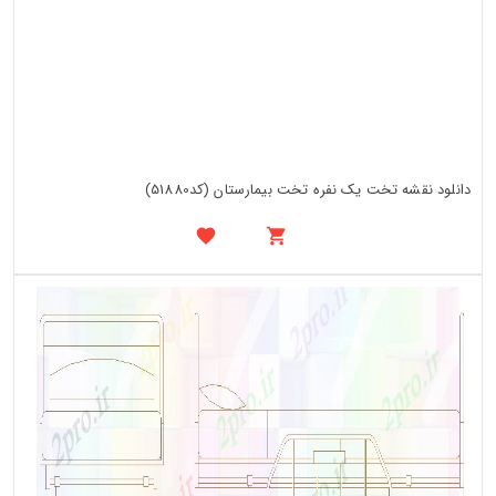
دانلود نقشه تخت یک نفره تخت بیمارستان (کد51880)