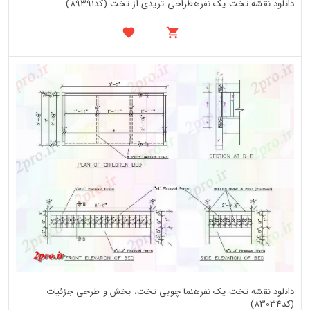
دانلود نقشه تخت یک نفرهطراحی تریدی از تخت (کد89391)
دانلود نقشه تخت یک نفرهنما چوبی تخت، بخش و طرحی جزئیات
(کد83034)