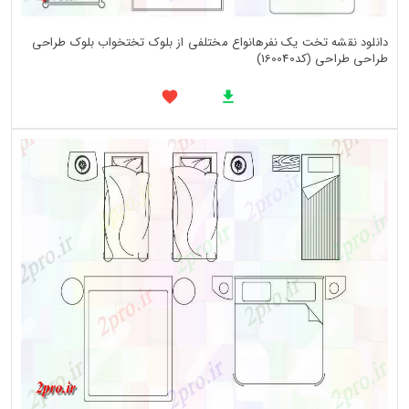
دانلود نقشه تخت یک نفرهانواع مختلفی از بلوک تختخواب بلوک طراحی
طراحی طراحی (کد160040)