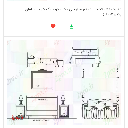
دانلود نقشه تخت یک نفرهطراحی یک و دو بلوک خواب مبلمان
(کد160038)