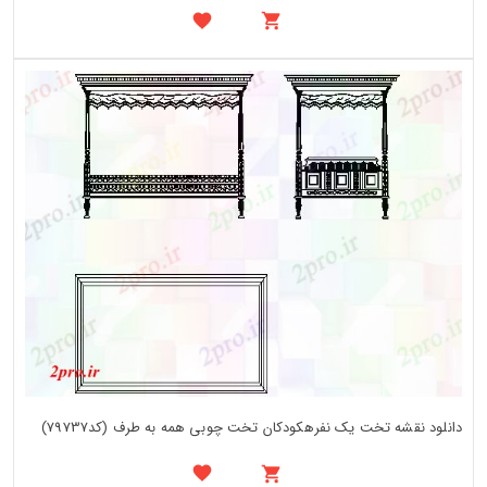
دانلود نقشه تخت یک نفرهکودکان تخت چوبی همه به طرف (کد79737)