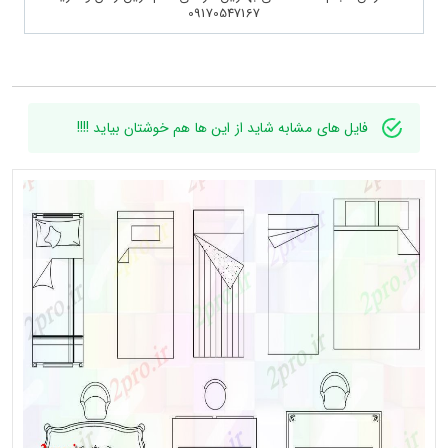
09170547167
فایل های مشابه شاید از این ها هم خوشتان بیاید !!!!