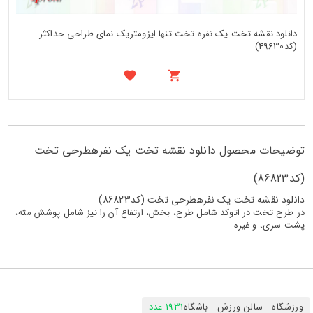
دانلود نقشه تخت یک نفره تخت تنها ایزومتریک نمای طراحی حداکثر
(کد49630)
توضیحات محصول دانلود نقشه تخت یک نفرهطرحی تخت
(کد86823)
دانلود نقشه تخت یک نفرهطرحی تخت (کد86823)
در طرح تخت در اتوکد شامل طرح، بخش، ارتفاع آن را نیز شامل پوشش مثه،
پشت سری، و غیره
ورزشگاه - سالن ورزش - باشگاه
1931 عدد