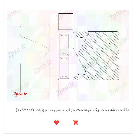
دانلود نقشه تخت یک نفرهتخت خواب مبلمان نما جزئیات (کد77978)