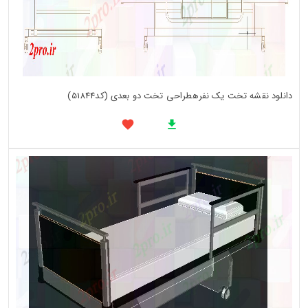
دانلود نقشه تخت یک نفرهطراحی تخت دو بعدی (کد51844)