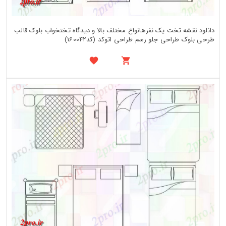
دانلود نقشه تخت یک نفرهانواع مختلف بالا و دیدگاه تختخواب بلوک قالب
طرحی بلوک طراحی جلو رسم طراحی اتوکد (کد160042)