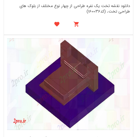
دانلود نقشه تخت یک نفره طراحی از چهار نوع مختلف از بلوک های
طراحی تخت، (کد160036)