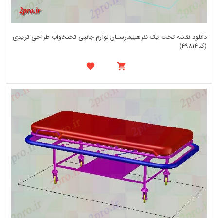
دانلود نقشه تخت یک نفرهبیمارستان لوازم جانبی تختخواب طراحی تریدی
(کد49814)