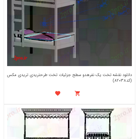
دانلود نقشه تخت یک نفرهدو سطح جزئیات تخت طرحتریدی تریدی مکس
(کد82038)