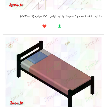
دانلود نقشه تخت یک نفرهتنها دو طراحی تختخواب (کد55418)