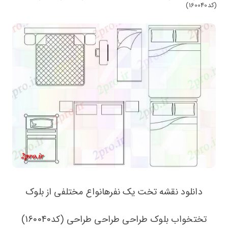
(کد160040)
دانلود نقشه تخت یک نفرهانواع مختلفی از بلوک
تختخواب بلوک طراحی طراحی طراحی (کد160040)