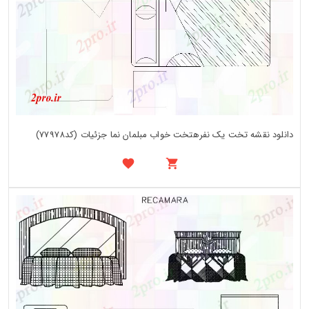
دانلود نقشه تخت یک نفرهتخت خواب مبلمان نما جزئیات (کد77978)