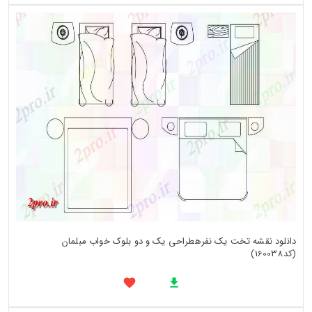
دانلود نقشه تخت یک نفرهطراحی یک و دو بلوک خواب مبلمان
(کد160038)