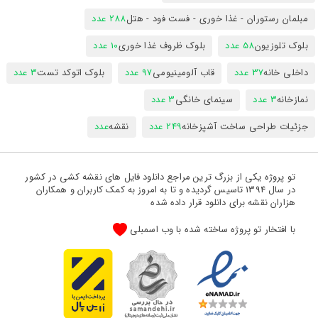
مبلمان رستوران - غذا خوری - فست فود - هتل
288 عدد
بلوک تلوزیون
58 عدد
بلوک ظروف غذا خوری
10 عدد
داخلی خانه
37 عدد
قاب آلومینیومی
97 عدد
بلوک اتوکد تست
3 عدد
نمازخانه
3 عدد
سینمای خانگی
3 عدد
جزئیات طراحی ساخت آشپزخانه
249 عدد
نقشه
عدد
تو پروژه یکی از بزرگ ترین مراجع دانلود فایل های نقشه کشی در کشور
در سال 1394 تاسیس گردیده و تا به امروز به کمک کاربران و همکاران
هزاران نقشه برای دانلود قرار داده شده
با افتخار تو پروژه ساخته شده با وب اسمبلی