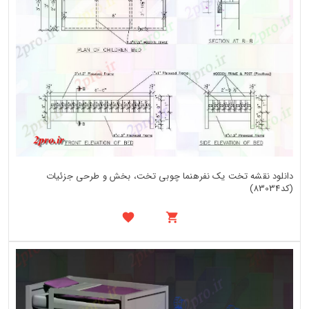
دانلود نقشه تخت یک نفرهنما چوبی تخت، بخش و طرحی جزئیات
(کد83034)