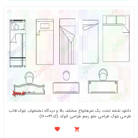
دانلود نقشه تخت یک نفرهانواع مختلف بالا و دیدگاه تختخواب بلوک قالب
طرحی بلوک طراحی جلو رسم طراحی اتوکد (کد160042)