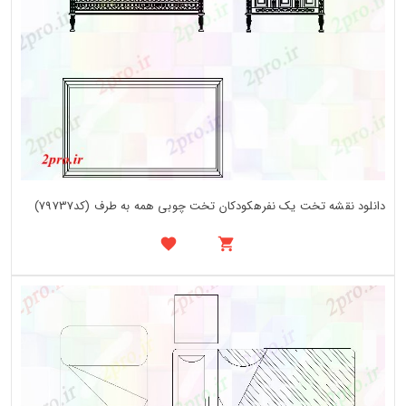
دانلود نقشه تخت یک نفرهکودکان تخت چوبی همه به طرف (کد79737)