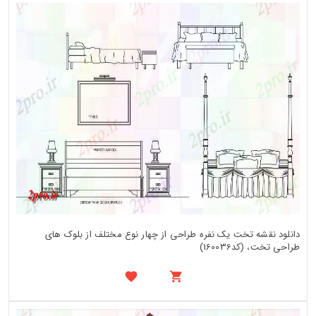
دانلود نقشه تخت یک نفره طراحی از چهار نوع مختلف از بلوک های
طراحی تخت، (کد160036)