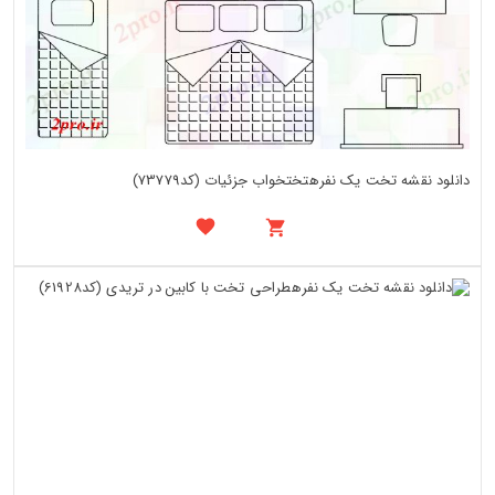
دانلود نقشه تخت یک نفرهتختخواب جزئیات (کد73779)