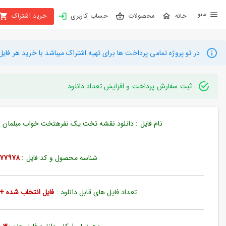
X
محصولات
حساب کاربری
خرید اشتراک
بستن
منو
محصولات
در تو پروژه تمامی پرداخت ها برای تهیه اشتراک میباشد با خرید هر فایل میتوانید به م
تهیه
اشتراک
ثبت سفارش پرداخت و افزایش تعداد دانلود
راهنما
نام فایل : دانلود نقشه تخت یک نفرهتخت خواب مبلمان نما جز
دانلود
خرید
شناسه محصول و کد فایل :
77978
ها
تعداد فایل های قابل دانلود :
فایل انتخاب شده + 35 فایل دیگ
حساب
کاربری