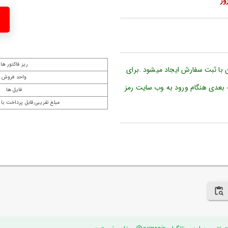
ریز فاکتور ها
ن با ثبت سفارش ایجاد میشود .برای
واحد فروش
 بعدی هنگام ورود به وب سایت رمز
فایل ها
مبلغ تقریبی قابل پرداخت با 