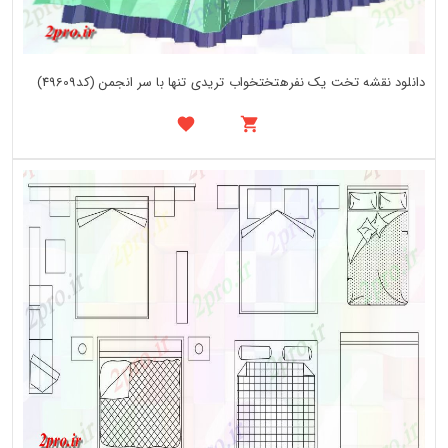
دانلود نقشه تخت یک نفرهتختخواب تریدی تنها با سر انجمن (کد49609)