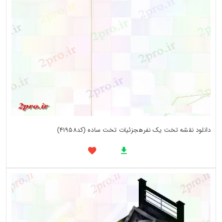
دانلود نقشه تخت یک نفرهجزئیات تخت ساده (کد41958)