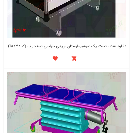
دانلود نقشه تخت یک نفرهبیمارستان تریدی طراحی تختخواب (کد51838)