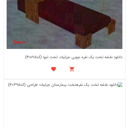
دانلود نقشه تخت یک نفره چوبی جزئیات تخت تنها (کد41895)