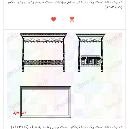
دانلود نقشه تخت یک نفرهدو سطح جزئیات تخت طرحتریدی تریدی مکس
(کد82038)
دانلود نقشه تخت یک نفرهکودکان تخت چوبی همه به طرف (کد79737)