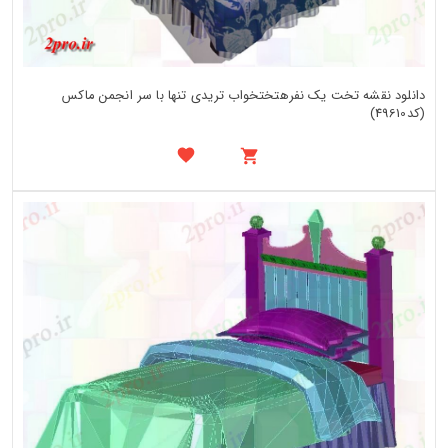
دانلود نقشه تخت یک نفرهتختخواب تریدی تنها با سر انجمن ماکس
(کد49610)