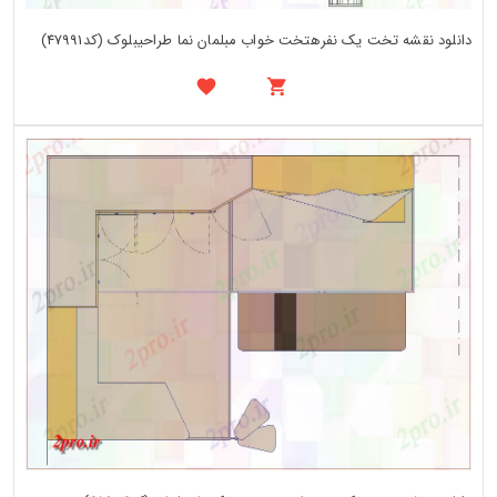
دانلود نقشه تخت یک نفرهتخت خواب مبلمان نما طراحیبلوک (کد47991)