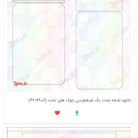
دانلود نقشه تخت یک نفرهطرحی بلوک های تخت (کد42049)