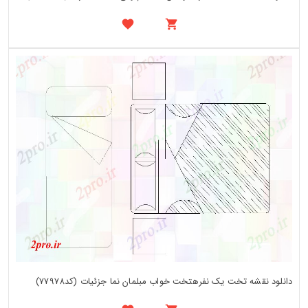
دانلود نقشه تخت یک نفرهتخت خواب مبلمان نما جزئیات (کد77978)