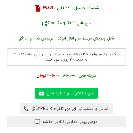
شناسه محصول و کد فایل :
49809
نوع فایل : Cad Dwg Dxf
قابل ویرایش توسط نرم افزار اتوکد - بریکس کد - و ...
با یک خرید میتوانید 35 نقشه پلان جزییات و ... را بین 180560 نقشه
به مدت 30 روز دانلود کنید
هزینه فایل :
850000
:
205000 تومان
خرید اشتراک و دانلود فایل
تماس با پشتیبانی ای دی تلگرام E2PROIR@
دیدن پیش نمایش آنلاین نقشه