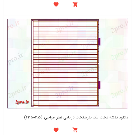
دانلود نقشه تخت یک نفرهتخت دریایی نظر طراحی (کد43502)