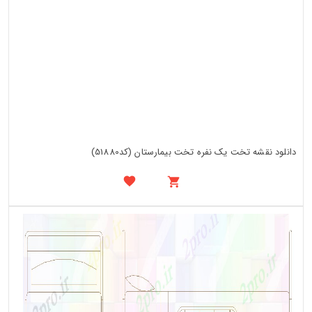
دانلود نقشه تخت یک نفره تخت بیمارستان (کد51880)