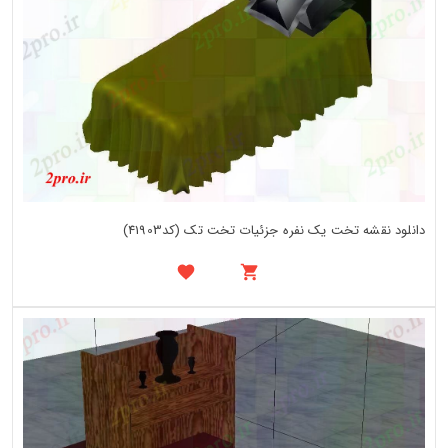
دانلود نقشه تخت یک نفره جزئیات تخت تک (کد41903)