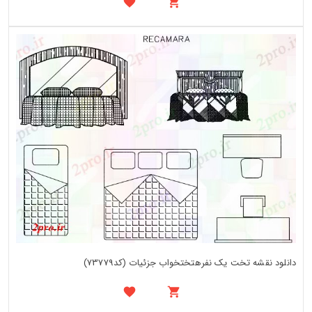
دانلود نقشه تخت یک نفرهتختخواب جزئیات (کد73779)