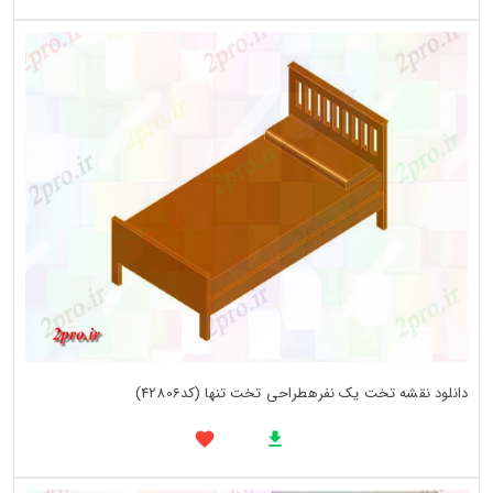
دانلود نقشه تخت یک نفرهطراحی تخت تنها (کد42806)