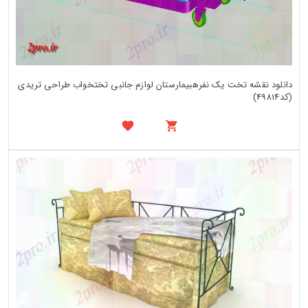
دانلود نقشه تخت یک نفرهبیمارستان لوازم جانبی تختخواب طراحی تریدی
(کد49814)