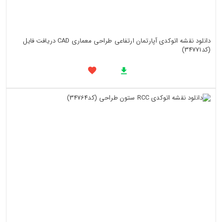
دانلود نقشه اتوکدی آپارتمان ارتفاعی طراحی معماری CAD دریافت فایل
(کد34771)