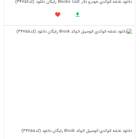
دانلود نقشه اتوکدی خودرو دلار کانادا Blocks رایگان دانلود (کد34757)
دانلود نقشه اتوکدی اتومبیل اتوکد Block رایگان دانلود (کد34755)