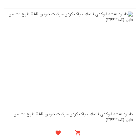
دانلود نقشه اتوکدی فاضلاب پاک کردن جزئیات خودرو CAD طرح نشیمن
فایل (کد34431)