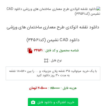
دانلود نقشه اتوکدی طرح معماری ساختمان های ورزشی
دانلود CAD نشیمن (کد34561)
شناسه محصول و کد فایل :
34561
نوع فایل :
با یک خرید میتوانید 35 نقشه پلان جزییات و ... را بین 180560 نقشه
به مدت 30 روز دانلود کنید
هزینه فایل :
850000
:
205000 تومان
خرید اشتراک و دانلود فایل