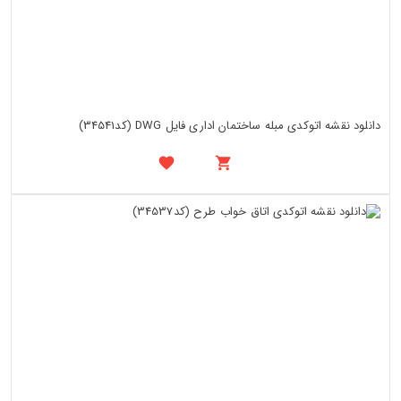
دانلود نقشه اتوکدی مبله ساختمان اداری فایل DWG (کد34541)