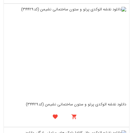
دانلود نقشه اتوکدی پرتو و ستون ساختمانی نشیمن (کد34429)