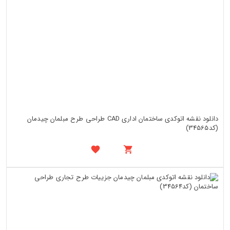
دانلود نقشه اتوکدی ساختمان اداری CAD طراحی طرح مبلمان چیدمان
(کد34565)