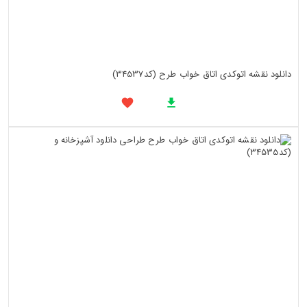
دانلود نقشه اتوکدی اتاق خواب طرح (کد34537)