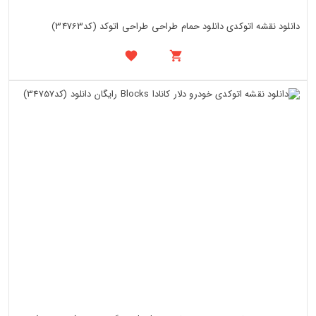
دانلود نقشه اتوکدی دانلود حمام طراحی طراحی اتوکد (کد34763)