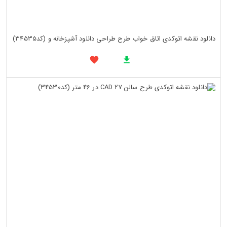
دانلود نقشه اتوکدی اتاق خواب طرح طراحی دانلود آشپزخانه و (کد34535)