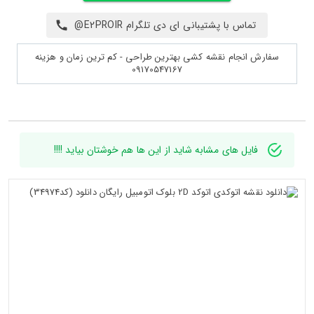
تماس با پشتیبانی ای دی تلگرام E2PROIR@
سفارش انجام نقشه کشی بهترین طراحی - کم ترین زمان و هزینه
09170547167
فایل های مشابه شاید از این ها هم خوشتان بیاید !!!!