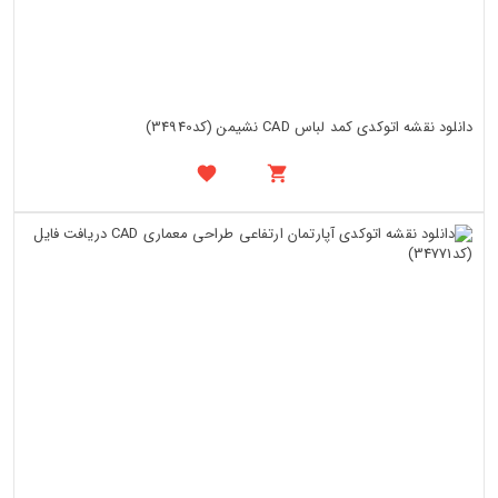
دانلود نقشه اتوکدی کمد لباس CAD نشیمن (کد34940)