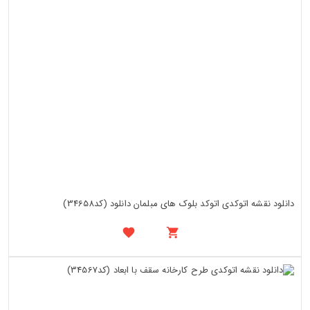
دانلود نقشه اتوکدی اتوکد بلوک های مبلمان دانلود (کد34658)