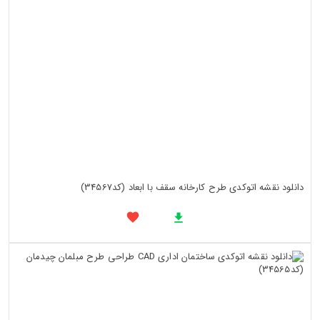
دانلود نقشه اتوکدی طرح کارخانه سقف با ابعاد (کد34567)