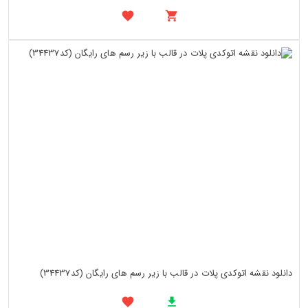
دانلود نقشه اتوکدی پلات در قالب با زیر رسم های رایگان (کد34437)