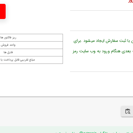
ریز فاکتور ها
ن با ثبت سفارش ایجاد میشود .برای
واحد فروش
 بعدی هنگام ورود به وب سایت رمز
فایل ها
مبلغ تقریبی قابل پرداخت با 