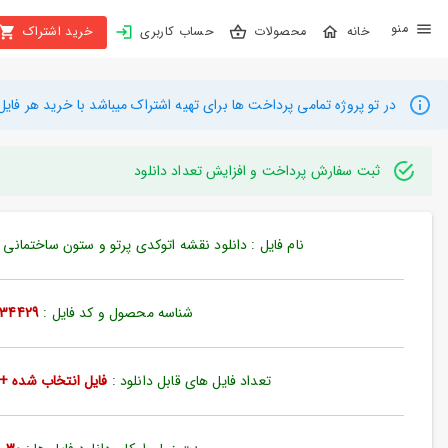
X
محصولات
حساب کاربری
خرید اشتراک
بستن
منو
محصولات
در تو پروژه تمامی پرداخت ها برای تهیه اشتراک میباشد با خرید هر فایل میتوانید به م
تهیه
اشتراک
ثبت سفارش پرداخت و افزایش تعداد دانلود
راهنما
نام فایل : دانلود نقشه اتوکدی پرتو و ستون ساختمانی نشیم
دانلود
خرید
شناسه محصول و کد فایل :
34429
ها
تعداد فایل های قابل دانلود :
فایل انتخاب شده + 35 فایل دیگ
حساب
کاربری