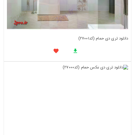
دانلود تری دی حمام (کد27001)