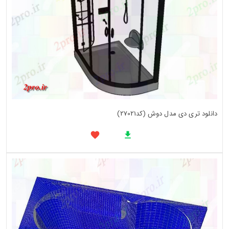
دانلود تری دی مدل دوش (کد27021)