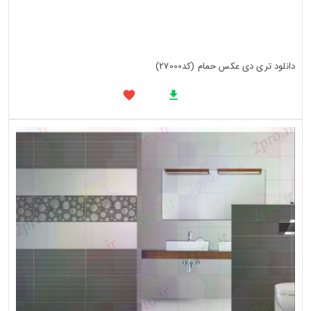
دانلود تری دی عکس حمام (کد27000)