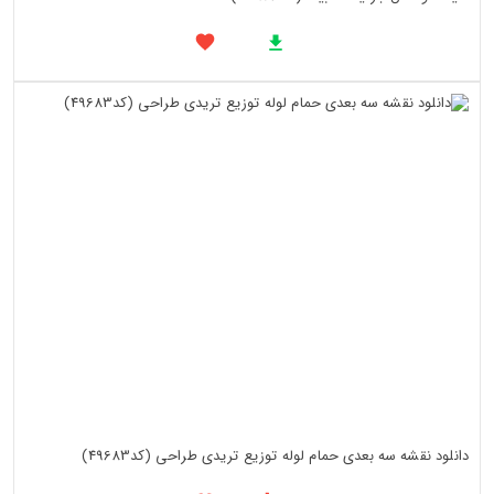
دانلود نقشه سه بعدی حمام لوله توزیع تریدی طراحی (کد49683)