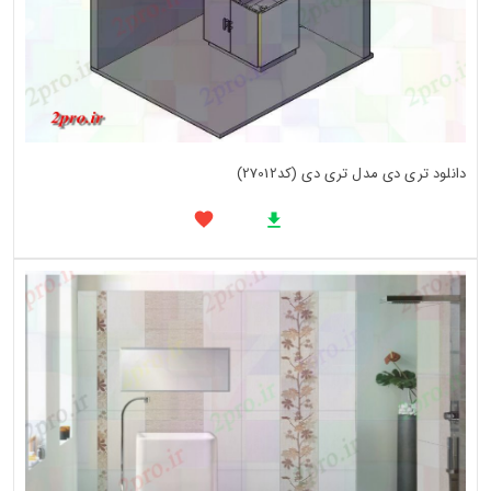
دانلود تری دی مدل تری دی (کد27012)