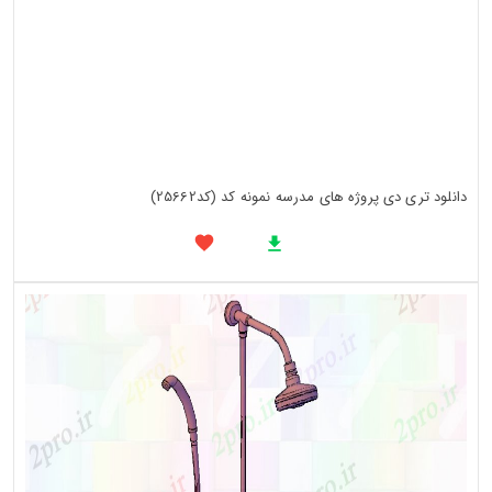
دانلود تری دی پروژه های مدرسه نمونه کد (کد25662)