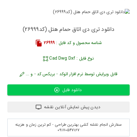
دانلود تری دی اتاق حمام هتل (کد26999)
شناسه محصول و کد فایل :
26999
نوع فایل : Cad Dwg Dxf
قابل ویرایش توسط نرم افزار اتوکد - بریکس کد - و ...
دانلود فایل
دیدن پیش نمایش آنلاین نقشه
سفارش انجام نقشه کشی بهترین طراحی - کم ترین زمان و هزینه
09170547167