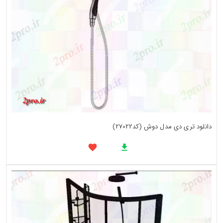
دانلود تری دی مدل دوش (کد27022)