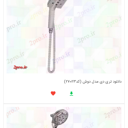
دانلود تری دی مدل دوش (کد27023)