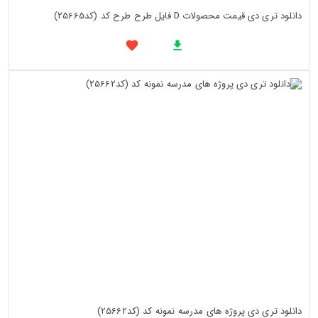
دانلود تری دی قیمت محصولات D فایل طرح طرح کد (کد25665)
دانلود تری دی پروژه های مدرسه نمونه کد (کد25662)