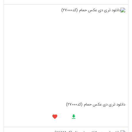
دانلود تری دی عکس حمام (کد27000)