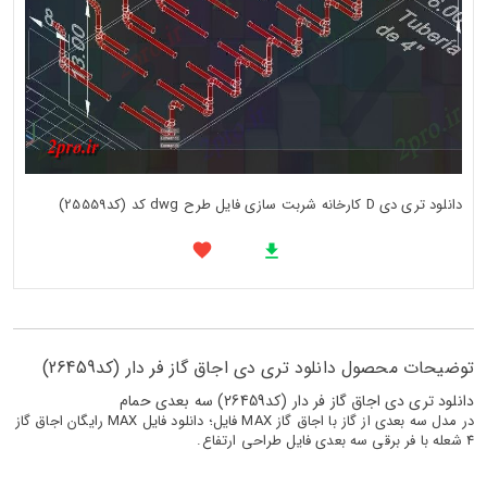
دانلود تری دی D کارخانه شربت سازی فایل طرح dwg کد (کد25559)
توضیحات محصول دانلود تری دی اجاق گاز فر دار (کد26459)
دانلود تری دی اجاق گاز فر دار (کد26459) سه بعدی حمام
در مدل سه بعدی از گاز با اجاق گاز MAX فایل؛ دانلود فایل MAX رایگان اجاق گاز
4 شعله با فر برقی سه بعدی فایل طراحی ارتفاع.