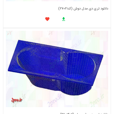
دانلود تری دی مدل دوش (کد27021)