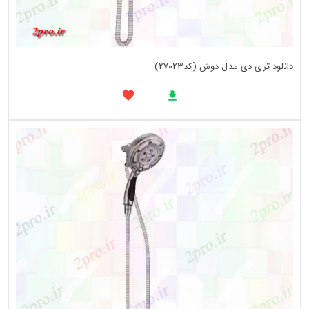
دانلود تری دی مدل دوش (کد27023)