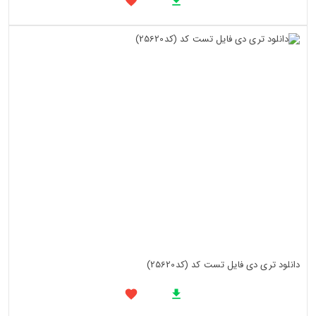
دانلود تری دی فایل تست کد (کد25620)