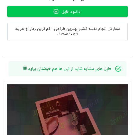
دانلود فایل
سفارش انجام نقشه کشی بهترین طراحی - کم ترین زمان و هزینه
09170547167
فایل های مشابه شاید از این ها هم خوشتان بیاید !!!!