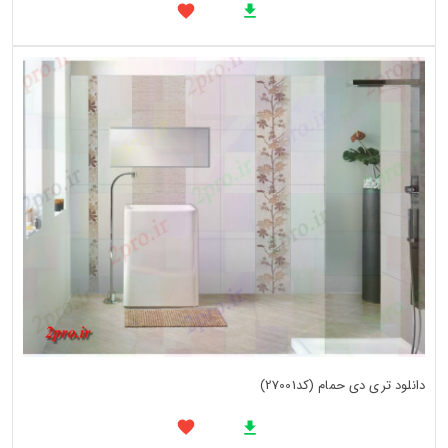
دانلود تری دی حمام (کد27001)