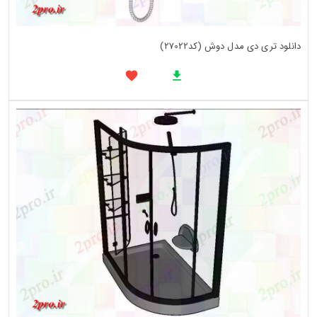
دانلود تری دی مدل دوش (کد27022)