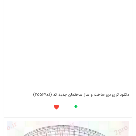
دانلود تری دی ساخت و ساز ساختمان جدید کد (کد25567)