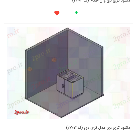
دانلود تری دی وان حمام (کد27014)
دانلود تری دی مدل تری دی (کد27012)