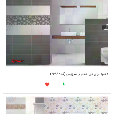
دانلود تری دی حمام و سرویس (کد26998)