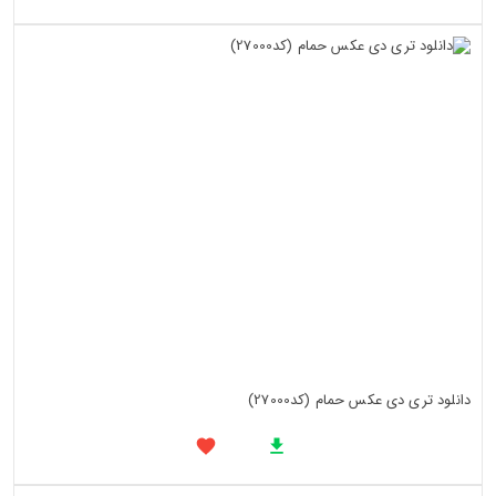
دانلود تری دی عکس حمام (کد27000)