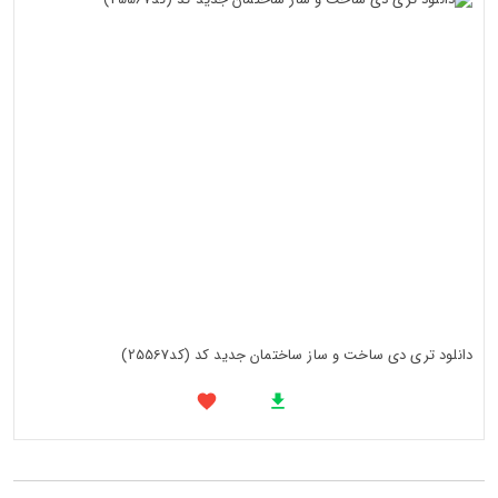
دانلود تری دی ساخت و ساز ساختمان جدید کد (کد25567)