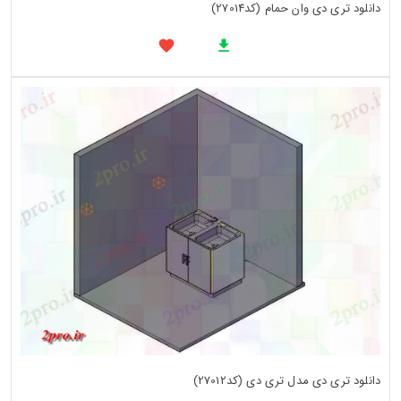
دانلود تری دی وان حمام (کد27014)
دانلود تری دی مدل تری دی (کد27012)