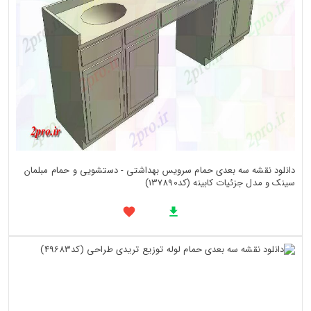
دانلود نقشه سه بعدی حمام سرویس بهداشتی - دستشویی و حمام مبلمان
سینک و مدل جزئیات کابینه (کد137890)