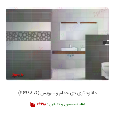
دانلود تری دی حمام و سرویس (کد26998)
شناسه محصول و کد فایل :
26998