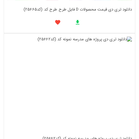
دانلود تری دی قیمت محصولات D فایل طرح طرح کد (کد25665)
دانلود تری دی پروژه های مدرسه نمونه کد (کد25662)