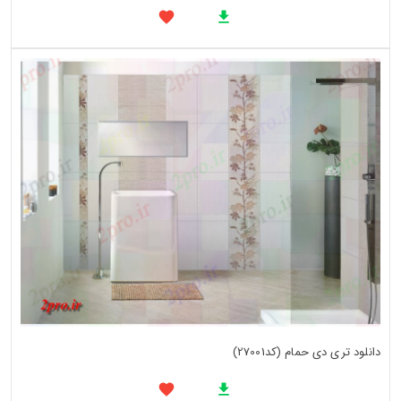
دانلود تری دی حمام (کد27001)