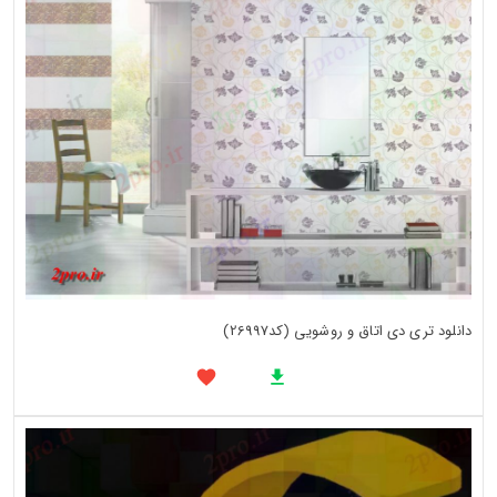
دانلود تری دی اتاق و روشویی (کد26997)