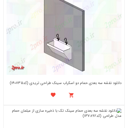
دانلود نقشه سه بعدی حمام دو اسکراب سینک طراحی تریدی (کد140735)