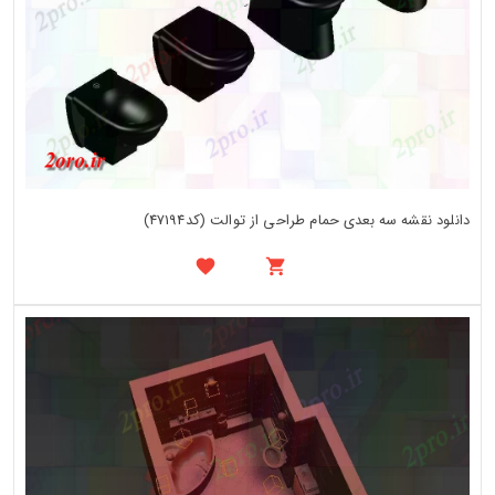
دانلود نقشه سه بعدی حمام طراحی از توالت (کد47194)