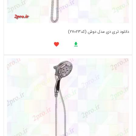
دانلود تری دی مدل دوش (کد27023)