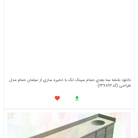
دانلود نقشه سه بعدی حمام سینک تک با ذخیره سازی از مبلمان حمام مدل
طراحی (کد137892)