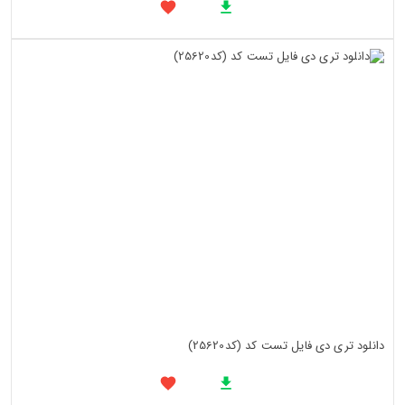
دانلود تری دی فایل تست کد (کد25620)