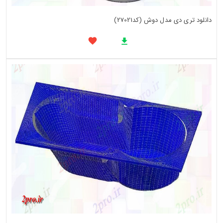
دانلود تری دی مدل دوش (کد27021)