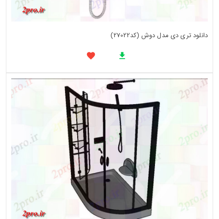
دانلود تری دی مدل دوش (کد27022)