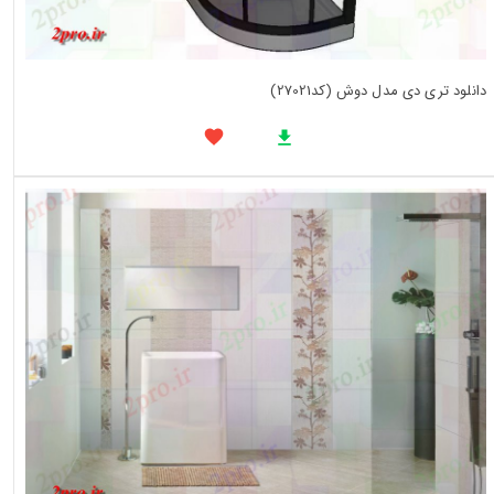
دانلود تری دی مدل دوش (کد27021)