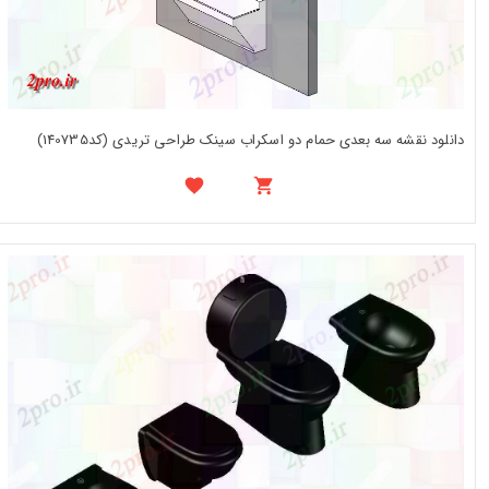
دانلود نقشه سه بعدی حمام دو اسکراب سینک طراحی تریدی (کد140735)