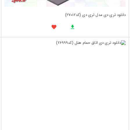
دانلود تری دی مدل تری دی (کد27012)