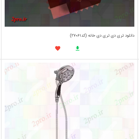
دانلود تری دی تری دی خانه (کد27061)