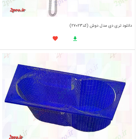
دانلود تری دی مدل دوش (کد27023)