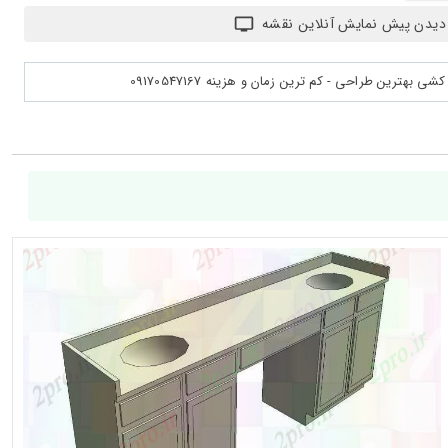
دیدن پیش نمایش آنلاین نقشه
بهترین طراحی - کم ترین زمان و هزینه 09170547167