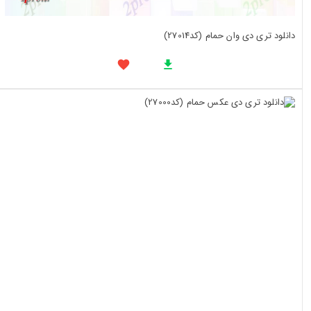
دانلود تری دی وان حمام (کد27014)