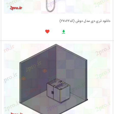
دانلود تری دی مدل دوش (کد27022)