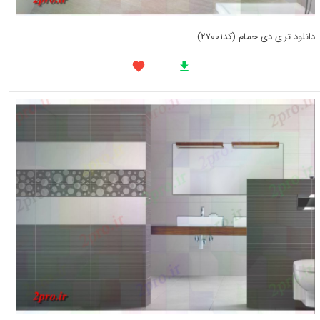
دانلود تری دی حمام (کد27001)