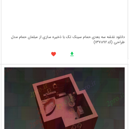
دانلود نقشه سه بعدی حمام سینک تک با ذخیره سازی از مبلمان حمام مدل
طراحی (کد137892)