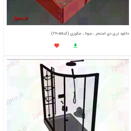
دانلود تری دی استخر ، سونا ، جکوزی (کد27055)