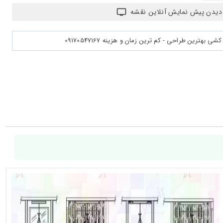
دیدن پیش نمایش آنلاین نقشه
بهترین طراحی - کم ترین زمان و هزینه 09170547167