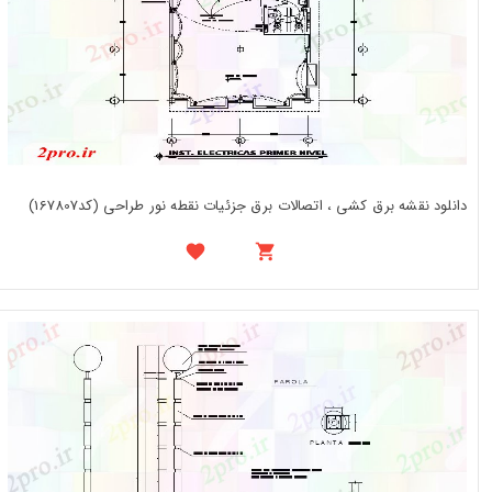
دانلود نقشه برق کشی ، اتصالات برق جزئیات نقطه نور طراحی (کد167807)