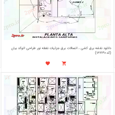
دانلود نقشه برق کشی ، اتصالات برق جزئیات نقطه نور طراحی اتوکد بیان
(کد167790)