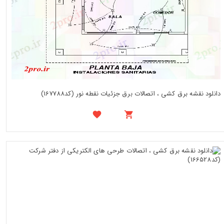
دانلود نقشه برق کشی ، اتصالات برق جزئیات نقطه نور (کد167788)