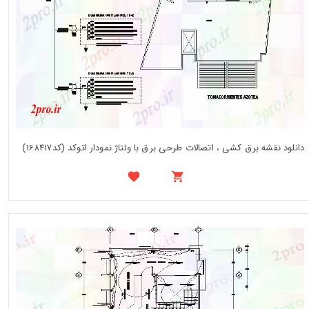
دانلود نقشه برق کشی ، اتصالات طرحی برق با ولتاژ نمودار اتوکد (کد168417)