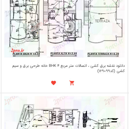
دانلود نقشه برق کشی ، اتصالات متر مربع 4 BHK خانه طرحی برق و سیم
کشی (کد169099)