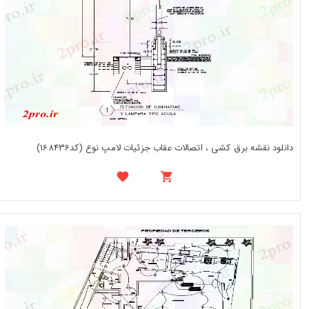
دانلود نقشه برق کشی ، اتصالات عقاب جزئیات لامپ نوع (کد168436)