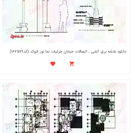
دانلود نقشه برق کشی ، اتصالات خیابان جزئیات نما نور اتوکد (کد167579)