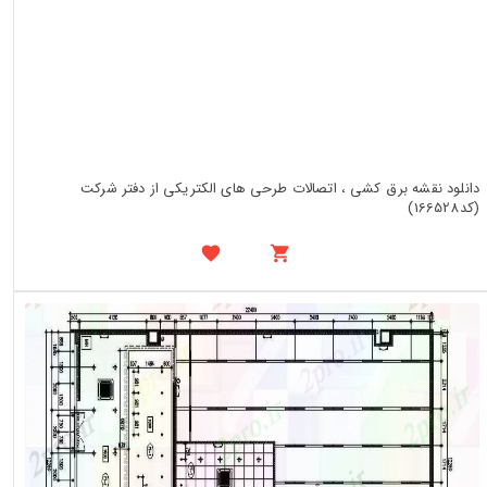
دانلود نقشه برق کشی ، اتصالات طرحی های الکتریکی از دفتر شرکت
(کد166528)