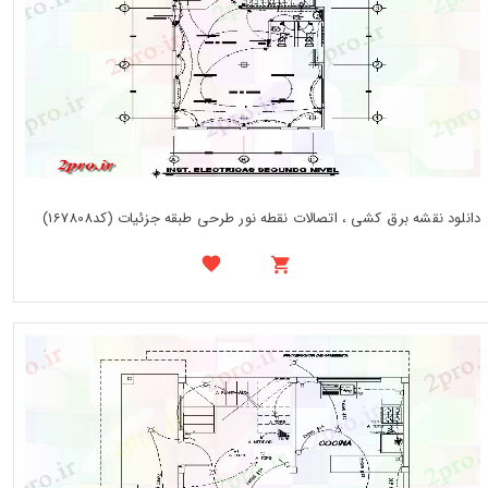
دانلود نقشه برق کشی ، اتصالات نقطه نور طرحی طبقه جزئیات (کد167808)