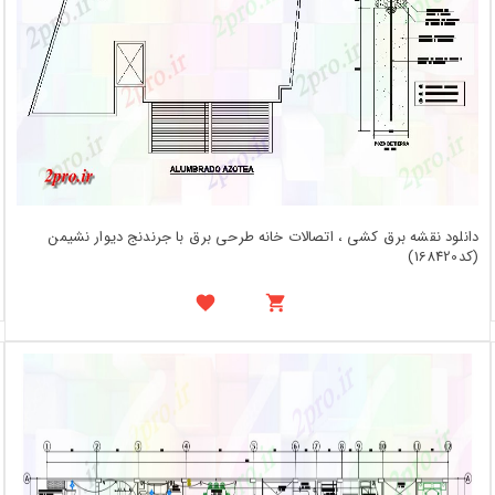
دانلود نقشه برق کشی ، اتصالات خانه طرحی برق با جرندنج دیوار نشیمن
(کد168420)