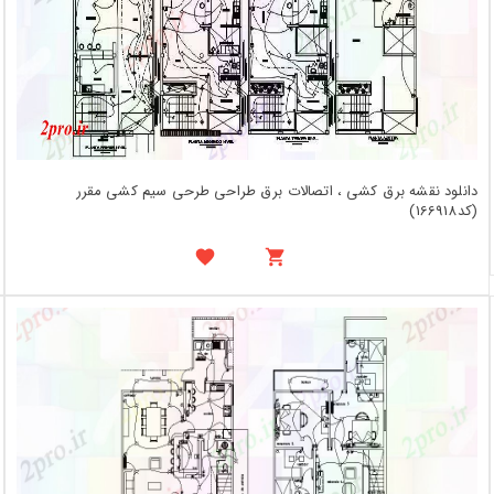
دانلود نقشه برق کشی ، اتصالات برق طراحی طرحی سیم کشی مقرر
(کد166918)