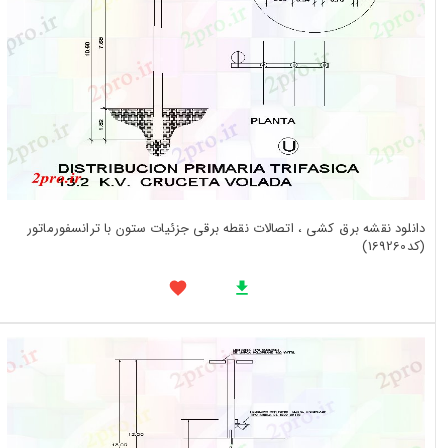
دانلود نقشه برق کشی ، اتصالات نقطه برقی جزئیات ستون با ترانسفورماتور
(کد169260)