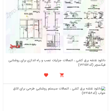
دانلود نقشه برق کشی ، اتصالات جزئیات نصب و راه اندازی برای روشنایی
فیکسچر (کد162157)