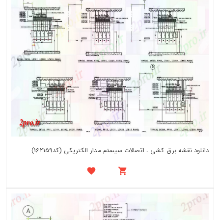
دانلود نقشه برق کشی ، اتصالات سیستم مدار الکتریکی (کد162159)