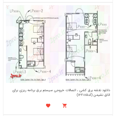
دانلود نقشه برق کشی ، اتصالات خروجی سیستم برق برنامه ریزی برای
اتاق نشیمن (کد162185)