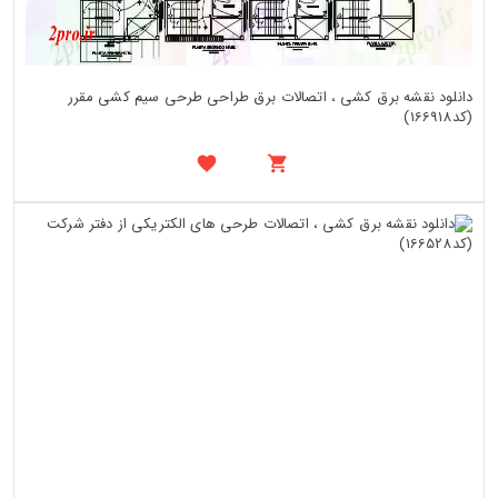
دانلود نقشه برق کشی ، اتصالات برق طراحی طرحی سیم کشی مقرر
(کد166918)