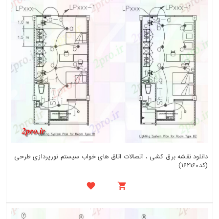
دانلود نقشه برق کشی ، اتصالات اتاق های خواب سیستم نورپردازی طرحی
(کد162160)