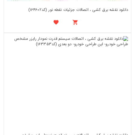
دانلود نقشه برق کشی ، اتصالات جزئیات نقطه نور (کد164602)