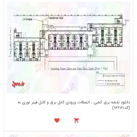
دانلود نقشه برق کشی ، اتصالات ورودی کابل برق و کابل فیبر نوری به
(کد162161)