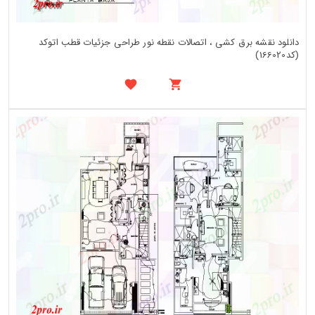
دانلود نقشه برق کشی ، اتصالات نقطه نور طراحی جزئیات قطب اتوکد
(کد166020)