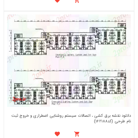
دانلود نقشه برق کشی ، اتصالات سیستم روشنایی اضطراری و خروج ثبت
نام طرحی (کد162188)