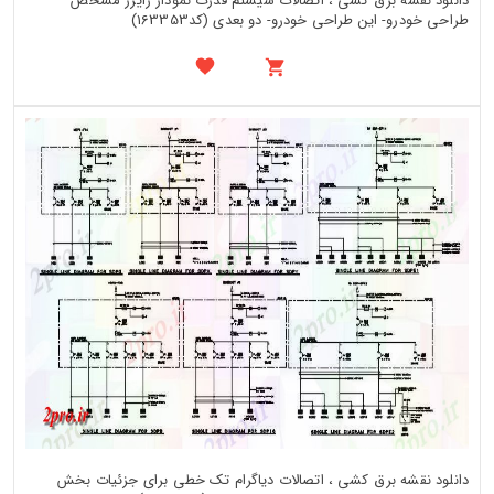
دانلود نقشه برق کشی ، اتصالات سیستم قدرت نمودار رایزر مشخص
طراحی خودرو- این طراحی خودرو- دو بعدی (کد163353)
دانلود نقشه برق کشی ، اتصالات دیاگرام تک خطی برای جزئیات بخش