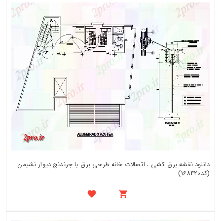
دانلود نقشه برق کشی ، اتصالات خانه طرحی برق با جرندنج دیوار نشیمن
(کد168420)