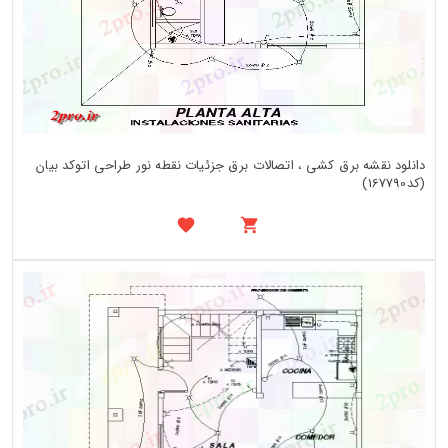
دانلود نقشه برق کشی ، اتصالات برق جزئیات نقطه نور طراحی اتوکد بیان
(کد167790)