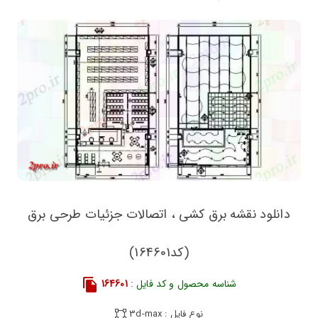
دانلود نقشه برق کشی ، اتصالات جزئیات طرحی برق
(کد164601)
شناسه محصول و کد فایل :
164601
نوع فایل : 3d-max