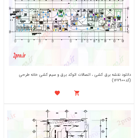
دانلود نقشه برق کشی ، اتصالات اتوکد برق و سیم کشی خانه طرحی
(کد167900)