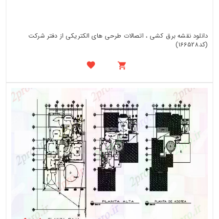
دانلود نقشه برق کشی ، اتصالات طرحی های الکتریکی از دفتر شرکت
(کد166528)