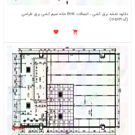
دانلود نقشه برق کشی ، اتصالات BHK خانه سیم کشی برق طراحی
(کد165741)