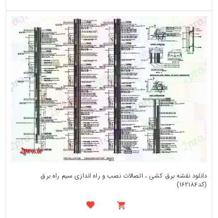
دانلود نقشه برق کشی ، اتصالات نصب و راه اندازی سیم راه برق
(کد162186)