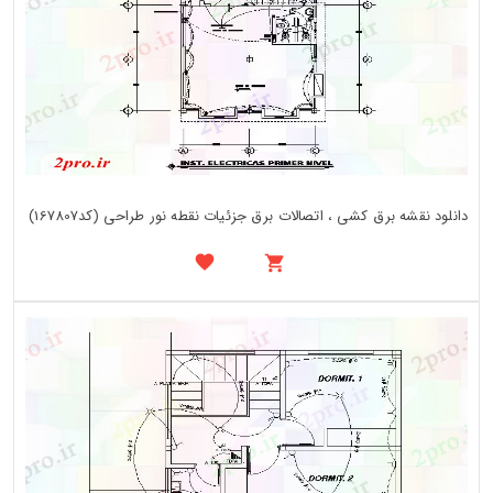
دانلود نقشه برق کشی ، اتصالات برق جزئیات نقطه نور طراحی (کد167807)