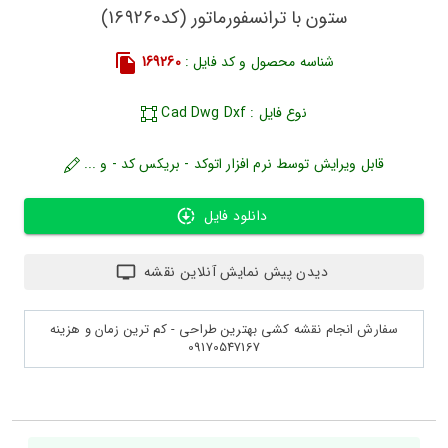
ستون با ترانسفورماتور (کد169260)
شناسه محصول و کد فایل :
169260
نوع فایل : Cad Dwg Dxf
قابل ویرایش توسط نرم افزار اتوکد - بریکس کد - و ...
دانلود فایل
دیدن پیش نمایش آنلاین نقشه
سفارش انجام نقشه کشی بهترین طراحی - کم ترین زمان و هزینه
09170547167