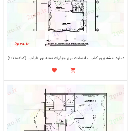
دانلود نقشه برق کشی ، اتصالات برق جزئیات نقطه نور طراحی (کد167807)