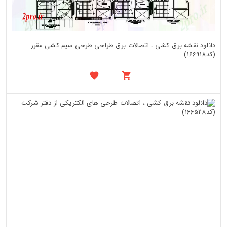
دانلود نقشه برق کشی ، اتصالات برق طراحی طرحی سیم کشی مقرر
(کد166918)