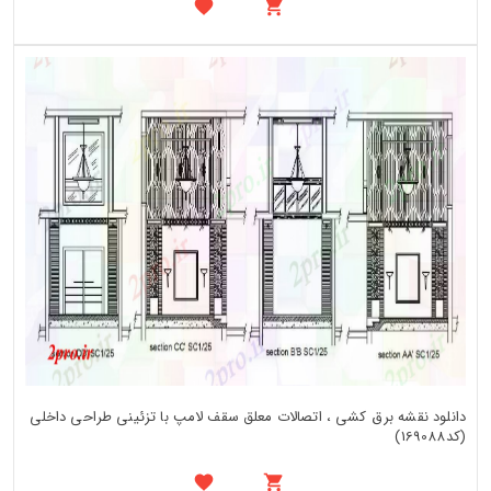
دانلود نقشه برق کشی ، اتصالات معلق سقف لامپ با تزئینی طراحی داخلی
(کد169088)