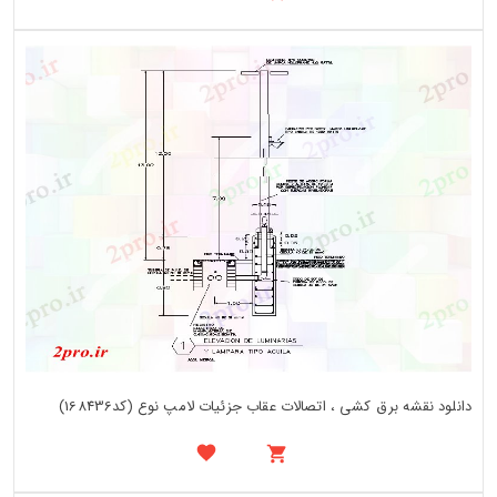
دانلود نقشه برق کشی ، اتصالات عقاب جزئیات لامپ نوع (کد168436)