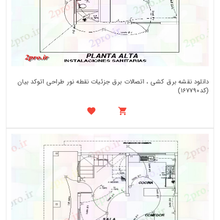
دانلود نقشه برق کشی ، اتصالات برق جزئیات نقطه نور طراحی اتوکد بیان
(کد167790)