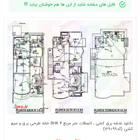
فایل های مشابه شاید از این ها هم خوشتان بیاید !!!!
دانلود نقشه برق کشی ، اتصالات متر مربع 4 BHK خانه طرحی برق و سیم
کشی (کد169099)