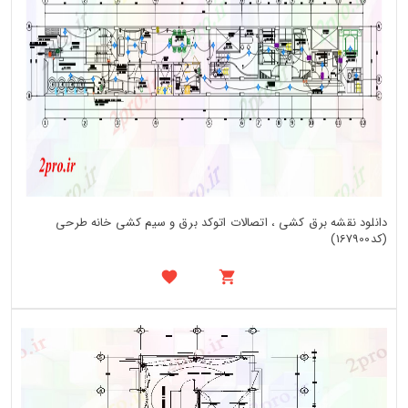
دانلود نقشه برق کشی ، اتصالات اتوکد برق و سیم کشی خانه طرحی
(کد167900)