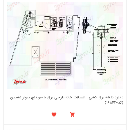
دانلود نقشه برق کشی ، اتصالات خانه طرحی برق با جرندنج دیوار نشیمن
(کد168420)