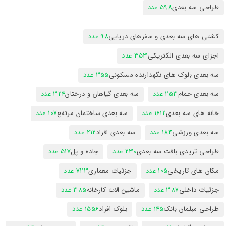
طراحی سه بعدی
598 عدد
کشتی های سه بعدی و سفرهای دریایی
98 عدد
اجزای سه بعدی الکتریکی
353 عدد
سه بعدی بلوک های نگهدارنده مسکونی
355 عدد
سه بعدی حمام
253 عدد
سه بعدی گیاهان و درختان
324 عدد
خانه های سه بعدی
1612 عدد
سه بعدی ساختمان مرتفع
107 عدد
سه بعدی ورزشی
184 عدد
سه بعدی افراد
212 عدد
طراحی تریدی بافت سه بعدی
230 عدد
جاده و پل
517 عدد
مکان های تاریخی
105 عدد
جزئیات معماری
723 عدد
جزئیات داخلی
387 عدد
ماشین الات کارخانه
385 عدد
طراحی مبلمان بانک
145 عدد
بلوک افراد
1556 عدد