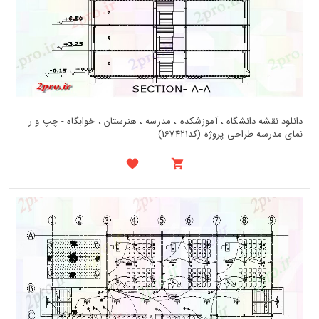
دانلود نقشه دانشگاه ، آموزشکده ، مدرسه ، هنرستان ، خوابگاه - چپ و ر
نمای مدرسه طراحی پروژه (کد167421)