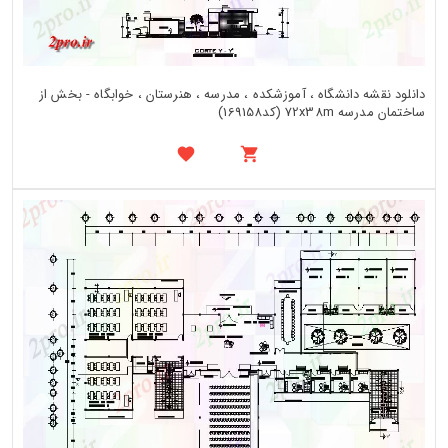
دانلود نقشه دانشگاه ، آموزشکده ، مدرسه ، هنرستان ، خوابگاه - بخش از
ساختمان مدرسه 72x38m (کد169158)