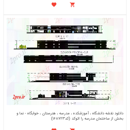
دانلود نقشه دانشگاه ، آموزشکده ، مدرسه ، هنرستان ، خوابگاه - نما و
بخش از ساختمان مدرسه را اتوکد (کد168723)