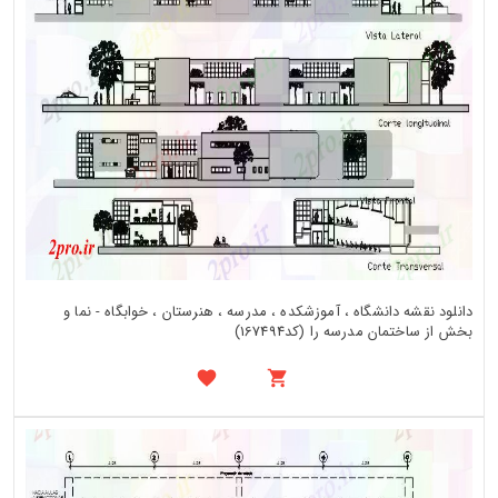
دانلود نقشه دانشگاه ، آموزشکده ، مدرسه ، هنرستان ، خوابگاه - نما و
بخش از ساختمان مدرسه را (کد167494)