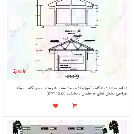
دانلود نقشه دانشگاه ، آموزشکده ، مدرسه ، هنرستان ، خوابگاه - اتوکد
طراحی بخش نمای ساختمان دانشکده (کد167495)