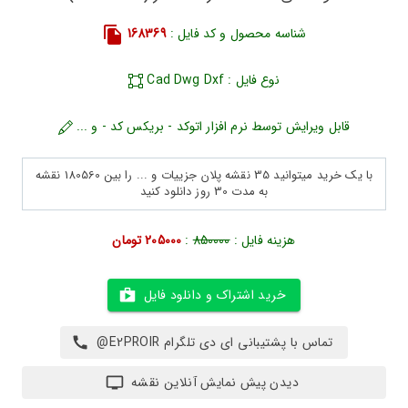
شناسه محصول و کد فایل :
168369
نوع فایل : Cad Dwg Dxf
قابل ویرایش توسط نرم افزار اتوکد - بریکس کد - و ...
با یک خرید میتوانید 35 نقشه پلان جزییات و ... را بین 180560 نقشه
به مدت 30 روز دانلود کنید
هزینه فایل :
850000
:
205000 تومان
خرید اشتراک و دانلود فایل
تماس با پشتیبانی ای دی تلگرام E2PROIR@
دیدن پیش نمایش آنلاین نقشه