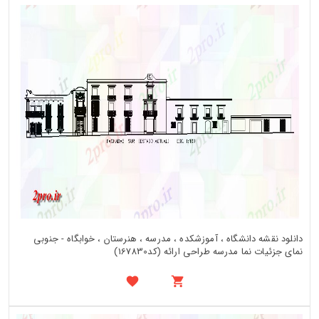
دانلود نقشه دانشگاه ، آموزشکده ، مدرسه ، هنرستان ، خوابگاه - جنوبی
نمای جزئیات نما مدرسه طراحی ارائه (کد167830)