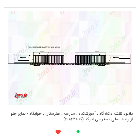
دانلود نقشه دانشگاه ، آموزشکده ، مدرسه ، هنرستان ، خوابگاه - نمای جلو
از رنده اصلی دسترسی اتوکد (کد168628)