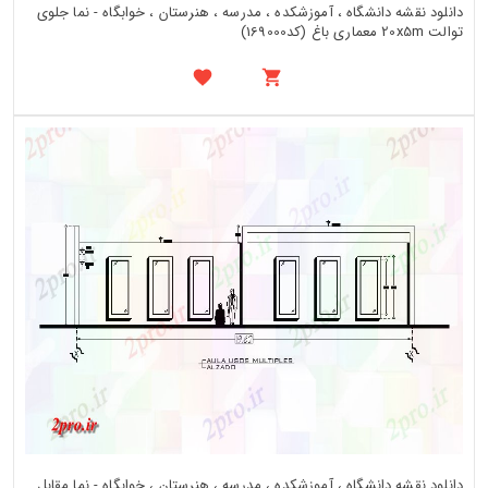
دانلود نقشه دانشگاه ، آموزشکده ، مدرسه ، هنرستان ، خوابگاه - نما جلوی
توالت 20x5m معماری باغ (کد169000)
دانلود نقشه دانشگاه ، آموزشکده ، مدرسه ، هنرستان ، خوابگاه - نما مقابل