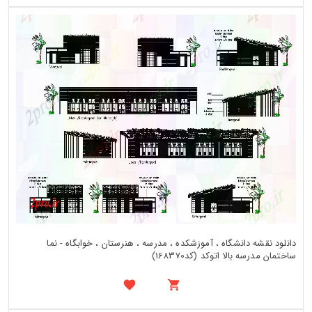
دانلود نقشه دانشگاه ، آموزشکده ، مدرسه ، هنرستان ، خوابگاه - نما
ساختمان مدرسه بالا اتوکد (کد168370)