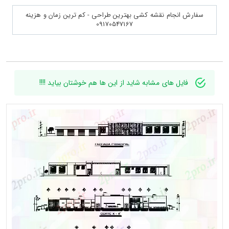
سفارش انجام نقشه کشی بهترین طراحی - کم ترین زمان و هزینه
09170547167
فایل های مشابه شاید از این ها هم خوشتان بیاید !!!!