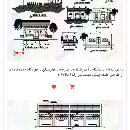
دانلود نقشه دانشگاه ، آموزشکده ، مدرسه ، هنرستان ، خوابگاه - دیدگاه نما
از طرحی طبقه پیش دبستانی (کد167489)