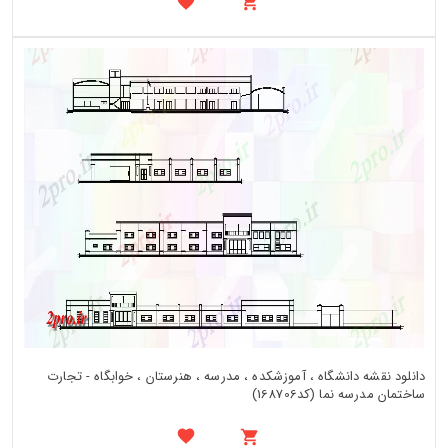
دانلود نقشه دانشگاه ، آموزشکده ، مدرسه ، هنرستان ، خوابگاه - تجارت
ساختمان مدرسه نما (کد168706)