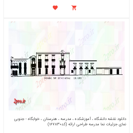
دانلود نقشه دانشگاه ، آموزشکده ، مدرسه ، هنرستان ، خوابگاه - جنوبی
نمای جزئیات نما مدرسه طراحی ارائه (کد167830)