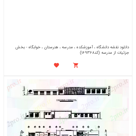
دانلود نقشه دانشگاه ، آموزشکده ، مدرسه ، هنرستان ، خوابگاه - بخش
جزئیات از مدرسه (کد169368)