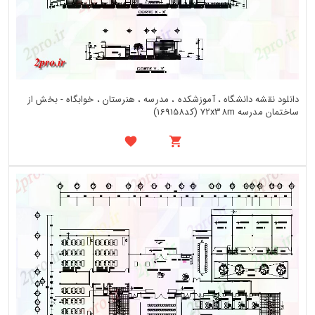
دانلود نقشه دانشگاه ، آموزشکده ، مدرسه ، هنرستان ، خوابگاه - بخش از
ساختمان مدرسه 72x38m (کد169158)