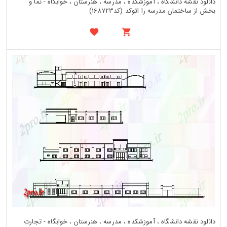
دانلود نقشه دانشگاه ، آموزشکده ، مدرسه ، هنرستان ، خوابگاه - نما و
بخش از ساختمان مدرسه را اتوکد (کد168723)
دانلود نقشه دانشگاه ، آموزشکده ، مدرسه ، هنرستان ، خوابگاه - تجارت