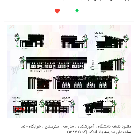
دانلود نقشه دانشگاه ، آموزشکده ، مدرسه ، هنرستان ، خوابگاه - نما
ساختمان مدرسه بالا اتوکد (کد168370)