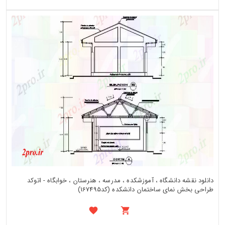
دانلود نقشه دانشگاه ، آموزشکده ، مدرسه ، هنرستان ، خوابگاه - اتوکد
طراحی بخش نمای ساختمان دانشکده (کد167495)