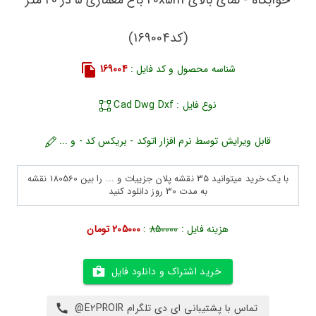
(کد169004)
شناسه محصول و کد فایل :
169004
نوع فایل : Cad Dwg Dxf
قابل ویرایش توسط نرم افزار اتوکد - بریکس کد - و ...
با یک خرید میتوانید 35 نقشه پلان جزییات و ... را بین 180560 نقشه
به مدت 30 روز دانلود کنید
هزینه فایل :
850000
:
205000 تومان
خرید اشتراک و دانلود فایل
تماس با پشتیبانی ای دی تلگرام E2PROIR@