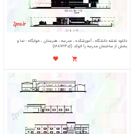
دانلود نقشه دانشگاه ، آموزشکده ، مدرسه ، هنرستان ، خوابگاه - نما و
بخش از ساختمان مدرسه را اتوکد (کد168723)