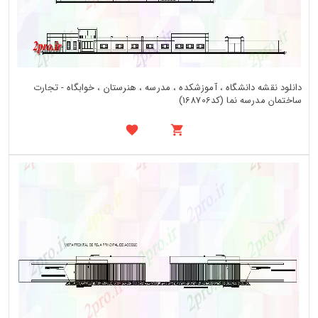
دانلود نقشه دانشگاه ، آموزشکده ، مدرسه ، هنرستان ، خوابگاه - تجارت
ساختمان مدرسه نما (کد168706)