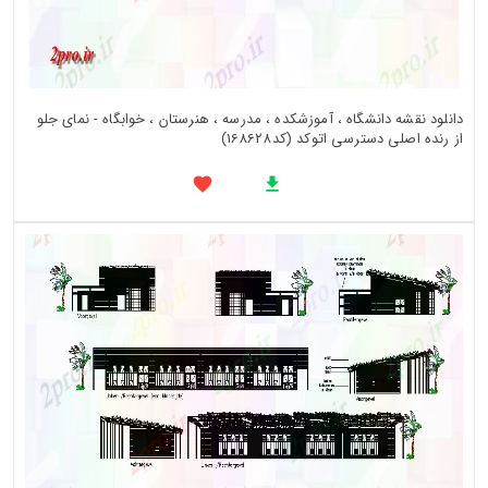
دانلود نقشه دانشگاه ، آموزشکده ، مدرسه ، هنرستان ، خوابگاه - نمای جلو
از رنده اصلی دسترسی اتوکد (کد168628)