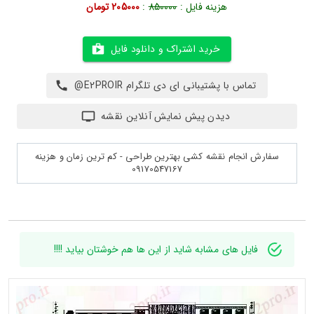
هزینه فایل :
850000
:
205000 تومان
خرید اشتراک و دانلود فایل
تماس با پشتیبانی ای دی تلگرام E2PROIR@
دیدن پیش نمایش آنلاین نقشه
سفارش انجام نقشه کشی بهترین طراحی - کم ترین زمان و هزینه
09170547167
فایل های مشابه شاید از این ها هم خوشتان بیاید !!!!