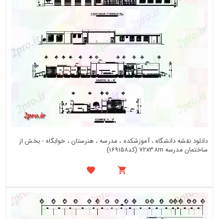
دانلود نقشه دانشگاه ، آموزشکده ، مدرسه ، هنرستان ، خوابگاه - بخش از
ساختمان مدرسه 72x38m (کد169158)