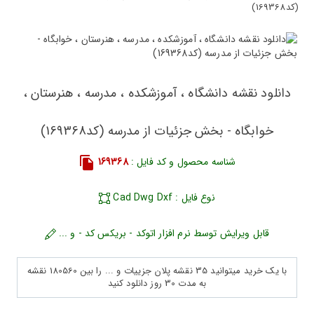
(کد169368)
دانلود نقشه دانشگاه ، آموزشکده ، مدرسه ، هنرستان ،
خوابگاه - بخش جزئیات از مدرسه (کد169368)
شناسه محصول و کد فایل :
169368
نوع فایل : Cad Dwg Dxf
قابل ویرایش توسط نرم افزار اتوکد - بریکس کد - و ...
با یک خرید میتوانید 35 نقشه پلان جزییات و ... را بین 180560 نقشه
به مدت 30 روز دانلود کنید