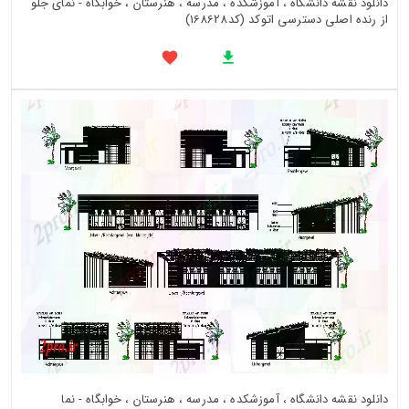
دانلود نقشه دانشگاه ، آموزشکده ، مدرسه ، هنرستان ، خوابگاه - نمای جلو
از رنده اصلی دسترسی اتوکد (کد168628)
دانلود نقشه دانشگاه ، آموزشکده ، مدرسه ، هنرستان ، خوابگاه - نما