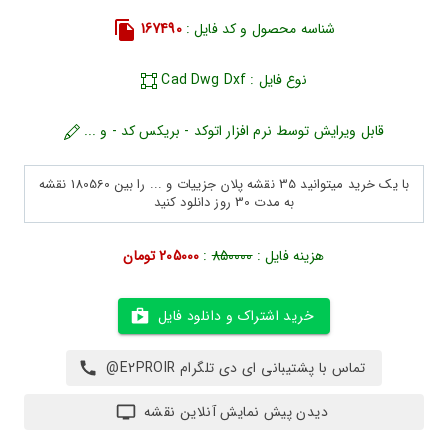
شناسه محصول و کد فایل :
167490
نوع فایل : Cad Dwg Dxf
قابل ویرایش توسط نرم افزار اتوکد - بریکس کد - و ...
با یک خرید میتوانید 35 نقشه پلان جزییات و ... را بین 180560 نقشه
به مدت 30 روز دانلود کنید
هزینه فایل :
850000
:
205000 تومان
خرید اشتراک و دانلود فایل
تماس با پشتیبانی ای دی تلگرام E2PROIR@
دیدن پیش نمایش آنلاین نقشه