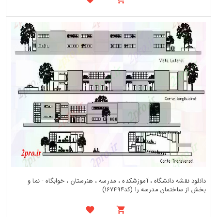
دانلود نقشه دانشگاه ، آموزشکده ، مدرسه ، هنرستان ، خوابگاه - نما و
بخش از ساختمان مدرسه را (کد167494)