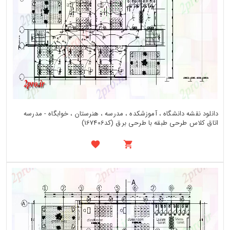
دانلود نقشه دانشگاه ، آموزشکده ، مدرسه ، هنرستان ، خوابگاه - مدرسه
اتاق کلاس طرحی طبقه با طرحی برق (کد167406)