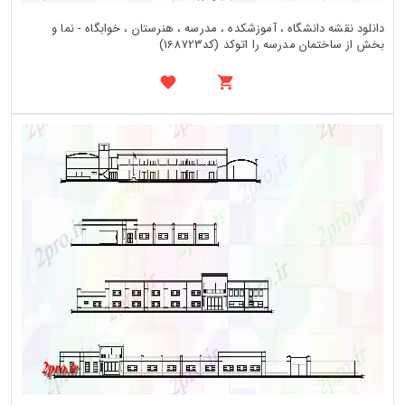
دانلود نقشه دانشگاه ، آموزشکده ، مدرسه ، هنرستان ، خوابگاه - نما و
بخش از ساختمان مدرسه را اتوکد (کد168723)