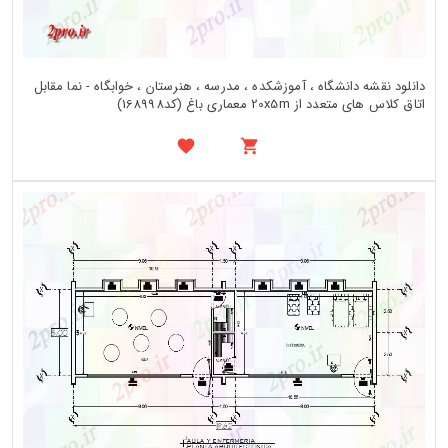
دانلود نقشه دانشگاه ، آموزشکده ، مدرسه ، هنرستان ، خوابگاه - نما مقابل
اتاق کلاس های متعدد از 20x5m معماری باغ (کد168998)