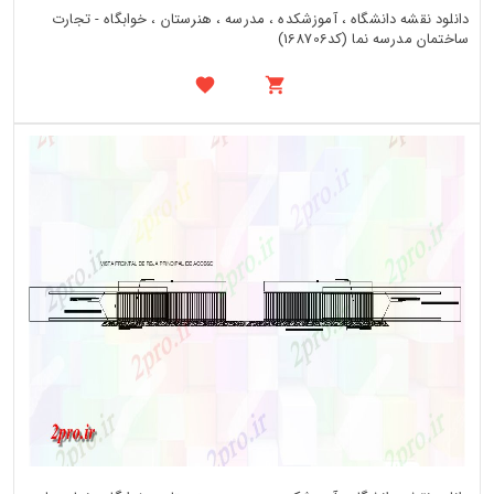
دانلود نقشه دانشگاه ، آموزشکده ، مدرسه ، هنرستان ، خوابگاه - تجارت
ساختمان مدرسه نما (کد168706)