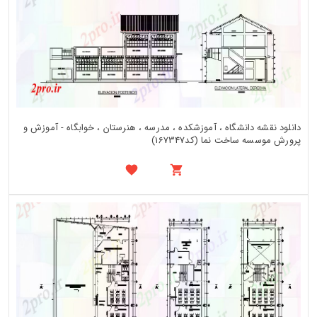
دانلود نقشه دانشگاه ، آموزشکده ، مدرسه ، هنرستان ، خوابگاه - آموزش و
پرورش موسسه ساخت نما (کد167347)