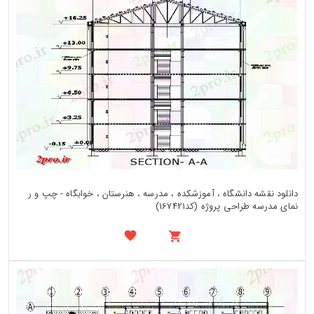
دانلود نقشه دانشگاه ، آموزشکده ، مدرسه ، هنرستان ، خوابگاه - چپ و ر
نمای مدرسه طراحی پروژه (کد167421)