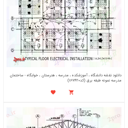
دانلود نقشه دانشگاه ، آموزشکده ، مدرسه ، هنرستان ، خوابگاه - ساختمان
مدرسه نمونه طبقه برق (کد167420)