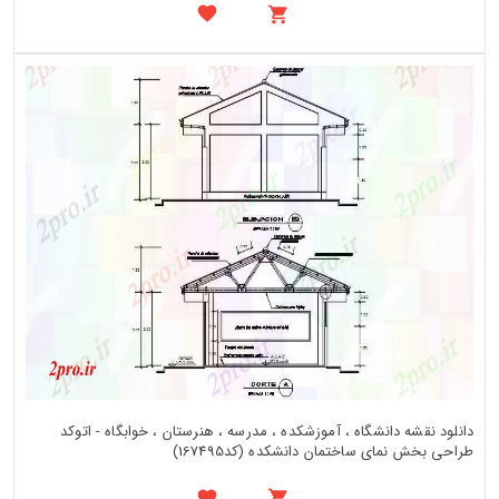
دانلود نقشه دانشگاه ، آموزشکده ، مدرسه ، هنرستان ، خوابگاه - اتوکد
طراحی بخش نمای ساختمان دانشکده (کد167495)