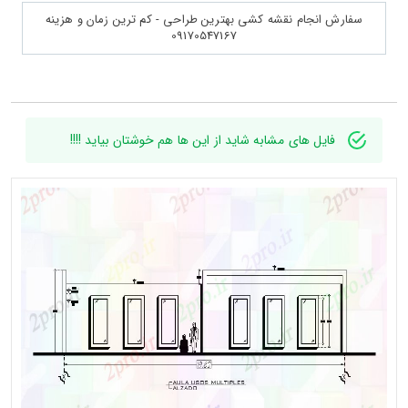
سفارش انجام نقشه کشی بهترین طراحی - کم ترین زمان و هزینه
09170547167
فایل های مشابه شاید از این ها هم خوشتان بیاید !!!!