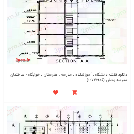
دانلود نقشه دانشگاه ، آموزشکده ، مدرسه ، هنرستان ، خوابگاه - ساختمان
مدرسه بخش (کد167419)