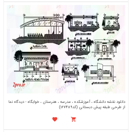
دانلود نقشه دانشگاه ، آموزشکده ، مدرسه ، هنرستان ، خوابگاه - دیدگاه نما
از طرحی طبقه پیش دبستانی (کد167489)