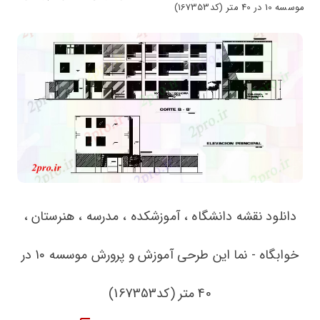
موسسه 10 در 40 متر (کد167353)
دانلود نقشه دانشگاه ، آموزشکده ، مدرسه ، هنرستان ،
خوابگاه - نما این طرحی آموزش و پرورش موسسه 10 در
40 متر (کد167353)