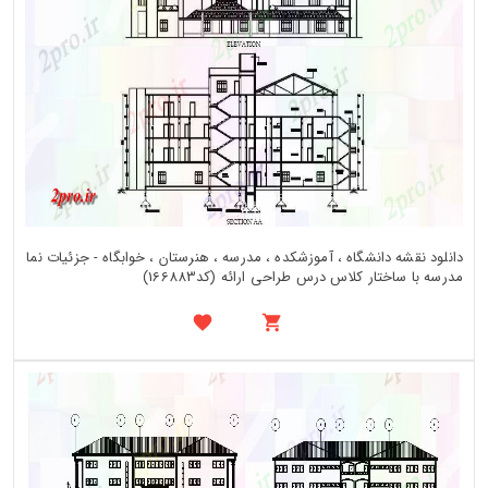
دانلود نقشه دانشگاه ، آموزشکده ، مدرسه ، هنرستان ، خوابگاه - جزئیات نما
مدرسه با ساختار کلاس درس طراحی ارائه (کد166883)