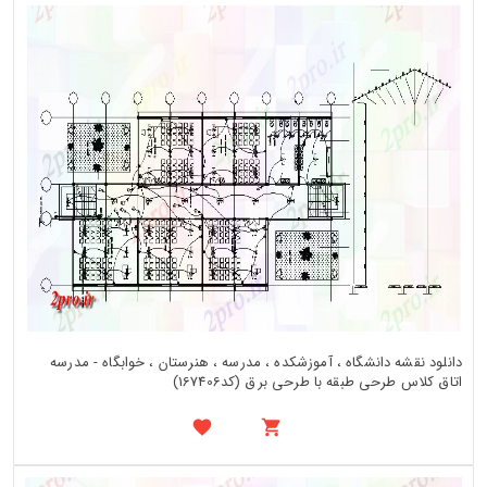
دانلود نقشه دانشگاه ، آموزشکده ، مدرسه ، هنرستان ، خوابگاه - مدرسه
اتاق کلاس طرحی طبقه با طرحی برق (کد167406)