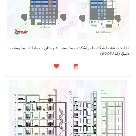
دانلود نقشه دانشگاه ، آموزشکده ، مدرسه ، هنرستان ، خوابگاه - مدرسه نما
دقیق (کد166548)