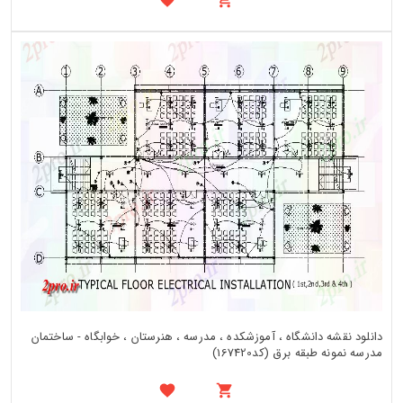
دانلود نقشه دانشگاه ، آموزشکده ، مدرسه ، هنرستان ، خوابگاه - ساختمان
مدرسه نمونه طبقه برق (کد167420)