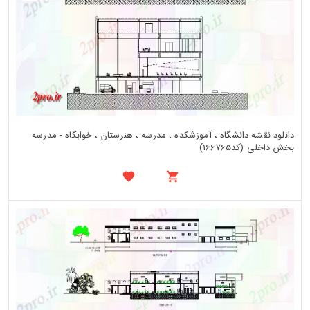
دانلود نقشه دانشگاه ، آموزشکده ، مدرسه ، هنرستان ، خوابگاه - مدرسه
بخش داخلی (کد166765)