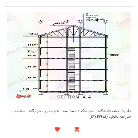
دانلود نقشه دانشگاه ، آموزشکده ، مدرسه ، هنرستان ، خوابگاه - ساختمان
مدرسه بخش (کد167419)