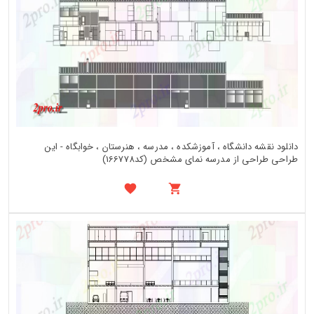
دانلود نقشه دانشگاه ، آموزشکده ، مدرسه ، هنرستان ، خوابگاه - این
طراحی طراحی از مدرسه نمای مشخص (کد166778)