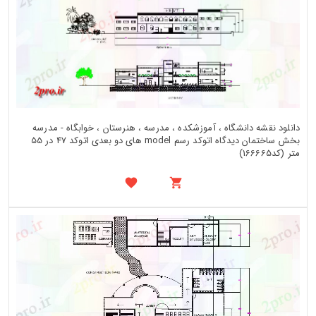
دانلود نقشه دانشگاه ، آموزشکده ، مدرسه ، هنرستان ، خوابگاه - مدرسه
بخش ساختمان دیدگاه اتوکد رسم model های دو بعدی اتوکد 47 در 55
متر (کد166665)