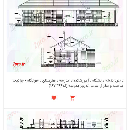
دانلود نقشه دانشگاه ، آموزشکده ، مدرسه ، هنرستان ، خوابگاه - جزئیات
ساخت و ساز از سنت اندروز مدرسه (کد167344)