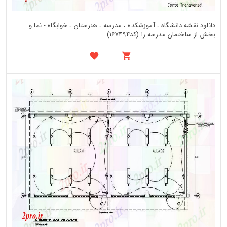
دانلود نقشه دانشگاه ، آموزشکده ، مدرسه ، هنرستان ، خوابگاه - نما و
بخش از ساختمان مدرسه را (کد167494)