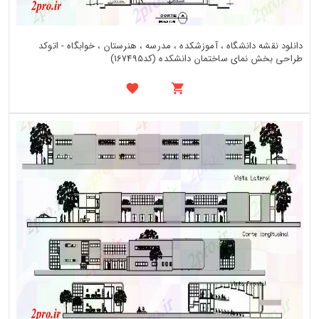
دانلود نقشه دانشگاه ، آموزشکده ، مدرسه ، هنرستان ، خوابگاه - اتوکد
طراحی بخش نمای ساختمان دانشکده (کد167495)