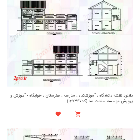
دانلود نقشه دانشگاه ، آموزشکده ، مدرسه ، هنرستان ، خوابگاه - آموزش و
پرورش موسسه ساخت نما (کد167347)