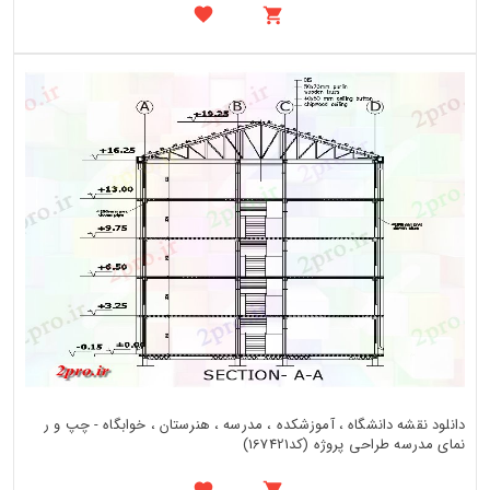
دانلود نقشه دانشگاه ، آموزشکده ، مدرسه ، هنرستان ، خوابگاه - چپ و ر
نمای مدرسه طراحی پروژه (کد167421)