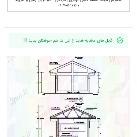
09170547167
فایل های مشابه شاید از این ها هم خوشتان بیاید !!!!