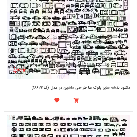
دانلود نقشه سایر بلوک ها طراحی ماشین در مدل (کد166191)