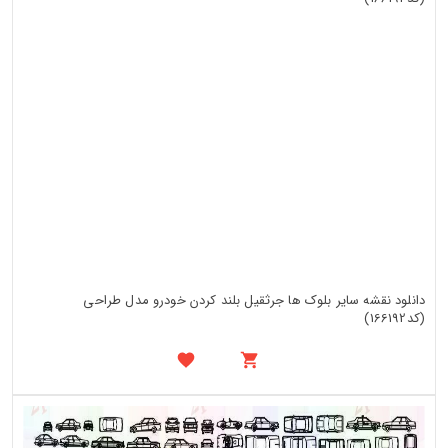
دانلود نقشه سایر بلوک ها جرثقیل بلند کردن خودرو مدل طراحی
(کد166192)