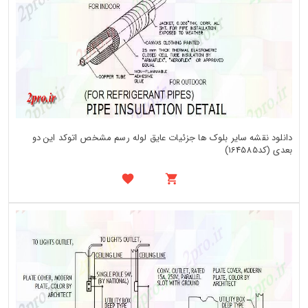
دانلود نقشه سایر بلوک ها جزئیات عایق لوله رسم مشخص اتوکد این دو
بعدی (کد164585)