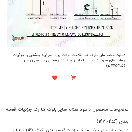
دانلود نقشه سایر بلوک ها اطلاعات بیشتر برای سوئیچ روشنایی، جزئیات
رسانه های قدرت نصب و راه اندازی اتوکد رسم این دو بعدی رسم
(کد164454)
توضیحات محصول دانلود نقشه سایر بلوک ها رک جزئیات قفسه
بندی (کد167104)
دانلود نقشه سایر بلوک ها رک جزئیات قفسه بندی (کد167104) جزئیات