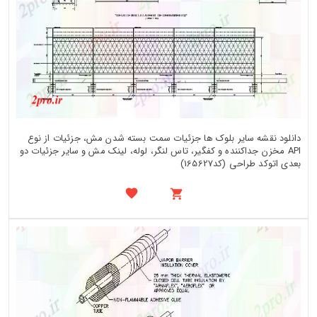
دانلود نقشه سایر بلوک ها جزئیات سمت بسته شدن مش، جزئیات از نوع
API مخزن جداکننده و کفگیر، تاس لنگر، لوله، لینک مش و سایر جزئیات دو
بعدی اتوکد طراحی (کد165627)