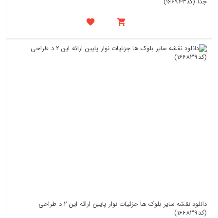
جدا (کد166943)
دانلود نقشه سایر بلوک ها جزئیات نوار پایین ارائه این 2 د طراحی
(کد166839)