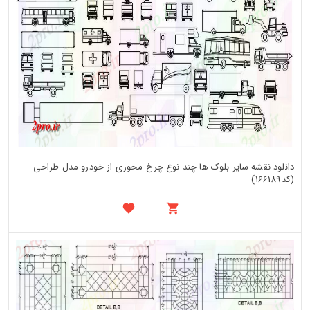
دانلود نقشه سایر بلوک ها چند نوع چرخ محوری از خودرو مدل طراحی
(کد166189)