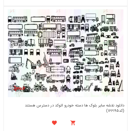
دانلود نقشه سایر بلوک ها دسته خودرو اتوکد در دسترس هستند
(کد166195)