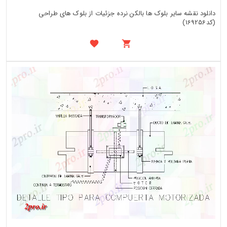
دانلود نقشه سایر بلوک ها بالکن نرده جزئیات از بلوک های طراحی
(کد169256)