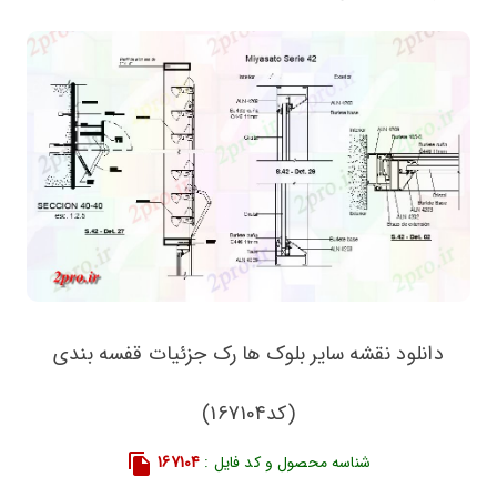
دانلود نقشه سایر بلوک ها رک جزئیات قفسه بندی
(کد167104)
شناسه محصول و کد فایل :
167104