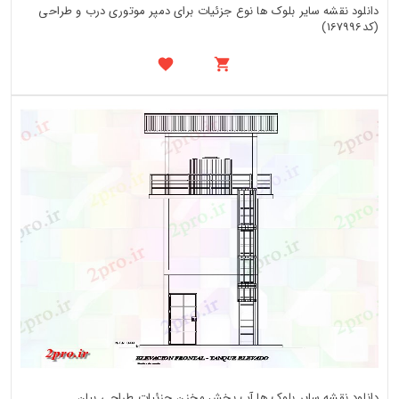
دانلود نقشه سایر بلوک ها نوع جزئیات برای دمپر موتوری درب و طراحی
(کد167996)
دانلود نقشه سایر بلوک ها آب بخش مخزن جزئیات طراحی بیان