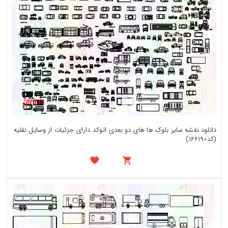
دانلود نقشه سایر بلوک ها های دو بعدی اتوکد دارای جزئیات از وسایل نقلیه
(کد166190)