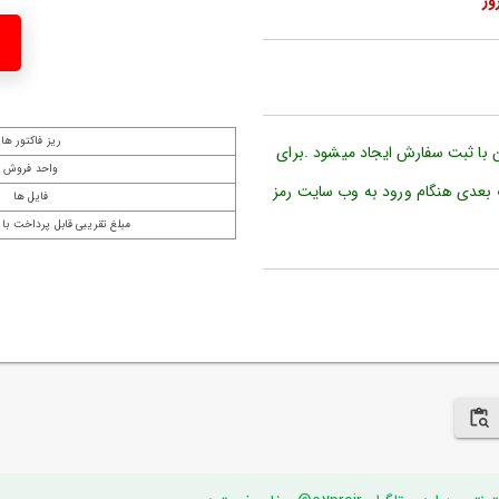
ریز فاکتور ها
ن با ثبت سفارش ایجاد میشود .برای
واحد فروش
 بعدی هنگام ورود به وب سایت رمز
فایل ها
مبلغ تقریبی قابل پرداخت با 