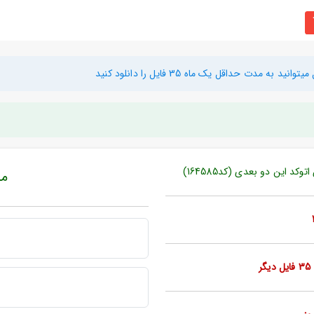
دت حداقل یک ماه 35 فایل را دانلود کنید
 این دو بعدی (کد164585)
مبل
ر