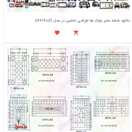
دانلود نقشه سایر بلوک ها طراحی ماشین در مدل (کد166191)