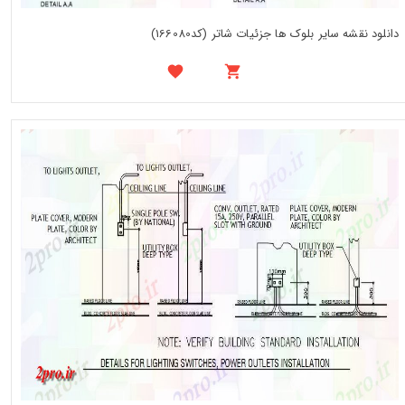
دانلود نقشه سایر بلوک ها جزئیات شاتر (کد166080)