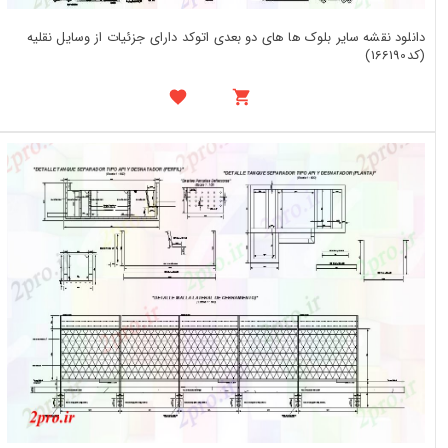
دانلود نقشه سایر بلوک ها های دو بعدی اتوکد دارای جزئیات از وسایل نقلیه
(کد166190)