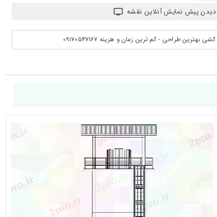
دیدن پیش نمایش آنلاین نقشه
بهترین طراحی - کم ترین زمان و هزینه 09170547167