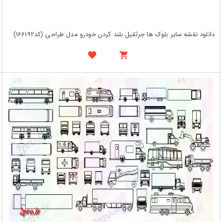
دانلود نقشه سایر بلوک ها جرثقیل بلند کردن خودرو مدل طراحی (کد166192)