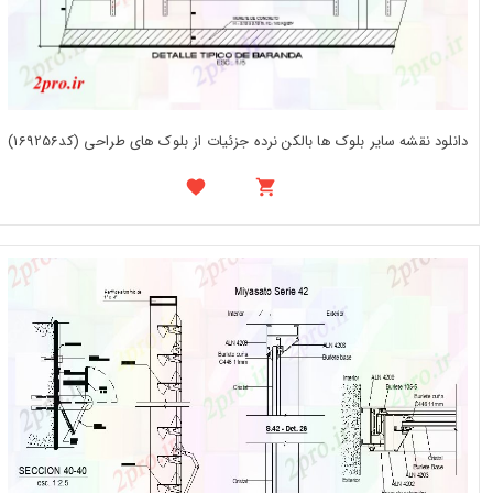
دانلود نقشه سایر بلوک ها بالکن نرده جزئیات از بلوک های طراحی (کد169256)