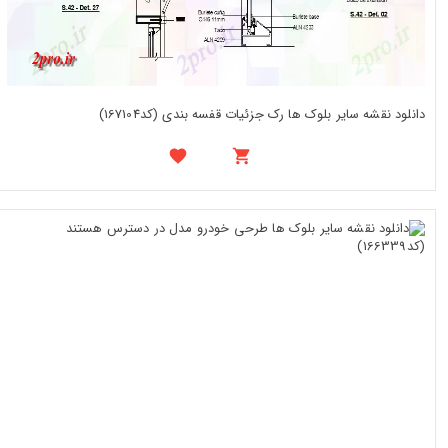
دانلود نقشه سایر بلوک ها رک جزئیات قفسه بندی (کد167104)