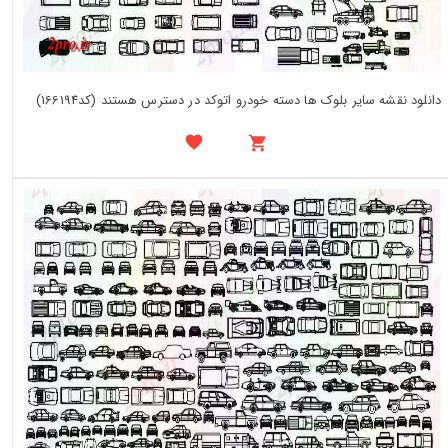
دانلود نقشه سایر بلوک ها دسته خودرو اتوکد در دسترس هستند (کد166194)