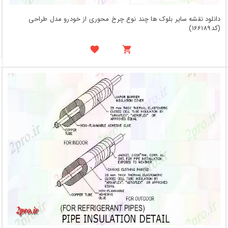
دانلود نقشه سایر بلوک ها چند نوع چرخ محوری از خودرو مدل طراحی
(کد166189)