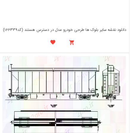
دانلود نقشه سایر بلوک ها طرحی خودرو مدل در دسترس هستند (کد166339)