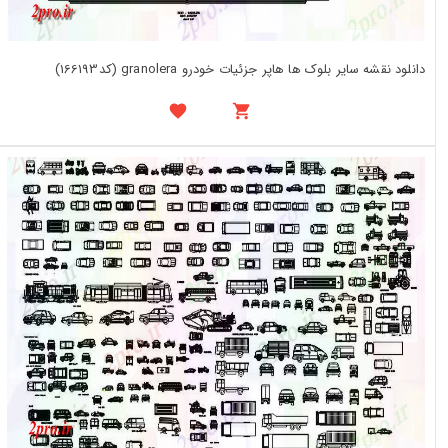
دانلود نقشه سایر بلوک ها هاپر جزئیات خودرو granolera (کد166193)