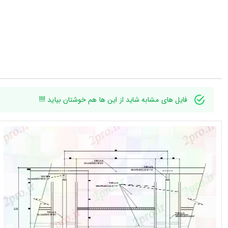
فایل های مشابه شاید از این ها هم خوشتان بیاید !!!!