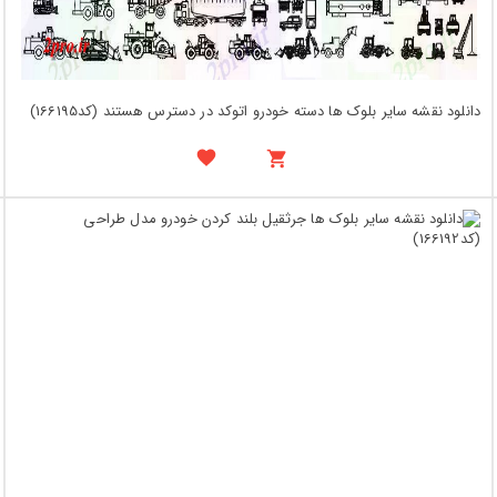
دانلود نقشه سایر بلوک ها دسته خودرو اتوکد در دسترس هستند (کد166195)