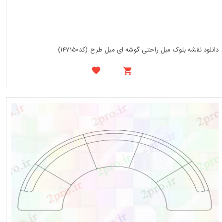
دانلود نقشه بلوک مبل راحتی گوشه ای مبل طرح (کد147150)