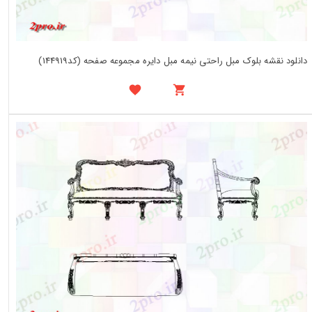
دانلود نقشه بلوک مبل راحتی نیمه مبل دایره مجموعه صفحه (کد144919)