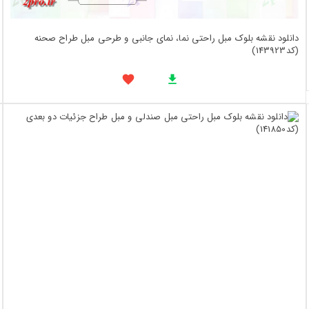
دانلود نقشه بلوک مبل راحتی نما، نمای جانبی و طرحی مبل طراح صحنه
(کد143923)