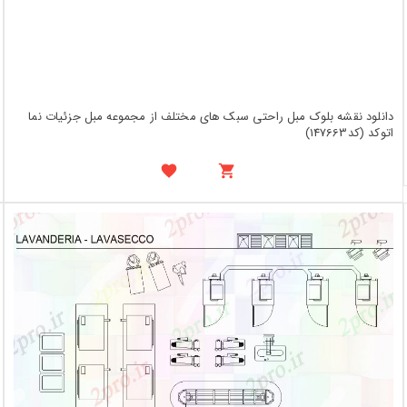
دانلود نقشه بلوک مبل راحتی سبک های مختلف از مجموعه مبل جزئیات نما
اتوکد (کد147663)