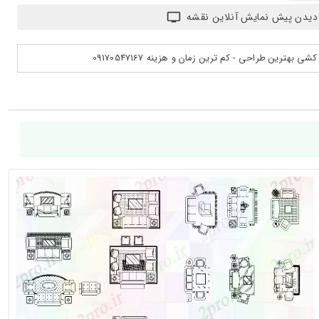
دیدن پیش نمایش آنلاین نقشه
بهترین طراحی - کم ترین زمان و هزینه 09170547167