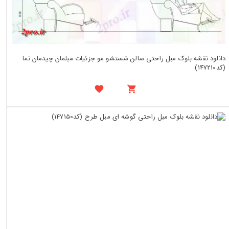
دانلود نقشه بلوک مبل راحتی سالن شستشو مو جزئیات مبلمان چیدمان نما
(کد147210)