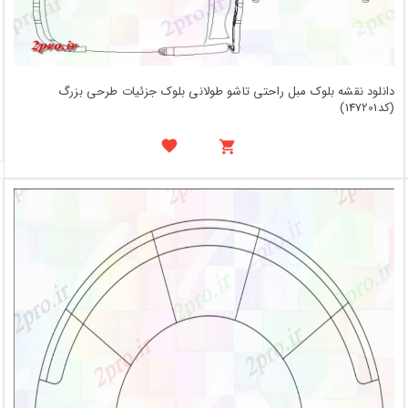
دانلود نقشه بلوک مبل راحتی تاشو طولانی بلوک جزئیات طرحی بزرگ
(کد147201)