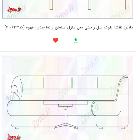
دانلود نقشه بلوک مبل راحتی مبل منزل مبلمان و نما جدول قهوه (کد146223)