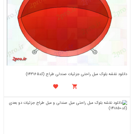
دانلود نقشه بلوک مبل راحتی جزئیات صندلی طراح (کد143165)