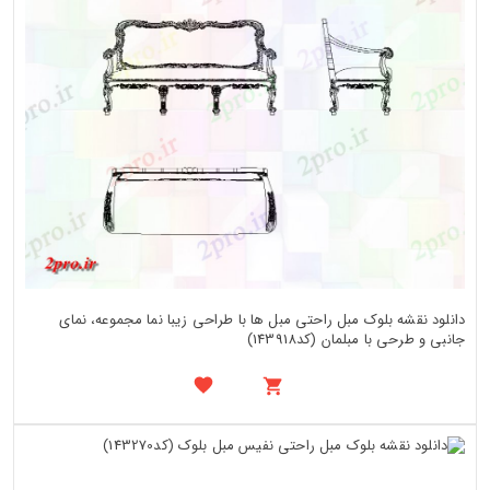
دانلود نقشه بلوک مبل راحتی مبل ها با طراحی زیبا نما مجموعه، نمای
جانبی و طرحی با مبلمان (کد143918)