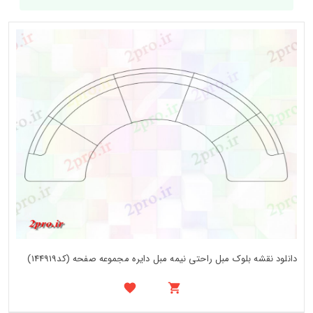
دانلود نقشه بلوک مبل راحتی نیمه مبل دایره مجموعه صفحه (کد144919)