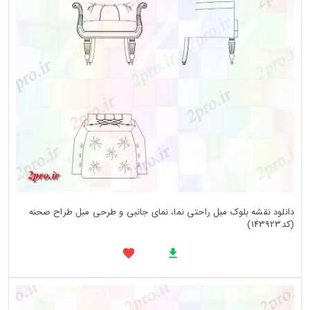
دانلود نقشه بلوک مبل راحتی نما، نمای جانبی و طرحی مبل طراح صحنه
(کد143923)