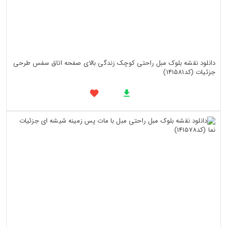
دانلود نقشه بلوک مبل راحتی کوچک زندگی بالای صفحه اتاق سفس طرحی
جزئیات (کد141581)