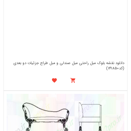
دانلود نقشه بلوک مبل راحتی مبل صندلی و مبل طراح جزئیات دو بعدی
(کد141850)