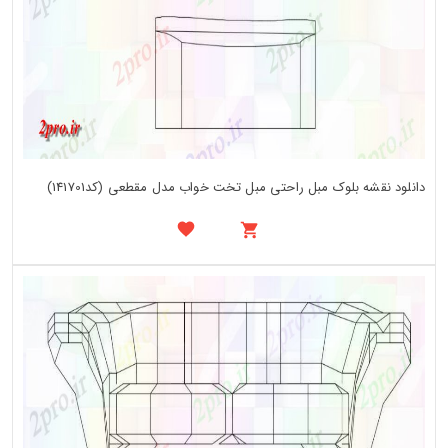
دانلود نقشه بلوک مبل راحتی مبل تخت خواب مدل مقطعی (کد141701)