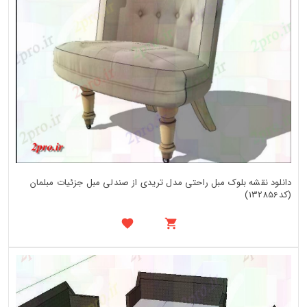
دانلود نقشه بلوک مبل راحتی مدل تریدی از صندلی مبل جزئیات مبلمان
(کد132856)