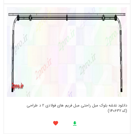
دانلود نقشه بلوک مبل راحتی مبل فریم های فولادی 2 د طراحی
(کد140632)