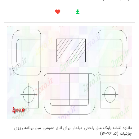
دانلود نقشه بلوک مبل راحتی مبلمان برای اتاق عمومی مبل برنامه ریزی
جزئیات (کد140761)