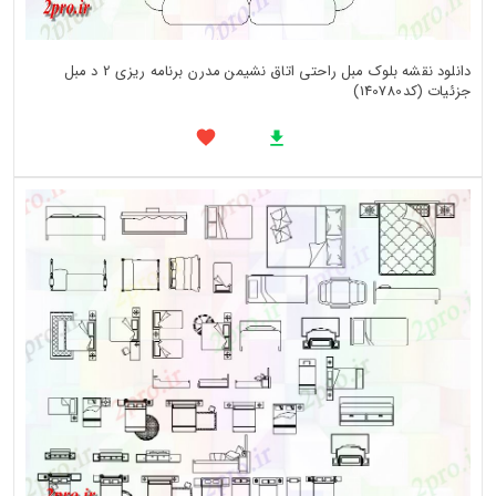
دانلود نقشه بلوک مبل راحتی اتاق نشیمن مدرن برنامه ریزی 2 د مبل
جزئیات (کد140780)