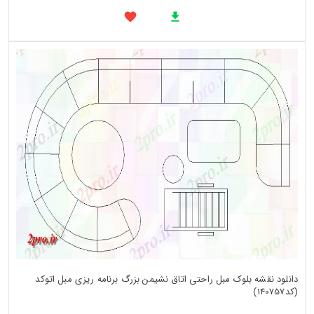
دانلود نقشه بلوک مبل راحتی اتاق نشیمن بزرگ برنامه ریزی مبل اتوکد
(کد140757)