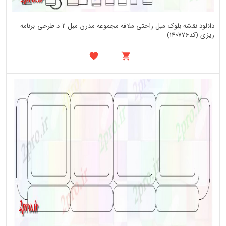
دانلود نقشه بلوک مبل راحتی ملافه مجموعه مدرن مبل 2 د طرحی برنامه
ریزی (کد140776)