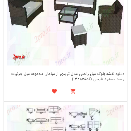
دانلود نقشه بلوک مبل راحتی مدل تریدی از مبلمان مجموعه مبل جزئیات
واحد مسدود طرحی (کد132855)