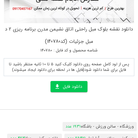
دانلود نقشه بلوک مبل راحتی اتاق نشیمن مدرن برنامه ریزی 2 د
مبل جزئیات (کد140780)
شناسه محصول و کد فایل : 140780
پس از لود کامل صفحه روی دانلود کلیک کنید 5 تا 10 ثانیه منتظر باشید تا
فایل برای شما دانلود شود(فایل ها در لحظه برای دانلود ایجاد میشوند)
دانلود فایل
ورزشگاه - سالن ورزش - باشگاه
1931 عدد