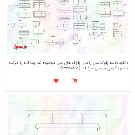
دانلود نقشه بلوک مبل راحتی بلوک های مبل مجموعه نما چندگانه با حرکت
تند و ناگهانی طراحی جزئیات (کد132254)