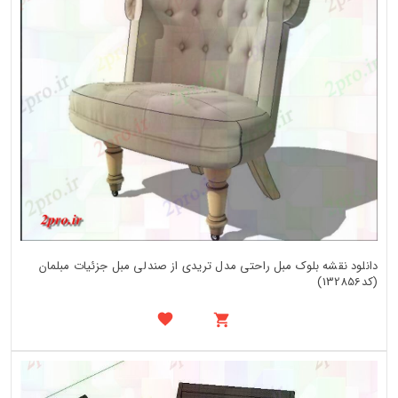
دانلود نقشه بلوک مبل راحتی مدل تریدی از صندلی مبل جزئیات مبلمان
(کد132856)