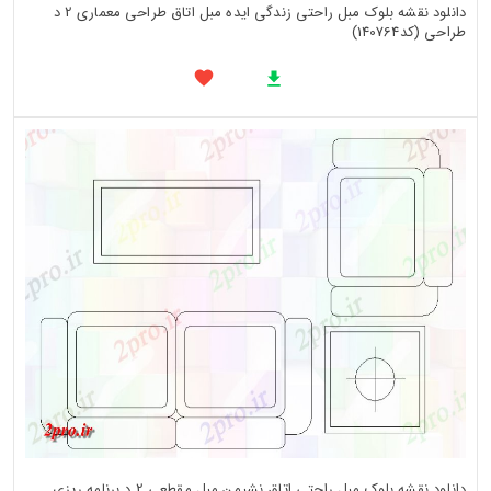
دانلود نقشه بلوک مبل راحتی زندگی ایده مبل اتاق طراحی معماری 2 د
طراحی (کد140764)
دانلود نقشه بلوک مبل راحتی اتاق نشیمن مبل مقطعی 2 د برنامه ریزی