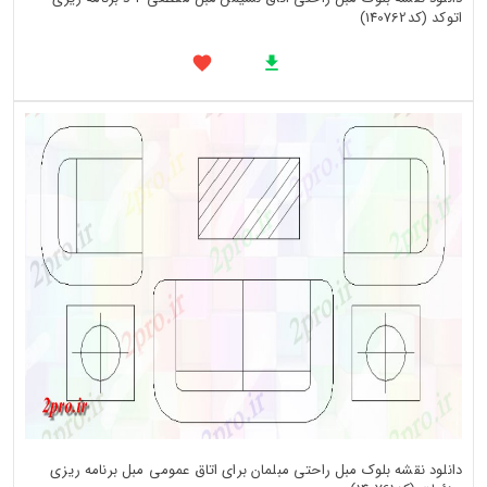
اتوکد (کد140762)
دانلود نقشه بلوک مبل راحتی مبلمان برای اتاق عمومی مبل برنامه ریزی