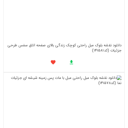
دانلود نقشه بلوک مبل راحتی کوچک زندگی بالای صفحه اتاق سفس طرحی
جزئیات (کد141581)