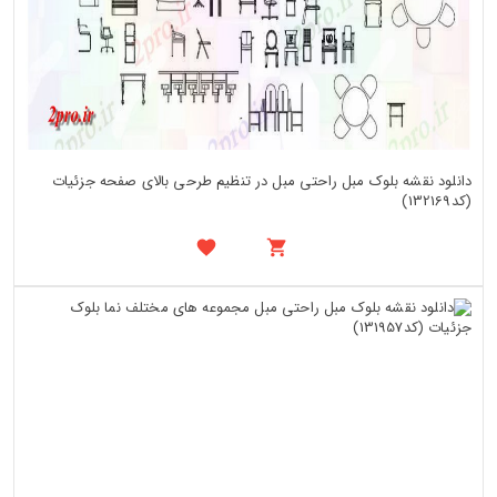
دانلود نقشه بلوک مبل راحتی مبل در تنظیم طرحی بالای صفحه جزئیات
(کد132169)