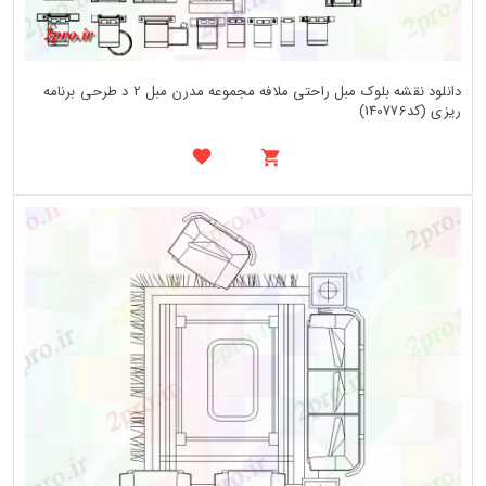
دانلود نقشه بلوک مبل راحتی ملافه مجموعه مدرن مبل 2 د طرحی برنامه
ریزی (کد140776)