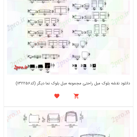
دانلود نقشه بلوک مبل راحتی مجموعه مبل بلوک نما دیگر (کد132256)