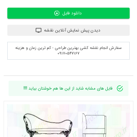
دانلود فایل
دیدن پیش نمایش آنلاین نقشه
سفارش انجام نقشه کشی بهترین طراحی - کم ترین زمان و هزینه
09170547167
فایل های مشابه شاید از این ها هم خوشتان بیاید !!!!