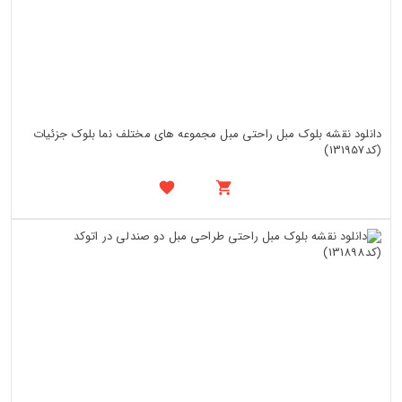
دانلود نقشه بلوک مبل راحتی مبل مجموعه های مختلف نما بلوک جزئیات
(کد131957)