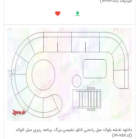
جزئیات (کد140761)
دانلود نقشه بلوک مبل راحتی اتاق نشیمن بزرگ برنامه ریزی مبل اتوکد
(کد140757)