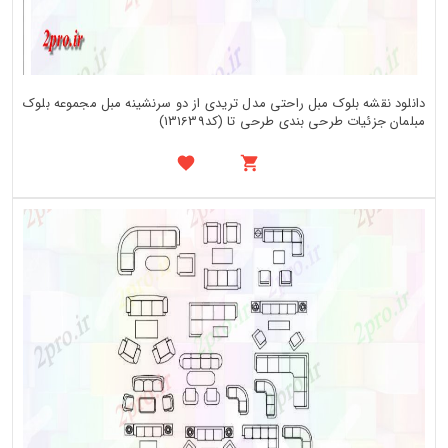
دانلود نقشه بلوک مبل راحتی مدل تریدی از دو سرنشینه مبل مجموعه بلوک
مبلمان جزئیات طرحی بندی طرحی تا (کد131639)