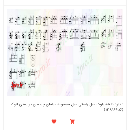
دانلود نقشه بلوک مبل راحتی مبل مجموعه مبلمان چیدمان دو بعدی اتوکد
(کد138966)