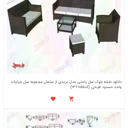
دانلود نقشه بلوک مبل راحتی مدل تریدی از مبلمان مجموعه مبل جزئیات
واحد مسدود طرحی (کد132855)