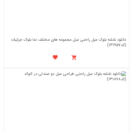
دانلود نقشه بلوک مبل راحتی مبل مجموعه های مختلف نما بلوک جزئیات
(کد131957)