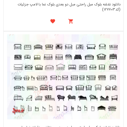
دانلود نقشه بلوک مبل راحتی مبل دو بعدی بلوک نما با لامپ جزئیات
(کد127703)