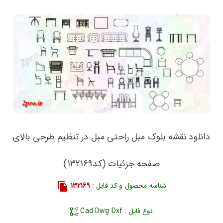
دانلود نقشه بلوک مبل راحتی مبل در تنظیم طرحی بالای
صفحه جزئیات (کد132169)
شناسه محصول و کد فایل :
132169
نوع فایل : Cad Dwg Dxf