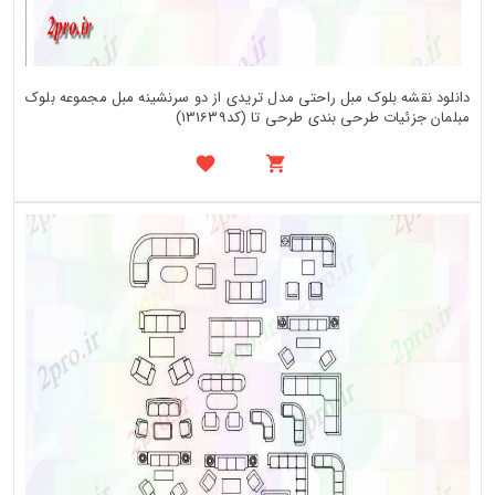
دانلود نقشه بلوک مبل راحتی مدل تریدی از دو سرنشینه مبل مجموعه بلوک
مبلمان جزئیات طرحی بندی طرحی تا (کد131639)