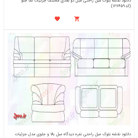
دانلود نقشه بلوک مبل راحتی مبل دو بعدی مختلف جزئیات نما جلو
(کد127459)
دانلود نقشه بلوک مبل راحتی نفره دیدگاه مبل بالا و جلوی مدل جزئیات