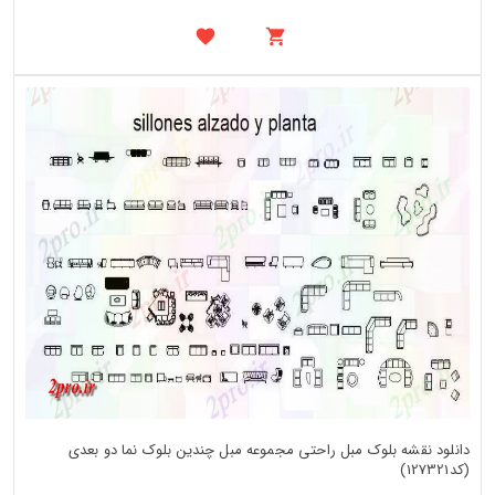
دانلود نقشه بلوک مبل راحتی مجموعه مبل چندین بلوک نما دو بعدی
(کد127321)