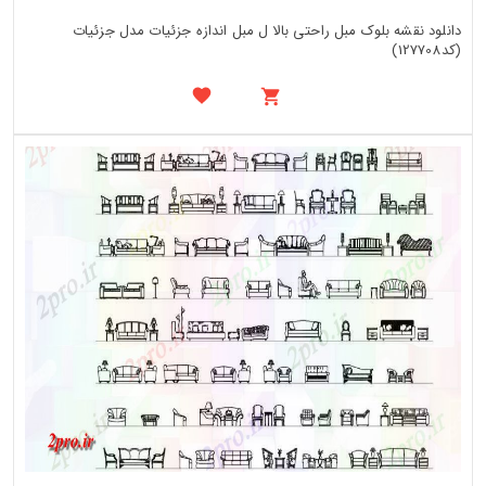
دانلود نقشه بلوک مبل راحتی بالا ل مبل اندازه جزئیات مدل جزئیات
(کد127708)