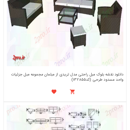
دانلود نقشه بلوک مبل راحتی مدل تریدی از مبلمان مجموعه مبل جزئیات
واحد مسدود طرحی (کد132855)