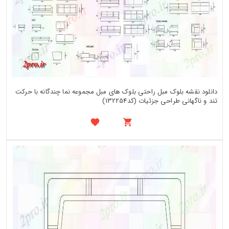
دانلود نقشه بلوک مبل راحتی بلوک های مبل مجموعه نما چندگانه با حرکت
تند و ناگهانی طراحی جزئیات (کد132254)