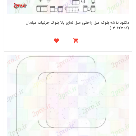
دانلود نقشه بلوک مبل راحتی مبل نمای بالا بلوک جزئیات مبلمان
(کد131425)