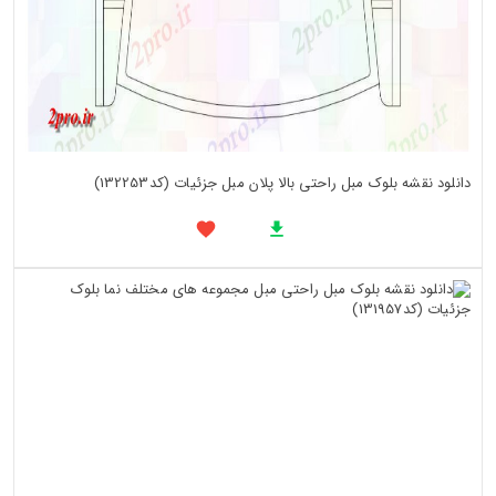
دانلود نقشه بلوک مبل راحتی بالا پلان مبل جزئیات (کد132253)