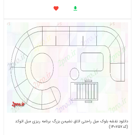
دانلود نقشه بلوک مبل راحتی اتاق نشیمن بزرگ برنامه ریزی مبل اتوکد
(کد140757)