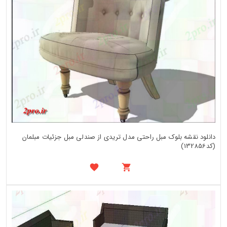
دانلود نقشه بلوک مبل راحتی مدل تریدی از صندلی مبل جزئیات مبلمان
(کد132856)