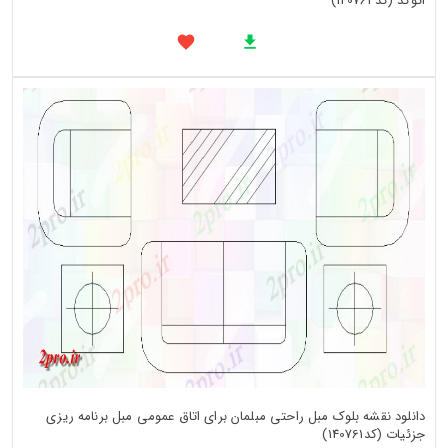
اتوکد (کد140762)
دانلود نقشه بلوک مبل راحتی مبلمان برای اتاق عمومی مبل برنامه ریزی
جزئیات (کد140761)