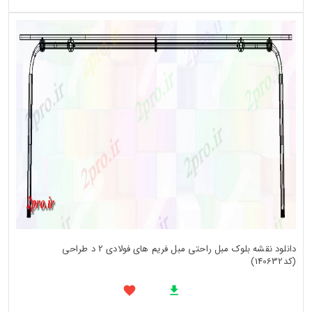
دانلود نقشه بلوک مبل راحتی مبل فریم های فولادی 2 د طراحی
(کد140632)