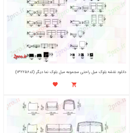
دانلود نقشه بلوک مبل راحتی مجموعه مبل بلوک نما دیگر (کد132256)