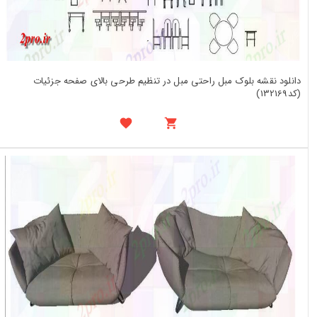
دانلود نقشه بلوک مبل راحتی مبل در تنظیم طرحی بالای صفحه جزئیات
(کد132169)