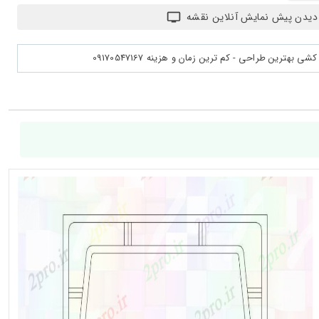
دیدن پیش نمایش آنلاین نقشه
بهترین طراحی - کم ترین زمان و هزینه 09170547167