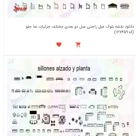
دانلود نقشه بلوک مبل راحتی مبل دو بعدی مختلف جزئیات نما جلو
(کد127459)