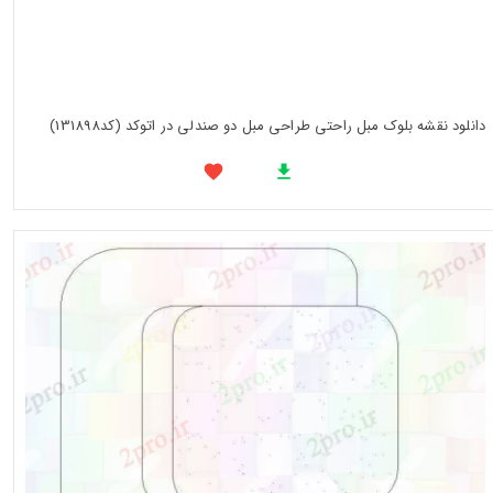
دانلود نقشه بلوک مبل راحتی طراحی مبل دو صندلی در اتوکد (کد131898)