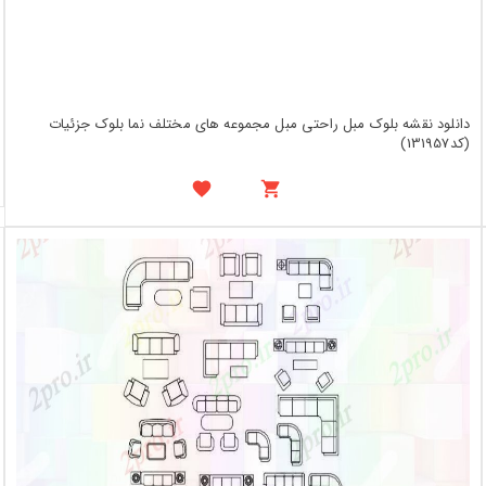
دانلود نقشه بلوک مبل راحتی مبل مجموعه های مختلف نما بلوک جزئیات
(کد131957)