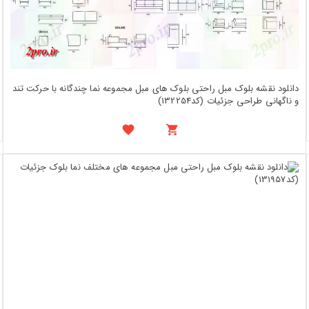
دانلود نقشه بلوک مبل راحتی بلوک های مبل مجموعه نما چندگانه با حرکت تند
و ناگهانی طراحی جزئیات (کد132254)