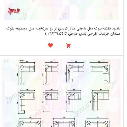
دانلود نقشه بلوک مبل راحتی مدل تریدی از دو سرنشینه مبل مجموعه بلوک
مبلمان جزئیات طرحی بندی طرحی تا (کد131639)