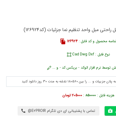
راحتی مبل واحد تنظیم نما جزئیات (کد126924)
ناسه محصول و کد فایل :
126924
نوع فایل : Cad Dwg Dxf
ش توسط نرم افزار اتوکد - بریکس کد - و ...
هزینه فایل :
850000
:
205000 تومان
تماس با پشتیبانی ای دی تلگرام E2PROIR@