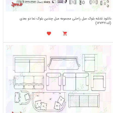
دانلود نقشه بلوک مبل راحتی مجموعه مبل چندین بلوک نما دو بعدی
(کد127321)