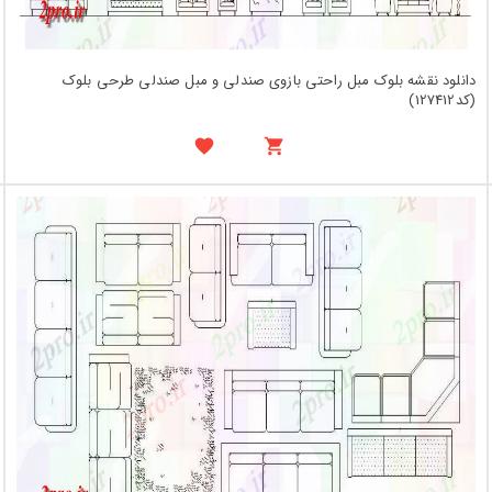
دانلود نقشه بلوک مبل راحتی بازوی صندلی و مبل صندلی طرحی بلوک
(کد127412)