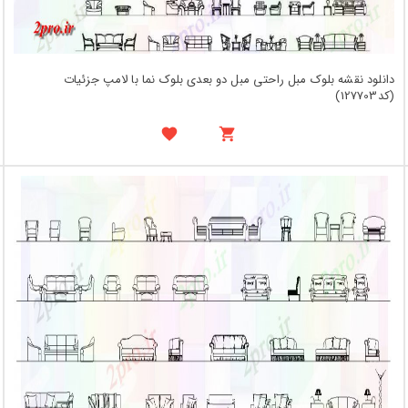
دانلود نقشه بلوک مبل راحتی مبل دو بعدی بلوک نما با لامپ جزئیات
(کد127703)