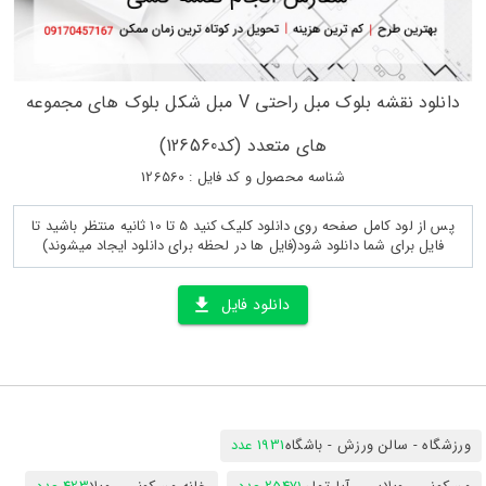
دانلود نقشه بلوک مبل راحتی V مبل شکل بلوک های مجموعه
های متعدد (کد126560)
شناسه محصول و کد فایل : 126560
پس از لود کامل صفحه روی دانلود کلیک کنید 5 تا 10 ثانیه منتظر باشید تا
فایل برای شما دانلود شود(فایل ها در لحظه برای دانلود ایجاد میشوند)
دانلود فایل
ورزشگاه - سالن ورزش - باشگاه
1931 عدد