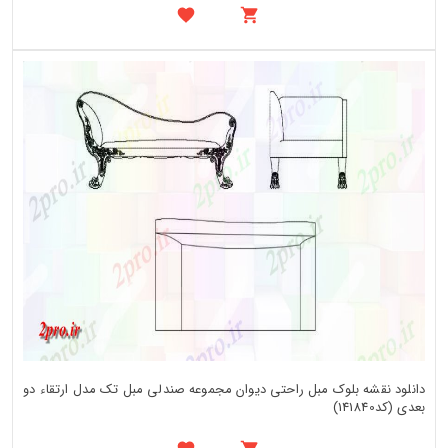
دانلود نقشه بلوک مبل راحتی دیوان مجموعه صندلی مبل تک مدل ارتقاء دو
بعدی (کد141840)