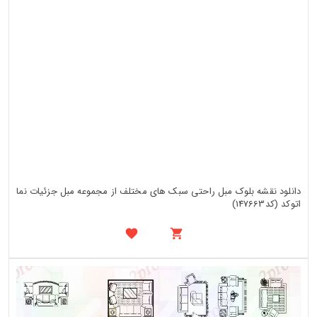
دانلود نقشه بلوک مبل راحتی سبک های مختلف از مجموعه مبل جزئیات نما
اتوکد (کد147663)