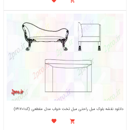
دانلود نقشه بلوک مبل راحتی مبل تخت خواب مدل مقطعی (کد141701)