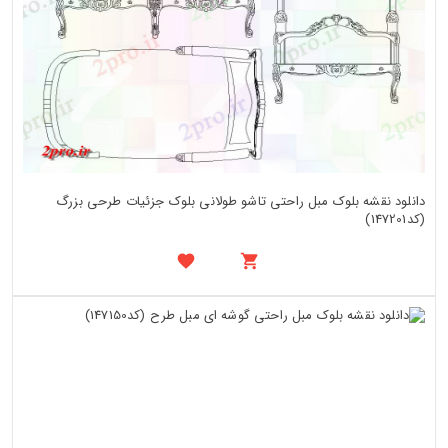
دانلود نقشه بلوک مبل راحتی تاشو طولانی بلوک جزئیات طرحی بزرگ
(کد147201)