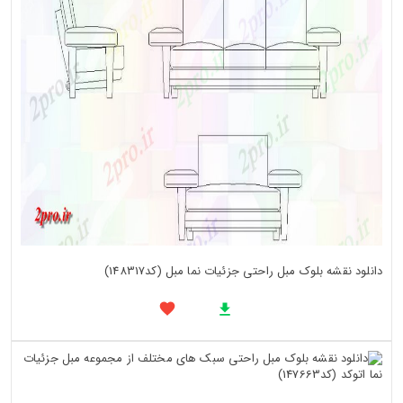
دانلود نقشه بلوک مبل راحتی جزئیات نما مبل (کد148317)