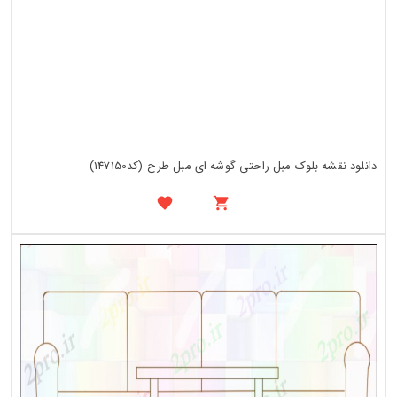
دانلود نقشه بلوک مبل راحتی گوشه ای مبل طرح (کد147150)