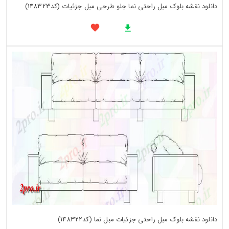
دانلود نقشه بلوک مبل راحتی نما جلو طرحی مبل جزئیات (کد148323)
دانلود نقشه بلوک مبل راحتی جزئیات مبل نما (کد148322)