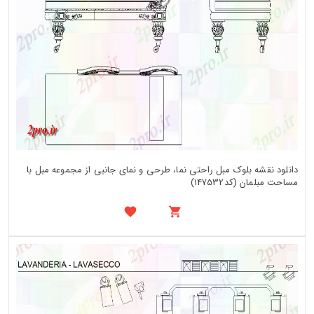
دانلود نقشه بلوک مبل راحتی نما، طرحی و نمای جانبی از مجموعه مبل با
مساحت مبلمان (کد147532)