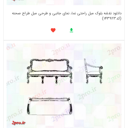
دانلود نقشه بلوک مبل راحتی نما، نمای جانبی و طرحی مبل طراح صحنه
(کد143923)