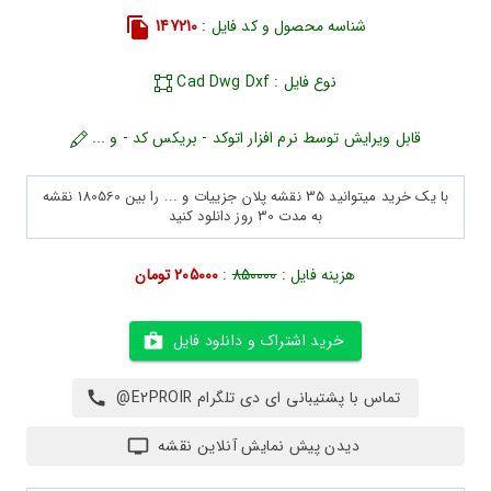
شناسه محصول و کد فایل :
147210
نوع فایل : Cad Dwg Dxf
قابل ویرایش توسط نرم افزار اتوکد - بریکس کد - و ...
با یک خرید میتوانید 35 نقشه پلان جزییات و ... را بین 180560 نقشه
به مدت 30 روز دانلود کنید
هزینه فایل :
850000
:
205000 تومان
خرید اشتراک و دانلود فایل
تماس با پشتیبانی ای دی تلگرام E2PROIR@
دیدن پیش نمایش آنلاین نقشه