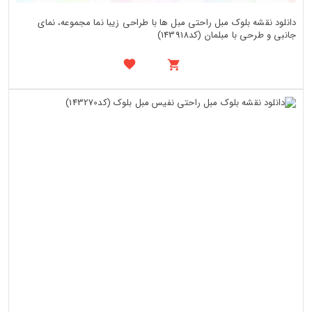
دانلود نقشه بلوک مبل راحتی مبل ها با طراحی زیبا نما مجموعه، نمای
جانبی و طرحی با مبلمان (کد143918)