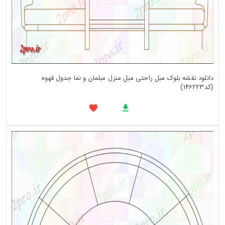
دانلود نقشه بلوک مبل راحتی مبل منزل مبلمان و نما جدول قهوه
(کد146223)