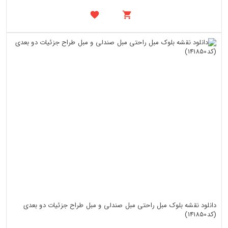
دانلود نقشه بلوک مبل راحتی مبل صندلی و مبل طراح جزئیات دو بعدی
(کد141850)