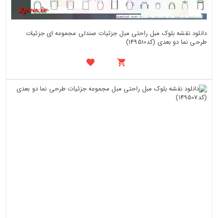
دانلود نقشه بلوک مبل راحتی مبل جزئیات صندلی مجموعه ای جزئیات
طرحی نما دو بعدی (کد149510)