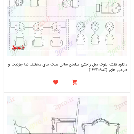
دانلود نقشه بلوک مبل راحتی مبلمان سالن سبک های مختلف نما جزئیات و
طرحی های (کد147209)