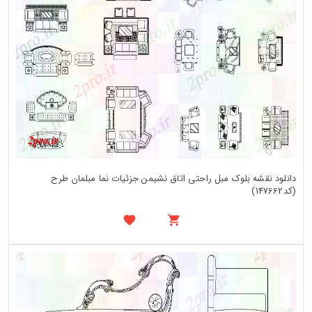
دانلود نقشه بلوک مبل راحتی اتاق نشیمن جزئیات نما مبلمان طرح
(کد147662)