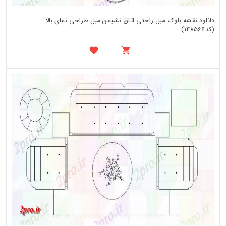
دانلود نقشه بلوک مبل راحتی اتاق نشیمن مبل طراحی نمای بالا
(کد148566)