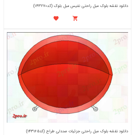
دانلود نقشه بلوک مبل راحتی نفیس مبل بلوک (کد143270)
دانلود نقشه بلوک مبل راحتی جزئیات صندلی طراح (کد143165)