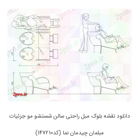
دانلود نقشه بلوک مبل راحتی سالن شستشو مو جزئیات
مبلمان چیدمان نما (کد147210)