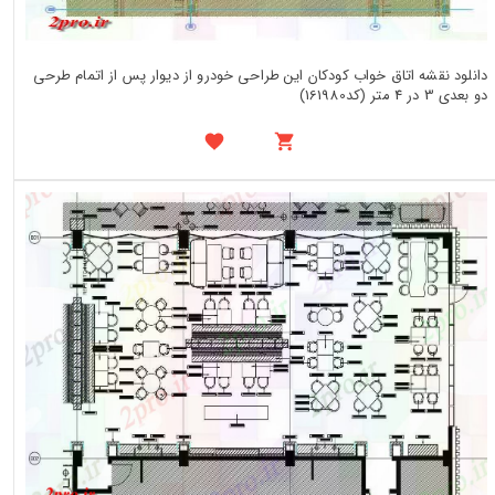
دانلود نقشه اتاق خواب کودکان این طراحی خودرو از دیوار پس از اتمام طرحی
دو بعدی 3 در 4 متر (کد161980)