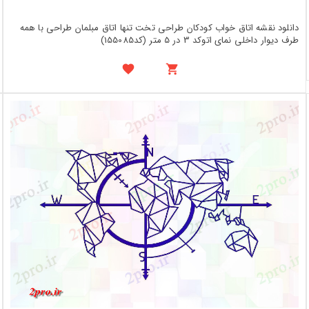
دانلود نقشه اتاق خواب کودکان طراحی تخت تنها اتاق مبلمان طراحی با همه
طرف دیوار داخلی نمای اتوکد 3 در 5 متر (کد155085)