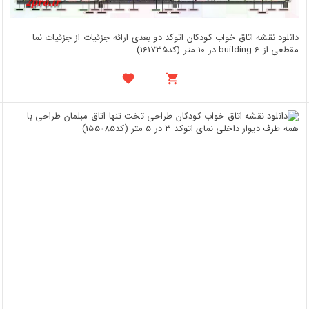
دانلود نقشه اتاق خواب کودکان اتوکد دو بعدی ارائه جزئیات از جزئیات نما
مقطعی از building 6 در 10 متر (کد161735)