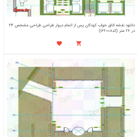
دانلود نقشه اتاق خواب کودکان پس از اتمام دیوار طراحی طراحی مشخص 24
در 26 متر (کد162008)