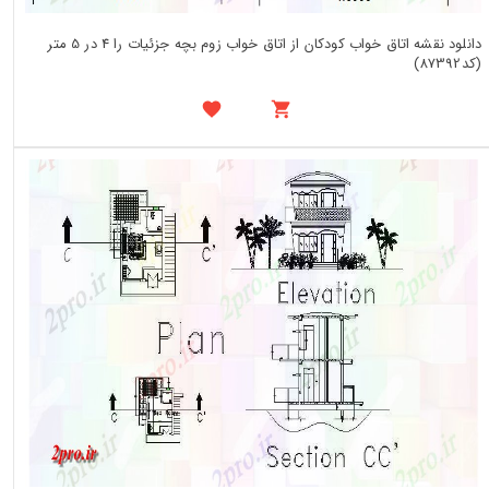
دانلود نقشه اتاق خواب کودکان از اتاق خواب زوم بچه جزئیات را 4 در 5 متر
(کد87392)