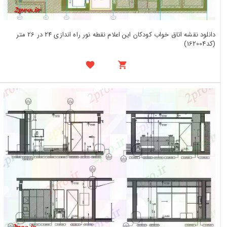
دانلود نقشه اتاق خواب کودکان این اعلام نقطه نور راه اندازی 24 در 26 متر
(کد162004)