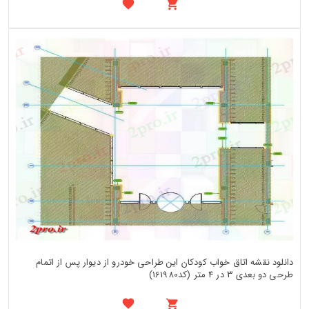
دانلود نقشه اتاق خواب کودکان این طراحی خودرو از دیوار پس از اتمام
طرحی دو بعدی 3 در 4 متر (کد161980)