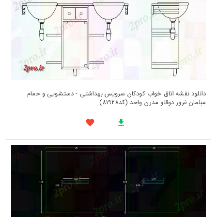
دانلود نقشه اتاق خواب کودکان سرویس بهداشتی - دستشویی و حمام
مبلمان غرور دوقلو مدرن واحد (کد81928)