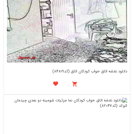
دانلود نقشه اتاق خواب کودکان اتاق (کد84819)