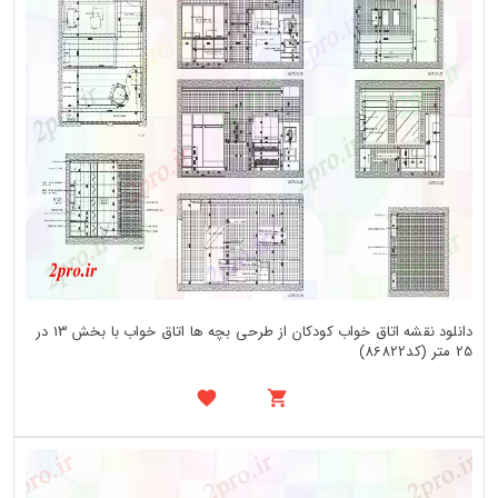
دانلود نقشه اتاق خواب کودکان از طرحی بچه ها اتاق خواب با بخش 13 در
25 متر (کد86822)