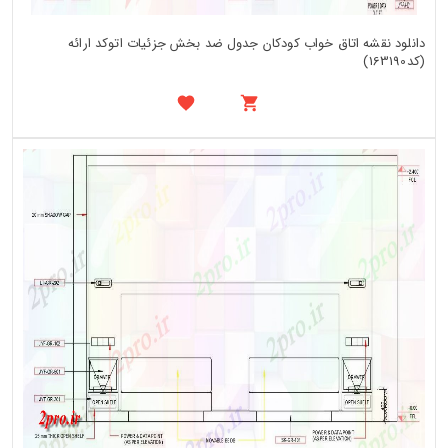
دانلود نقشه اتاق خواب کودکان جدول ضد بخش جزئیات اتوکد ارائه
(کد163190)