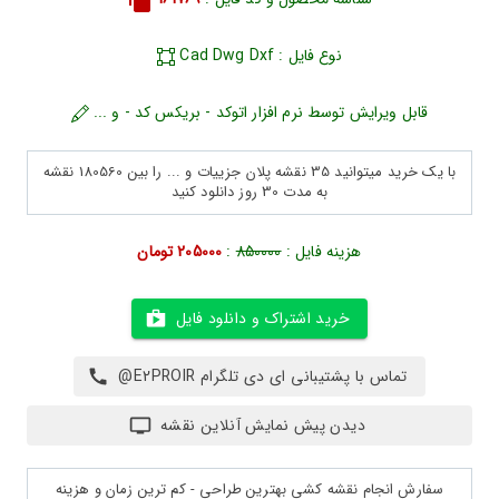
نوع فایل : Cad Dwg Dxf
قابل ویرایش توسط نرم افزار اتوکد - بریکس کد - و ...
با یک خرید میتوانید 35 نقشه پلان جزییات و ... را بین 180560 نقشه
به مدت 30 روز دانلود کنید
هزینه فایل :
850000
:
205000 تومان
خرید اشتراک و دانلود فایل
تماس با پشتیبانی ای دی تلگرام E2PROIR@
دیدن پیش نمایش آنلاین نقشه
سفارش انجام نقشه کشی بهترین طراحی - کم ترین زمان و هزینه