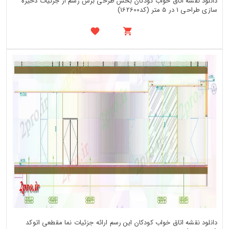
دانلود نقشه اتاق خواب کودکان بخش طرحی برش رسم از جزئیات ذخیره
سازی طراحی 1 در 5 متر (کد162600)
دانلود نقشه اتاق خواب کودکان این رسم ارائه جزئیات نما مقطعی اتوکد