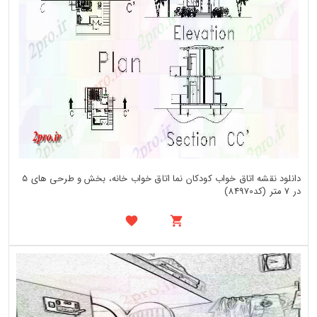
دانلود نقشه اتاق خواب کودکان نما اتاق خواب خانه، بخش و طرحی های 5
در 7 متر (کد84970)