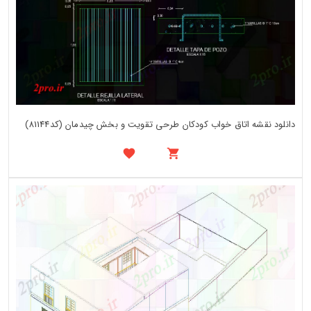
دانلود نقشه اتاق خواب کودکان طرحی تقویت و بخش چیدمان (کد81144)