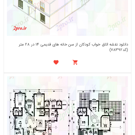
دانلود نقشه اتاق خواب کودکان از سن خانه های قدیمی 14 در 28 متر
(کد78392)