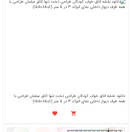
دانلود نقشه اتاق خواب کودکان طراحی تخت تنها اتاق مبلمان طراحی با
همه طرف دیوار داخلی نمای اتوکد 3 در 5 متر (کد155085)