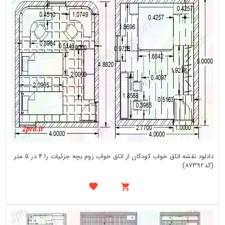
دانلود نقشه اتاق خواب کودکان از اتاق خواب زوم بچه جزئیات را 4 در 5 متر
(کد87392)