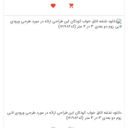
دانلود نقشه اتاق خواب کودکان این طراحی ارائه در مورد طرحی ورودی لابی
زوم دو بعدی 3 در 4 متر (کد161982)