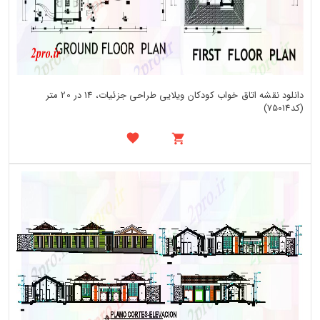
دانلود نقشه اتاق خواب کودکان ویلایی طراحی جزئیات، 14 در 20 متر
(کد75014)