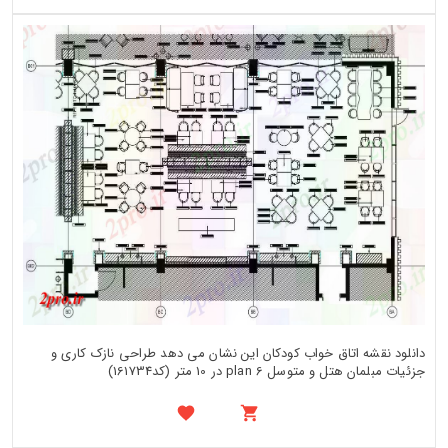
دانلود نقشه اتاق خواب کودکان این نشان می دهد طراحی نازک کاری و
جزئیات مبلمان هتل و متوسل plan 6 در 10 متر (کد161734)