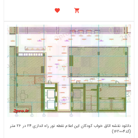
دانلود نقشه اتاق خواب کودکان این اعلام نقطه نور راه اندازی 24 در 26 متر
(کد162004)