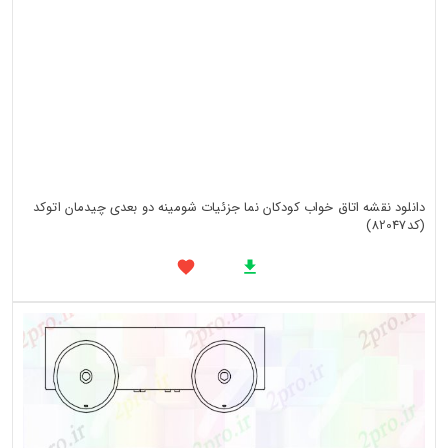
دانلود نقشه اتاق خواب کودکان نما جزئیات شومینه دو بعدی چیدمان اتوکد
(کد82047)