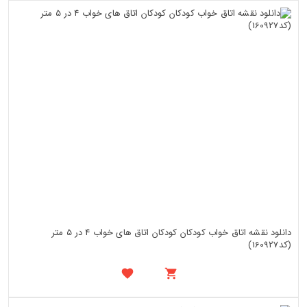
دانلود نقشه اتاق خواب کودکان کودکان اتاق های خواب 4 در 5 متر
(کد160927)