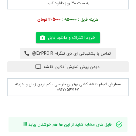
به مدت 30 روز دانلود کنید
هزینه فایل :
850000
:
205000 تومان
خرید اشتراک و دانلود فایل
تماس با پشتیبانی ای دی تلگرام E2PROIR@
دیدن پیش نمایش آنلاین نقشه
سفارش انجام نقشه کشی بهترین طراحی - کم ترین زمان و هزینه
09170547167
فایل های مشابه شاید از این ها هم خوشتان بیاید !!!!