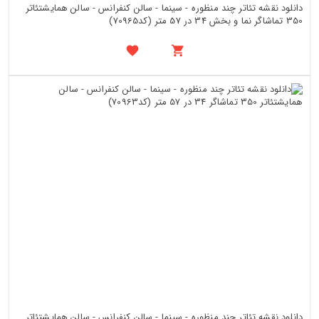
دانلود نقشه تئاتر چند منظوره - سینما - سالن کنفرانس - سالن همایشتئاتر
350 تماشاگر نما و بخش 34 در 57 متر (کد70965)
دانلود نقشه تئاتر چند منظوره - سینما - سالن کنفرانس - سالن همایشتئاتر