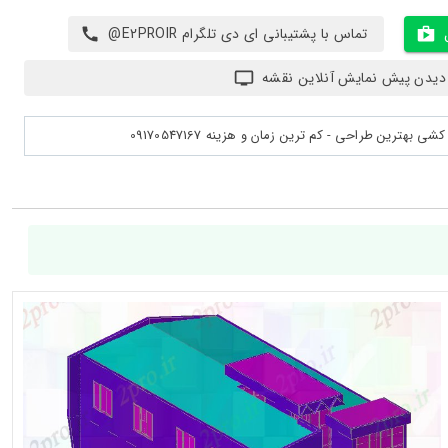
تماس با پشتیبانی ای دی تلگرام E2PROIR@
دیدن پیش نمایش آنلاین نقشه
بهترین طراحی - کم ترین زمان و هزینه 09170547167