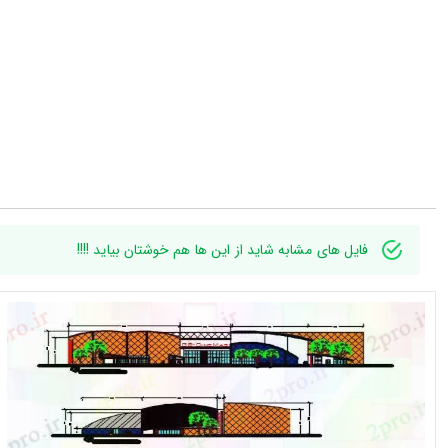
فایل های مشابه شاید از این ها هم خوشتان بیاید !!!!