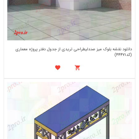
دانلود نقشه بلوک میز صندلیطراحی تریدی از جدول دفتر پروژه معماری
(کد44471)