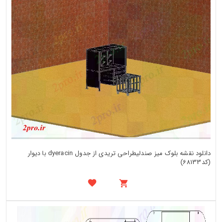
دانلود نقشه بلوک میز صندلیطراحی تریدی از جدول dyeracin با دیوار
(کد68133)