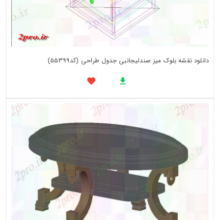
دانلود نقشه بلوک میز صندلیجانبی جدول طراحی (کد55399)