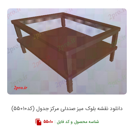
دانلود نقشه بلوک میز صندلی مرکز جدول (کد55010)
شناسه محصول و کد فایل :
55010