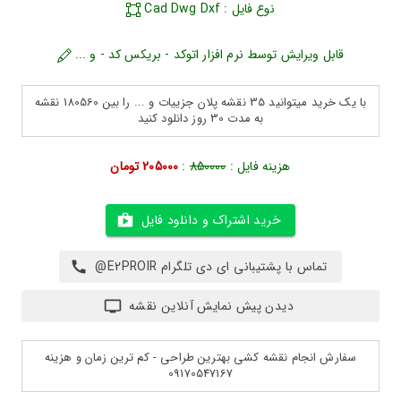
نوع فایل : Cad Dwg Dxf
قابل ویرایش توسط نرم افزار اتوکد - بریکس کد - و ...
با یک خرید میتوانید 35 نقشه پلان جزییات و ... را بین 180560 نقشه
به مدت 30 روز دانلود کنید
هزینه فایل :
850000
:
205000 تومان
خرید اشتراک و دانلود فایل
تماس با پشتیبانی ای دی تلگرام E2PROIR@
دیدن پیش نمایش آنلاین نقشه
سفارش انجام نقشه کشی بهترین طراحی - کم ترین زمان و هزینه
09170547167