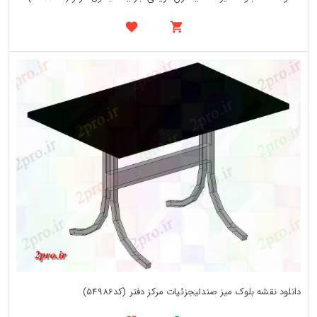
دانلود نقشه بلوک میز صندلیجزئیات مرکز دفتر (کد54986)