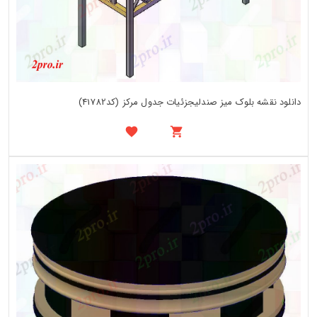
دانلود نقشه بلوک میز صندلیجزئیات جدول مرکز (کد41782)