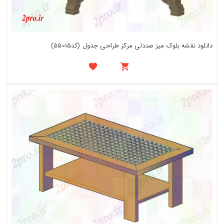
دانلود نقشه بلوک میز صندلی مرکز طراحی جدول (کد55015)