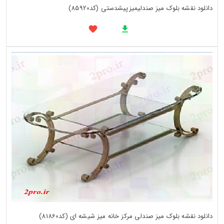
دانلود نقشه بلوک میز صندلیمیزپیشدستی (کد85920)
دانلود نقشه بلوک میز صندلی مرکز خانه میز شیشه ای (کد81860)