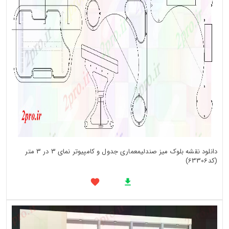
دانلود نقشه بلوک میز صندلیمعماری جدول و کامپیوتر نمای 3 در 3 متر
(کد63306)