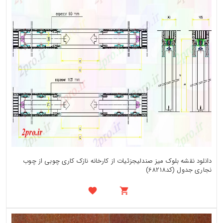
دانلود نقشه بلوک میز صندلیجزئیات از کارخانه نازک کاری چوبی از چوب
نجاری جدول (کد68218)