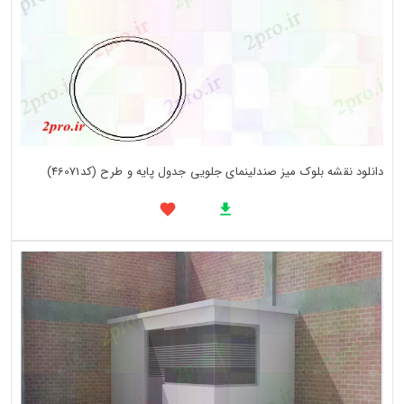
دانلود نقشه بلوک میز صندلینمای جلویی جدول پایه و طرح (کد46071)