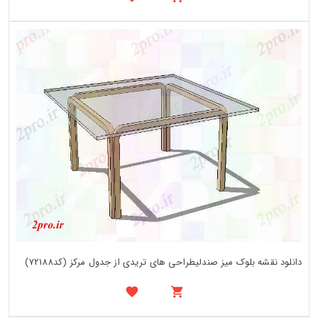
دانلود نقشه بلوک میز صندلیطراحی های تریدی از جدول مرکز (کد72188)