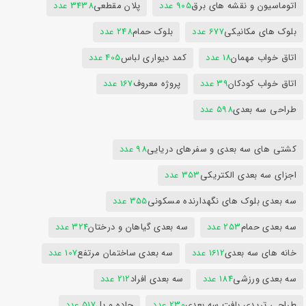
اتوماسیون و نقشه های برق
905 عدد
پلان مقطعی
3438 عدد
بلوک های مکانیکی
677 عدد
بلوک حمام
248 عدد
اتاق خواب مهمان
18 عدد
کمد دیواری لباس
405 عدد
اتاق خواب کودکان
39 عدد
پروژه معروف
167 عدد
طراحی سه بعدی
598 عدد
کشتی های سه بعدی و سفرهای دریایی
98 عدد
اجزای سه بعدی الکتریکی
353 عدد
سه بعدی بلوک های نگهدارنده مسکونی
355 عدد
سه بعدی حمام
253 عدد
سه بعدی گیاهان و درختان
324 عدد
خانه های سه بعدی
1612 عدد
سه بعدی ساختمان مرتفع
107 عدد
سه بعدی ورزشی
184 عدد
سه بعدی افراد
212 عدد
طراحی تریدی بافت سه بعدی
230 عدد
جاده و پل
517 عدد