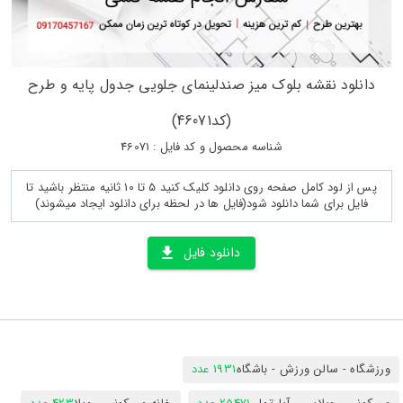
دانلود نقشه بلوک میز صندلینمای جلویی جدول پایه و طرح
(کد46071)
شناسه محصول و کد فایل : 46071
پس از لود کامل صفحه روی دانلود کلیک کنید 5 تا 10 ثانیه منتظر باشید تا
فایل برای شما دانلود شود(فایل ها در لحظه برای دانلود ایجاد میشوند)
دانلود فایل
ورزشگاه - سالن ورزش - باشگاه
1931 عدد