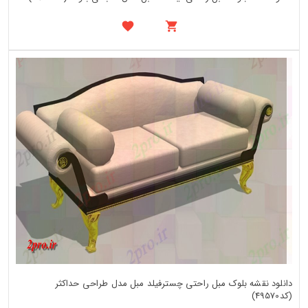
دانلود نقشه بلوک مبل راحتی چسترفیلد مبل مدل طراحی حداکثر
(کد49570)