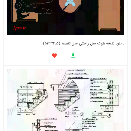
دانلود نقشه بلوک مبل راحتی مبل تنظیم (کد51234)