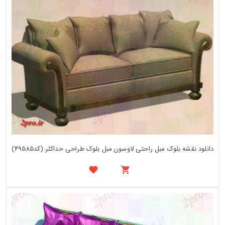
دانلود نقشه بلوک مبل راحتی لاوسون مبل بلوک طراحی حداکثر (کد49585)