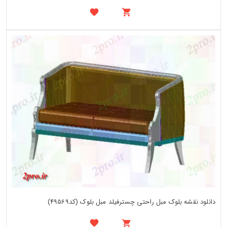
دانلود نقشه بلوک مبل راحتی چسترفیلد مبل بلوک (کد49569)