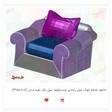
دانلود نقشه بلوک مبل راحتی چسترفیلد مبل تک نفره مدل (کد49587)