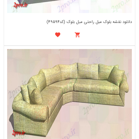
دانلود نقشه بلوک مبل راحتی مبل بلوک (کد49594)