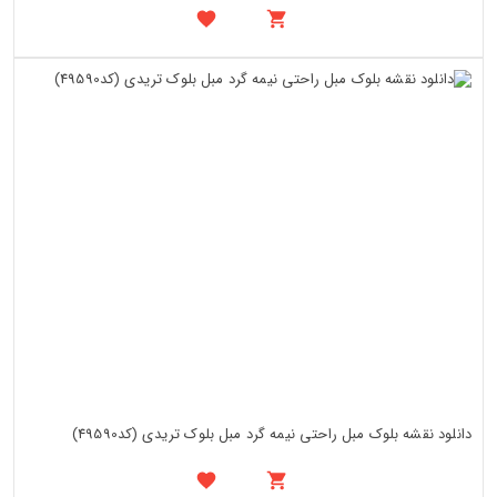
دانلود نقشه بلوک مبل راحتی نیمه گرد مبل بلوک تریدی (کد49590)