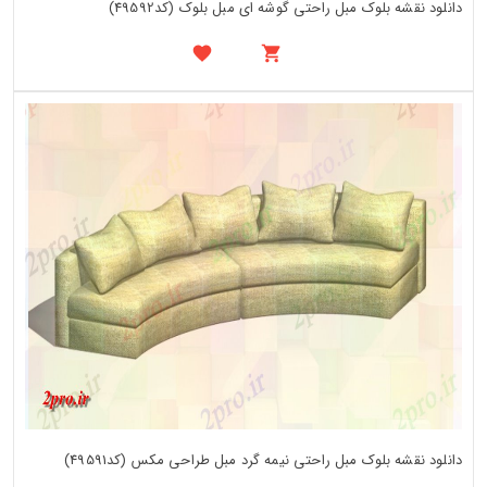
دانلود نقشه بلوک مبل راحتی گوشه ای مبل بلوک (کد49592)
دانلود نقشه بلوک مبل راحتی نیمه گرد مبل طراحی مکس (کد49591)