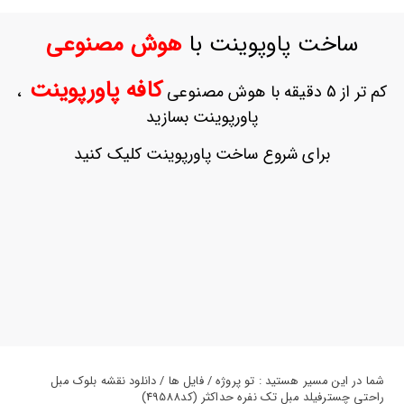
ورود
به
ساخت پاوپوینت با
هوش مصنوعی
حساب
کاربری
کافه پاورپوینت
کم تر از 5 دقیقه با هوش مصنوعی
،
ثبت
پاورپوینت بسازید
نام
بازیابی
برای شروع ساخت پاورپوینت کلیک کنید
رمز
عبور
علاقه
مندی
ها
شما در این مسیر هستید : تو پروژه / فایل ها / دانلود نقشه بلوک مبل
راحتی چسترفیلد مبل تک نفره حداکثر (کد49588)