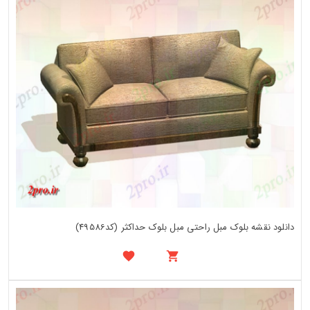
دانلود نقشه بلوک مبل راحتی مبل بلوک حداکثر (کد49586)