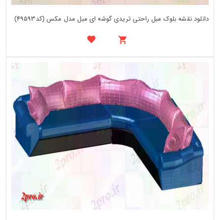
دانلود نقشه بلوک مبل راحتی تریدی گوشه ای مبل مدل مکس (کد49593)