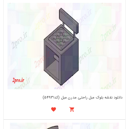
دانلود نقشه بلوک مبل راحتی مدرن مبل (کد54931)