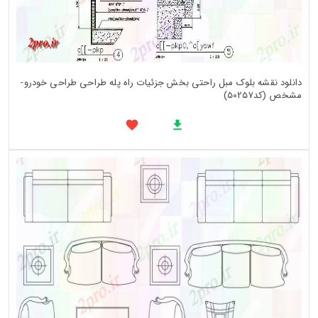
دانلود نقشه بلوک مبل راحتی بخش جزئیات راه پله طراحی طراحی خودرو-
مشخص (کد50257)