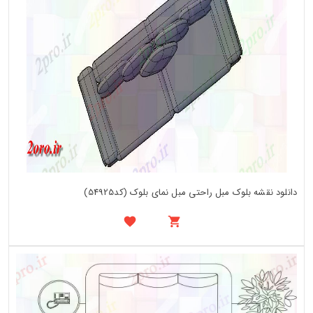
دانلود نقشه بلوک مبل راحتی مبل نمای بلوک (کد54925)