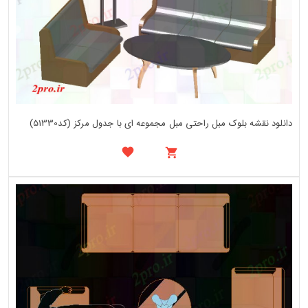
دانلود نقشه بلوک مبل راحتی مبل مجموعه ای با جدول مرکز (کد51330)