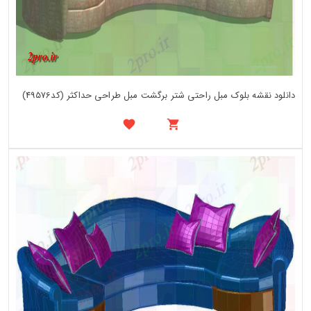
دانلود نقشه بلوک مبل راحتی شتر برگشت مبل طراحی حداکثر (کد49576)