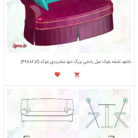
دانلود نقشه بلوک مبل راحتی بزرگ تنها مبلتریدی بلوک (کد49582)