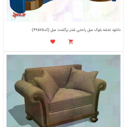
دانلود نقشه بلوک مبل راحتی شتر برگشت مبل (کد49575)