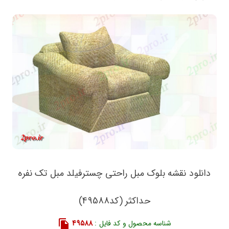
دانلود نقشه بلوک مبل راحتی چسترفیلد مبل تک نفره
حداکثر (کد49588)
شناسه محصول و کد فایل :
49588