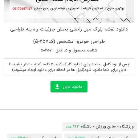
دانلود نقشه بلوک مبل راحتی بخش جزئیات راه پله طراحی
طراحی خودرو- مشخص (کد50257)
شناسه محصول و کد فایل : 50257
پس از لود کامل صفحه روی دانلود کلیک کنید 5 تا 10 ثانیه منتظر باشید تا
فایل برای شما دانلود شود(فایل ها در لحظه برای دانلود ایجاد میشوند)
دانلود فایل
ورزشگاه - سالن ورزش - باشگاه
1931 عدد