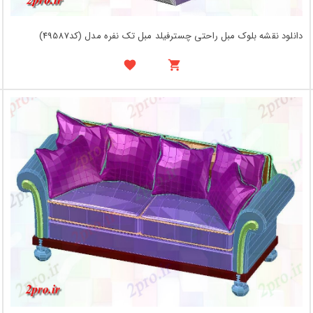
دانلود نقشه بلوک مبل راحتی چسترفیلد مبل تک نفره مدل (کد49587)