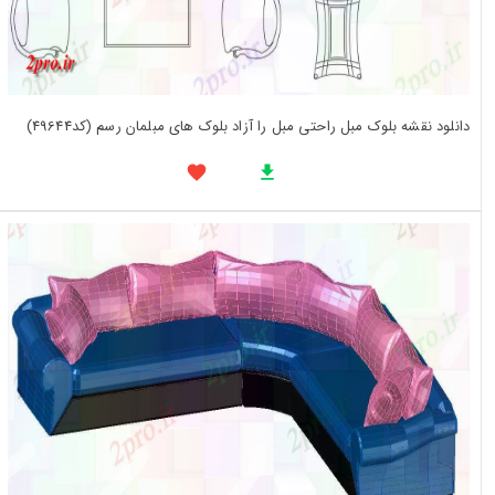
دانلود نقشه بلوک مبل راحتی مبل را آزاد بلوک های مبلمان رسم (کد49644)