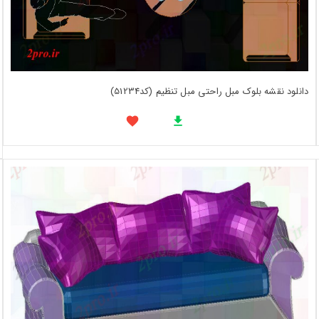
دانلود نقشه بلوک مبل راحتی مبل تنظیم (کد51234)