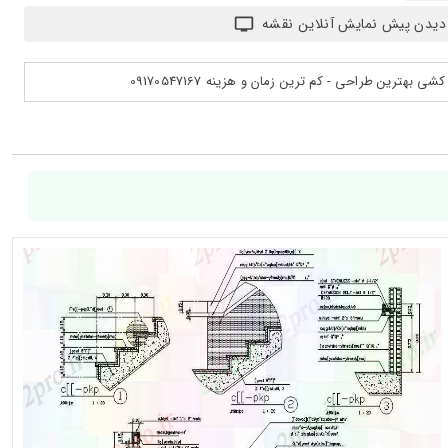
دیدن پیش نمایش آنلاین نقشه
بهترین طراحی - کم ترین زمان و هزینه 09170547167