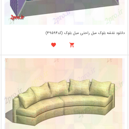
دانلود نقشه بلوک مبل راحتی مبل بلوک (کد49594)