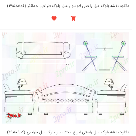
دانلود نقشه بلوک مبل راحتی لاوسون مبل بلوک طراحی حداکثر (کد49585)
دانلود نقشه بلوک مبل راحتی انواع مختلف از بلوک مبل طراحی (کد49579)