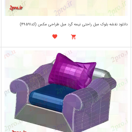
دانلود نقشه بلوک مبل راحتی نیمه گرد مبل طراحی مکس (کد49591)