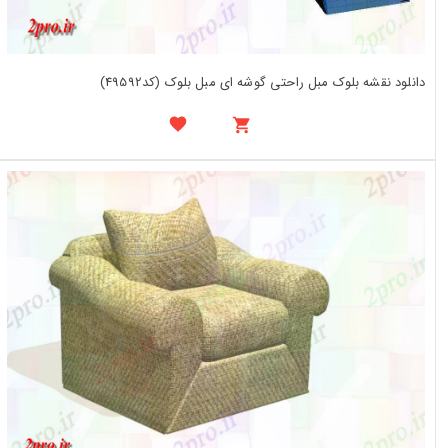
دانلود نقشه بلوک مبل راحتی گوشه ای مبل بلوک (کد49592)