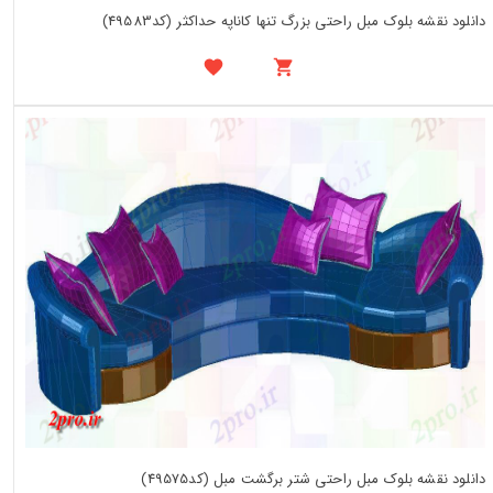
دانلود نقشه بلوک مبل راحتی بزرگ تنها کاناپه حداکثر (کد49583)
دانلود نقشه بلوک مبل راحتی شتر برگشت مبل (کد49575)