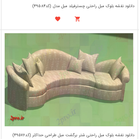
دانلود نقشه بلوک مبل راحتی چسترفیلد مبل مدل (کد49584)
دانلود نقشه بلوک مبل راحتی شتر برگشت مبل طراحی حداکثر (کد49576)