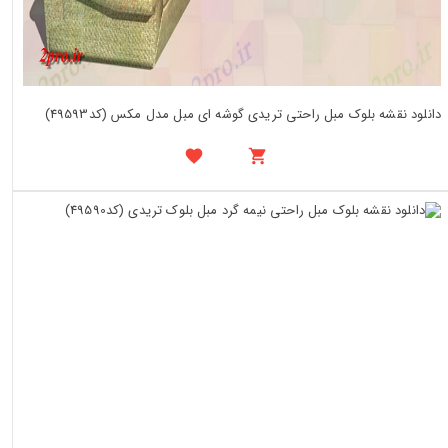
دانلود نقشه بلوک مبل راحتی تریدی گوشه ای مبل مدل مکس (کد49593)