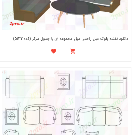
دانلود نقشه بلوک مبل راحتی مبل مجموعه ای با جدول مرکز (کد51330)