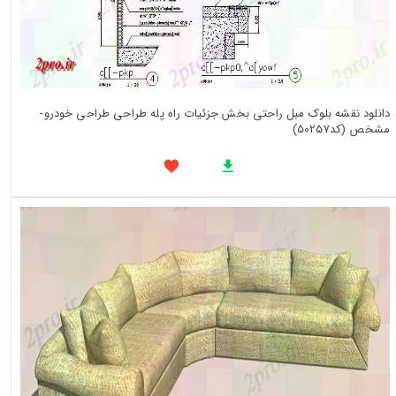
دانلود نقشه بلوک مبل راحتی بخش جزئیات راه پله طراحی طراحی خودرو-
مشخص (کد50257)