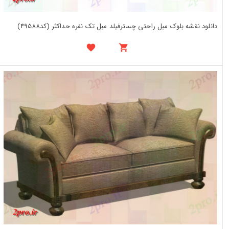
دانلود نقشه بلوک مبل راحتی چسترفیلد مبل تک نفره حداکثر (کد49588)