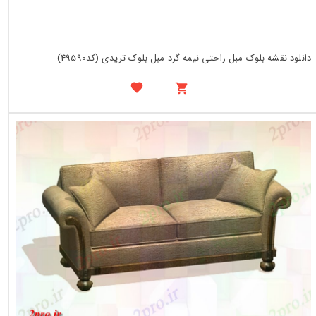
دانلود نقشه بلوک مبل راحتی نیمه گرد مبل بلوک تریدی (کد49590)